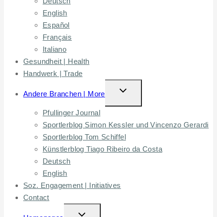
Deutsch
English
Español
Français
Italiano
Gesundheit | Health
Handwerk | Trade
TOGGLE
Andere Branchen | More
CHILD
Pfullinger Journal
MENU
Sportlerblog Simon Kessler und Vincenzo Gerardi
Sportlerblog Tom Schiffel
Künstlerblog Tiago Ribeiro da Costa
Deutsch
English
Soz. Engagement | Initiatives
Contact
TOGGLE