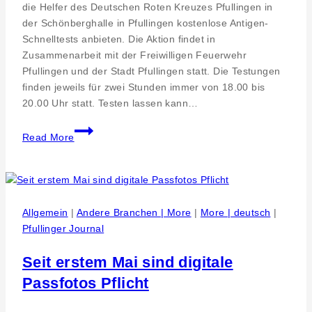
GmbH
die Helfer des Deutschen Roten Kreuzes Pfullingen in
der Schönberghalle in Pfullingen kostenlose Antigen-
Schnelltests anbieten. Die Aktion findet in
Zusammenarbeit mit der Freiwilligen Feuerwehr
Pfullingen und der Stadt Pfullingen statt. Die Testungen
finden jeweils für zwei Stunden immer von 18.00 bis
20.00 Uhr statt. Testen lassen kann…
Schnelltestzentrum
Read More
in
Pfullingen
Allgemein
|
Andere Branchen | More
|
More | deutsch
|
Pfullinger Journal
Seit erstem Mai sind digitale
Passfotos Pflicht