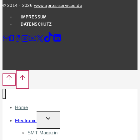
© 2014 - 2026
www.apros-services.de
IMPRESSUM
DATENSCHUTZ
Home
TOGGLE
Electronic
CHILD
SMT Magazin
MENU