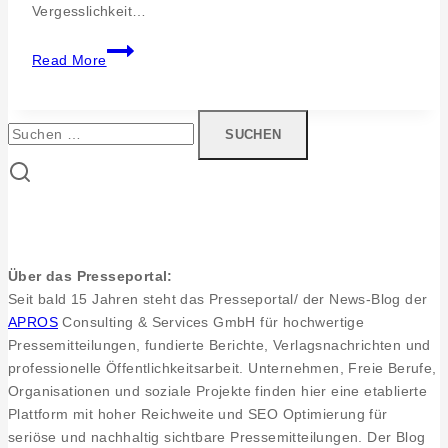
Vergesslichkeit…
APROS
Read More
Projektmanagement.
Organisation
und
Suchen
Aufbau
nach:
Netzwerk
Demenz
Über das Presseportal:
Seit bald 15 Jahren steht das Presseportal/ der News-Blog der
APROS
Consulting & Services GmbH für hochwertige
Pressemitteilungen, fundierte Berichte, Verlagsnachrichten und
professionelle Öffentlichkeitsarbeit. Unternehmen, Freie Berufe,
Organisationen und soziale Projekte finden hier eine etablierte
Plattform mit hoher Reichweite und SEO Optimierung für
seriöse und nachhaltig sichtbare Pressemitteilungen. Der Blog