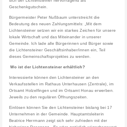
sich der Lichtensteiner hervorragend als
Geschenkgutschein.
Bürgermeister Peter Nußbaum unterstreicht die
Bedeutung des neuen Zahlungsmittels: „Mit dem
Lichtensteiner setzen wir ein starkes Zeichen für unsere
lokale Wirtschaft und das Miteinander in unserer
Gemeinde. Ich lade alle Bürgerinnen und Bürger sowie
die Lichtensteiner Geschäftsinhaber/innen ein, Teil
dieses Gemeinschaftsprojektes zu werden.
Wo ist der Lichtensteiner erhältlich?
Interessierte können den Lichtensteiner an den
Verkaufsstellen im Rathaus Unterhausen (Zentrale), im
Ortsamt Holzelfingen und im Ortsamt Honau erwerben.
Jeweils zu den regulären Öffnungszeiten.
Einlösen können Sie den Lichtensteiner bislang bei 17
Unternehmen in der Gemeinde. Hauptamtsleiterin
Beatrice Herrmann zeigt sich sehr zufrieden mit der
bisherigen Resonanz. „Es wäre natürlich wünschenswert,