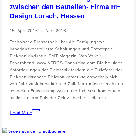
zwischen den Bauteilen- Firma RF
Design Lorsch, Hessen
15. April 2016
12. April 2016
Technische Pressarbeit über die Fertigung von
impedanzkontrollierte Schaltungen und Prototypen.
Elektronikindustrie SMT Magazin. Von Volker
Feyerabend, www.APROS-Consulting.com Die heutigen
Anforderungen der Elektronik fordern die Zulieferer der
Elektronikbranche Elektronikprodukte entwickeln sich
von Jahr zu Jahr weiter und Zulieferer müssen sich den
schnellen Entwicklungszyklen der Industrie konsequent
stellen um am Puls der Zeit zu bleiben– dies ist…
Elektronikindustrie.
Read More
Technische
Pressarbeit.
Saubere