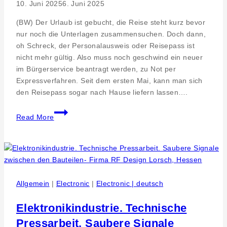
10. Juni 2025
6. Juni 2025
(BW) Der Urlaub ist gebucht, die Reise steht kurz bevor
nur noch die Unterlagen zusammensuchen. Doch dann,
oh Schreck, der Personalausweis oder Reisepass ist
nicht mehr gültig. Also muss noch geschwind ein neuer
im Bürgerservice beantragt werden, zu Not per
Expressverfahren. Seit dem ersten Mai, kann man sich
den Reisepass sogar nach Hause liefern lassen….
Seit
Read More
erstem
Mai
sind
digitale
Passfotos
Pflicht
Allgemein
|
Electronic
|
Electronic | deutsch
Elektronikindustrie. Technische
Pressarbeit. Saubere Signale