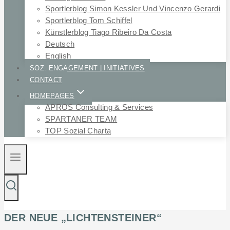
Sportlerblog Simon Kessler Und Vincenzo Gerardi
Sportlerblog Tom Schiffel
Künstlerblog Tiago Ribeiro Da Costa
Deutsch
English
SOZ. ENGAGEMENT | INITIATIVES
CONTACT
HOMEPAGES
APROS Consulting & Services
SPARTANER TEAM
TOP Sozial Charta
DER NEUE „LICHTENSTEINER“