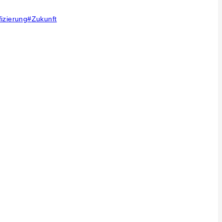
fizierung
#
Zukunft