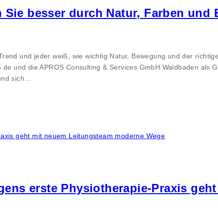
n Sie besser durch Natur, Farben un
end und jeder weiß, wie wichtig Natur, Bewegung und der richtige 
de und die APROS Consulting & Services GmbH Waldbaden als G
und sich…
ens erste Physiotherapie-Praxis geh