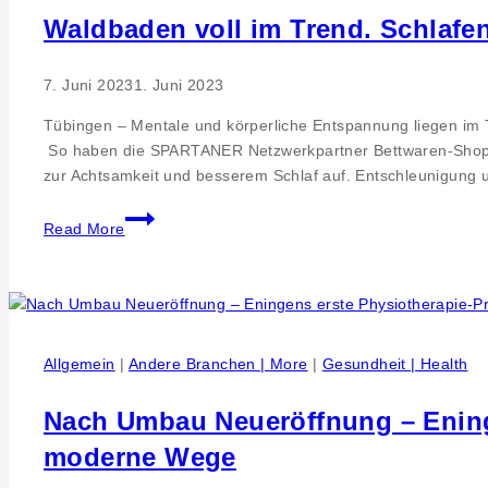
Waldbaden voll im Trend. Schlafe
7. Juni 2023
1. Juni 2023
Tübingen – Mentale und körperliche Entspannung liegen im Tr
So haben die SPARTANER Netzwerkpartner Bettwaren-Shop.
zur Achtsamkeit und besserem Schlaf auf. Entschleunigung 
Waldbaden
Read More
voll
im
Trend.
Schlafen
Sie
Allgemein
|
Andere Branchen | More
|
Gesundheit | Health
besser
durch
Nach Umbau Neueröffnung – Ening
Natur,
Farben
moderne Wege
und