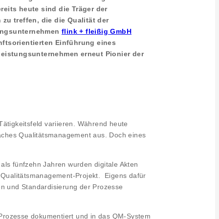
reits heute sind die Träger der
u treffen, die die Qualität der
tungsunternehmen
flink + fleißig GmbH
nftsorientierten Einführung eines
tleistungsunternehmen erneut Pionier der
ätigkeitsfeld variieren. Während heute
einfaches Qualitätsmanagement aus. Doch eines
als fünfzehn Jahren wurden digitale Akten
n Qualitätsmanagement-Projekt. Eigens dafür
ion und Standardisierung der Prozesse
te Prozesse dokumentiert und in das QM-System