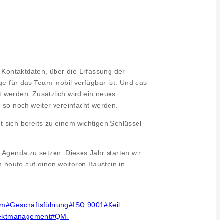
d Kontaktdaten, über die Erfassung der
e für das Team mobil verfügbar ist. Und das
t werden. Zusätzlich wird ein neues
 so noch weiter vereinfacht werden.
t sich bereits zu einem wichtigen Schlüssel
 Agenda zu setzen. Dieses Jahr starten wir
 heute auf einen weiteren Baustein in
am
#
Geschäftsführung
#
ISO 9001
#
Keil
jektmanagement
#
QM-