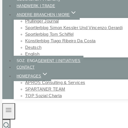
HANDWERK | TRADE
ANDERE BRANCHEN | MORE
Pfullinger Journal
Sportlerblog Simon Kessler Und Vincenzo Gerardi
Sportlerblog Tom Schiffel
Künstlerblog Tiago Ribeiro Da Costa
Deutsch
English
SOZ. ENGAGEMENT | INITIATIVES
CONTACT
HOMEPAGES
APROS Consulting & Services
SPARTANER TEAM
TOP Sozial Charta