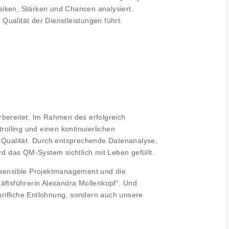
siken, Stärken und Chancen analysiert.
ualität der Dienstleistungen führt.
rbereitet. Im Rahmen des erfolgreich
olling und einen kontinuierlichen
 Qualität. Durch entsprechende Datenanalyse,
rd das QM-System sichtlich mit Leben gefüllt.
s sensible Projektmanagement und die
chäftsführerin Alexandra Mollenkopf“. Und
tarifliche Entlohnung, sondern auch unsere