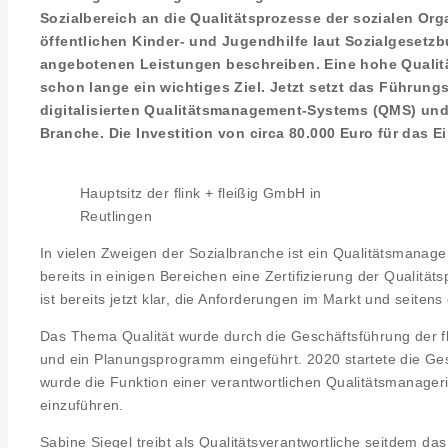
Sozialbereich an die Qualitätsprozesse der sozialen Org
öffentlichen Kinder- und Jugendhilfe laut Sozialgesetzbu
angebotenen Leistungen beschreiben. Eine hohe Quali
schon lange ein wichtiges Ziel. Jetzt setzt das Führung
digitalisierten Qualitätsmanagement-Systems (QMS) und 
Branche. Die Investition von circa 80.000 Euro für das E
Hauptsitz der flink + fleißig GmbH in
Reutlingen
In vielen Zweigen der Sozialbranche ist ein Qualitätsmanage
bereits in einigen Bereichen eine Zertifizierung der Qualitä
ist bereits jetzt klar, die Anforderungen im Markt und seite
Das Thema Qualität wurde durch die Geschäftsführung der fl
und ein Planungsprogramm eingeführt. 2020 startete die Ges
wurde die Funktion einer verantwortlichen Qualitätsmanager
einzuführen.
Sabine Siegel treibt als Qualitätsverantwortliche seitdem 