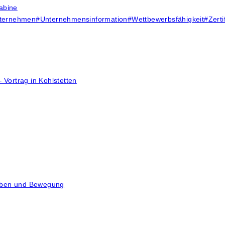
abine
ternehmen
#
Unternehmensinformation
#
Wettbewerbsfähigkeit
#
Zerti
 Vortrag in Kohlstetten