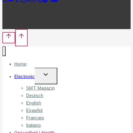
Home
TOGGLE
Electronic
CHILD
SMT Magazin
MENU
Deutsch
English
Español
Français
Italiano
Gesundheit | Health