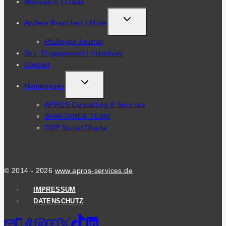
Handwerk | Trade
TOGGLE
Andere Branchen | More
CHILD
Pfullinger Journal
MENU
Soz. Engagement | Initiatives
Contact
TOGGLE
Homepages
CHILD
APROS Consulting & Services
MENU
SPARTANER TEAM
TOP Sozial Charta
© 2014 - 2026
www.apros-services.de
IMPRESSUM
DATENSCHUTZ