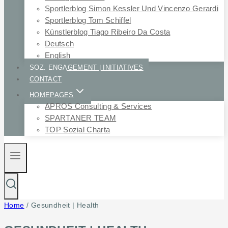
Sportlerblog Simon Kessler Und Vincenzo Gerardi
Sportlerblog Tom Schiffel
Künstlerblog Tiago Ribeiro Da Costa
Deutsch
English
SOZ. ENGAGEMENT | INITIATIVES
CONTACT
HOMEPAGES
APROS Consulting & Services
SPARTANER TEAM
TOP Sozial Charta
Home
/
Gesundheit | Health