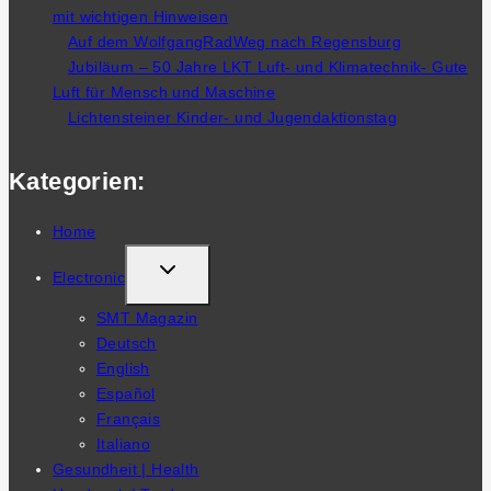
mit wichtigen Hinweisen
Auf dem WolfgangRadWeg nach Regensburg
Jubiläum – 50 Jahre LKT Luft- und Klimatechnik- Gute
Luft für Mensch und Maschine
Lichtensteiner Kinder- und Jugendaktionstag
Kategorien:
Home
TOGGLE
Electronic
CHILD
SMT Magazin
MENU
Deutsch
English
Español
Français
Italiano
Gesundheit | Health