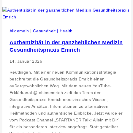
Feyerabend
im
Podcast
Channel
SPARTANER
Allgemein
|
Gesundheit | Health
Talk
Authentizität in der ganzheitlichen Medizin
Gesundheitspraxis Emrich
14. Januar 2026
Reutlingen. Mit einer neuen Kommunikationsstrategie
beschreitet die Gesundheitspraxis Emrich einen
außergewöhnlichen Weg. Mit dem neuen YouTube-
Erklärkanal @tobiasemrich zielt das Team der
Gesundheitspraxis Emrich medizinisches Wissen,
integrative Ansätze, Informationen zu alternativen
Heilmethoden und authentische Einblicke. Jetzt wurde er
vom Podcast Channel „SPARTANER Talk: Allein mit Dir“
für ein besonderes Interview angefragt. Statt gestellter