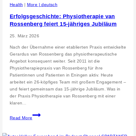
Health
|
More | deutsch
Erfolgsgeschichte: Physiotherapie van
Rossenberg feiert 15-jähriges Jubiläum
25. März 2026
Nach der Übernahme einer etablierten Praxis entwickelte
Gerardus van Rossenberg das physiotherapeutische
Angebot konsequent weiter. Seit 2011 ist die
Physiotherapiepraxis van Rossenberg für ihre
Patientinnen und Patienten in Eningen aktiv. Heute
arbeitet ein 26-köpfiges Team mit großem Engagement –
und feiert gemeinsam das 15-jährige Jubiläum. Was in
der Praxis Physiotherapie van Rossenberg mit einer
klaren…
Erfolgsgeschichte:
Read More
Physiotherapie
van
Rossenberg