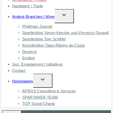
Handwerk | Trade
TOGGLE
Andere Branchen | More
CHILD
Pfullinger Journal
MENU
Sportlerblog Simon Kessler und Vincenzo Gerardi
Sportlerblog Tom Schiffel
Künstlerblog Tiago Ribeiro da Costa
Deutsch
English
Soz. Engagement | Initiatives
Contact
TOGGLE
Homepages
CHILD
APROS Consulting & Services
MENU
SPARTANER TEAM
TOP Sozial Charta