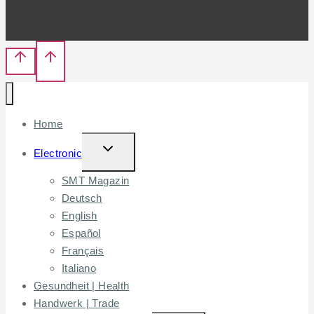
Home
TOGGLE
Electronic
CHILD
SMT Magazin
MENU
Deutsch
English
Español
Français
Italiano
Gesundheit | Health
Handwerk | Trade