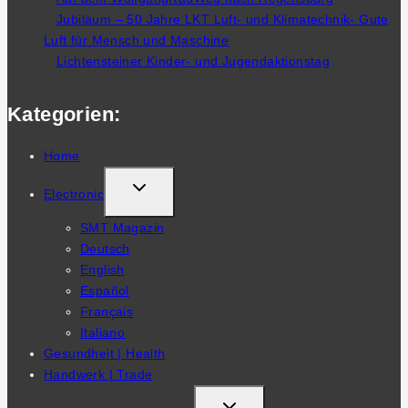
Jubiläum – 50 Jahre LKT Luft- und Klimatechnik- Gute
Luft für Mensch und Maschine
Lichtensteiner Kinder- und Jugendaktionstag
Kategorien:
Home
TOGGLE
Electronic
CHILD
SMT Magazin
MENU
Deutsch
English
Español
Français
Italiano
Gesundheit | Health
Handwerk | Trade
TOGGLE