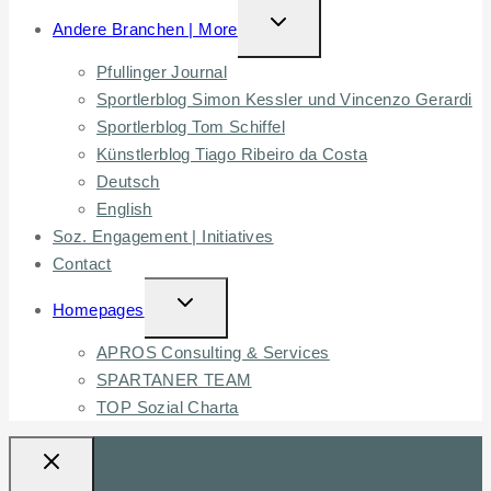
TOGGLE
Andere Branchen | More
CHILD
Pfullinger Journal
MENU
Sportlerblog Simon Kessler und Vincenzo Gerardi
Sportlerblog Tom Schiffel
Künstlerblog Tiago Ribeiro da Costa
Deutsch
English
Soz. Engagement | Initiatives
Contact
TOGGLE
Homepages
CHILD
APROS Consulting & Services
MENU
SPARTANER TEAM
TOP Sozial Charta