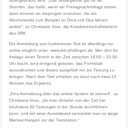
untergebracht sind. „Das Testergebnis gilt für 48
Stunden, das heißt, wenn wir Freitagnachmittags testen,
dann können wir diejenigen erreichen, die am
Wochenende zum Beispiel zu Oma und Opa fahren
wollen“, so Christiane Voss, die Kreisbereitschaftsleiterin
des DRK.
Die Anmeldung zum kostenlosen Test ist allerdings nur
online möglich unter: www.drk-pfullingen.de. Wer dort für
freitags einen Termin in der Zeit zwischen 18.00 – 20.00
Uhr bucht, wird dringend gebeten, das Formblatt
auszudrucken und dieses ausgefüllt mit zur Testung zu
bringen. Nach dem Test erhalten sie dann nach etwa 15
Minuten das Ergebnis.
„Eine Anmeldung über das online-System ist sinnvoll“, so
Christiane Voss, „da man ohnehin von der Zeit her
höchstens 60 Testungen in der Stunde durchführen
kann, und mit einer Anmeldezeit vermeidet man so lange
Warteschlangen vor der Teststation.“