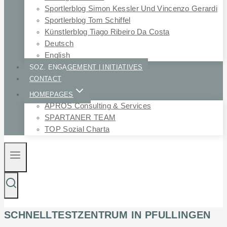
Sportlerblog Simon Kessler Und Vincenzo Gerardi
Sportlerblog Tom Schiffel
Künstlerblog Tiago Ribeiro Da Costa
Deutsch
English
SOZ. ENGAGEMENT | INITIATIVES
CONTACT
HOMEPAGES
APROS Consulting & Services
SPARTANER TEAM
TOP Sozial Charta
SCHNELLTESTZENTRUM IN PFULLINGEN