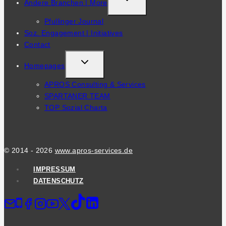
Andere Branchen | More
CHILD
Pfullinger Journal
MENU
Soz. Engagement | Initiatives
Contact
TOGGLE
Homepages
CHILD
APROS Consulting & Services
MENU
SPARTANER TEAM
TOP Sozial Charta
© 2014 - 2026
www.apros-services.de
IMPRESSUM
DATENSCHUTZ