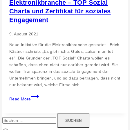
Elektronikbranche – TOP Sozial
Charta und Zertifikat für soziales
Engagement
9. August 2021
Neue Initiative für die Elektronikbranche gestartet. Erich
Kästner schrieb: „Es gibt nichts Gutes, außer man tut
es“. Die Gründer der „TOP Sozial“ Charta wollen es
schaffen, dass eben nicht nur darüber geredet wird. Sie
wollen Transparenz in das soziale Engagement der
Unternehmen bringen, und so dazu beitragen, dass nicht
nur bekannt wird, welche Firma sich…
SMT
Read More
Magazin
berichtet
über
Suchen
Elektronikbranche
nach:
–