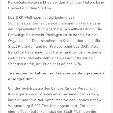
Parkmöglichkeiten gibt es bei den Pfullinger Hallen, beim
Freibad und dem Stadion.
Das DRK Pfullingen hat die Leitung des
Schnelltestzentrums übernommen und führt mit eigens
dafür geschulten Mitgliedern die Schnelltests durch, die
Freiwillige Feuerwehr Pfullingen ist zuständig für die
Organisation. Die entstehenden Kosten übernimmt die
Stadt Pfullingen und der Kreisverband des DRK. Viele
freiwillige Helferinnen und Helfer sind bei den Testungen
im Einsatz, deshalb steht eine Kasse für freiwillige
Spenden bereit, der Erlös geht an das DRK.
Testungen für Lehrer und Erzieher werden gesondert
durchgeführt.
Um die Teststrategie des Landes für das Personal in
Kindergärten und Schulen entsprechend umzusetzen,
hat die Stadt aus der Notfallreserve des Landes Baden-
Württemberg 5.000 Test-Kits angefordert. Für diese
eigene Testmöglichkeit nutzt die Stadt Pfullingen die