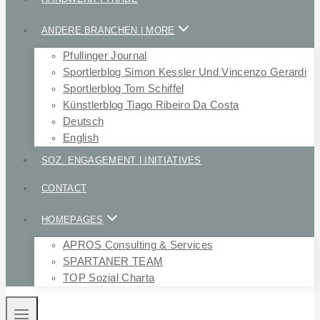
ANDERE BRANCHEN | MORE
Pfullinger Journal
Sportlerblog Simon Kessler Und Vincenzo Gerardi
Sportlerblog Tom Schiffel
Künstlerblog Tiago Ribeiro Da Costa
Deutsch
English
SOZ. ENGAGEMENT | INITIATIVES
CONTACT
HOMEPAGES
APROS Consulting & Services
SPARTANER TEAM
TOP Sozial Charta