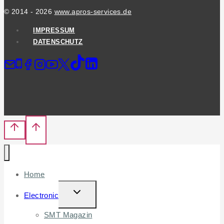
© 2014 - 2026
www.apros-services.de
IMPRESSUM
DATENSCHUTZ
Home
TOGGLE
Electronic
CHILD
SMT Magazin
MENU