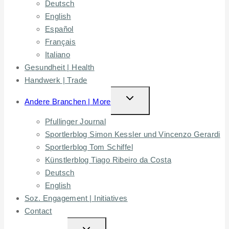
Deutsch
English
Español
Français
Italiano
Gesundheit | Health
Handwerk | Trade
TOGGLE
Andere Branchen | More
CHILD
Pfullinger Journal
MENU
Sportlerblog Simon Kessler und Vincenzo Gerardi
Sportlerblog Tom Schiffel
Künstlerblog Tiago Ribeiro da Costa
Deutsch
English
Soz. Engagement | Initiatives
Contact