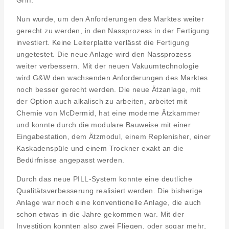
Nun wurde, um den Anforderungen des Marktes weiter
gerecht zu werden, in den Nassprozess in der Fertigung
investiert. Keine Leiterplatte verlässt die Fertigung
ungetestet. Die neue Anlage wird den Nassprozess
weiter verbessern. Mit der neuen Vakuumtechnologie
wird G&W den wachsenden Anforderungen des Marktes
noch besser gerecht werden. Die neue Ätzanlage, mit
der Option auch alkalisch zu arbeiten, arbeitet mit
Chemie von McDermid, hat eine moderne Ätzkammer
und konnte durch die modulare Bauweise mit einer
Eingabestation, dem Ätzmodul, einem Replenisher, einer
Kaskadenspüle und einem Trockner exakt an die
Bedürfnisse angepasst werden.
Durch das neue PILL-System konnte eine deutliche
Qualitätsverbesserung realisiert werden. Die bisherige
Anlage war noch eine konventionelle Anlage, die auch
schon etwas in die Jahre gekommen war. Mit der
Investition konnten also zwei Fliegen, oder sogar mehr,