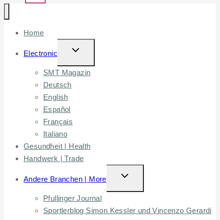
Home
TOGGLE
Electronic
CHILD
SMT Magazin
MENU
Deutsch
English
Español
Français
Italiano
Gesundheit | Health
Handwerk | Trade
TOGGLE
Andere Branchen | More
CHILD
Pfullinger Journal
MENU
Sportlerblog Simon Kessler und Vincenzo Gerardi