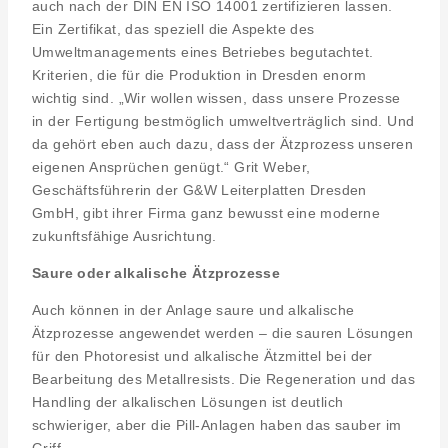
auch nach der DIN EN ISO 14001 zertifizieren lassen.
Ein Zertifikat, das speziell die Aspekte des
Umweltmanagements eines Betriebes begutachtet.
Kriterien, die für die Produktion in Dresden enorm
wichtig sind. „Wir wollen wissen, dass unsere Prozesse
in der Fertigung bestmöglich umweltverträglich sind. Und
da gehört eben auch dazu, dass der Ätzprozess unseren
eigenen Ansprüchen genügt.“ Grit Weber,
Geschäftsführerin der G&W Leiterplatten Dresden
GmbH, gibt ihrer Firma ganz bewusst eine moderne
zukunftsfähige Ausrichtung.
Saure oder alkalische Ätzprozesse
Auch können in der Anlage saure und alkalische
Ätzprozesse angewendet werden – die sauren Lösungen
für den Photoresist und alkalische Ätzmittel bei der
Bearbeitung des Metallresists. Die Regeneration und das
Handling der alkalischen Lösungen ist deutlich
schwieriger, aber die Pill-Anlagen haben das sauber im
Griff.