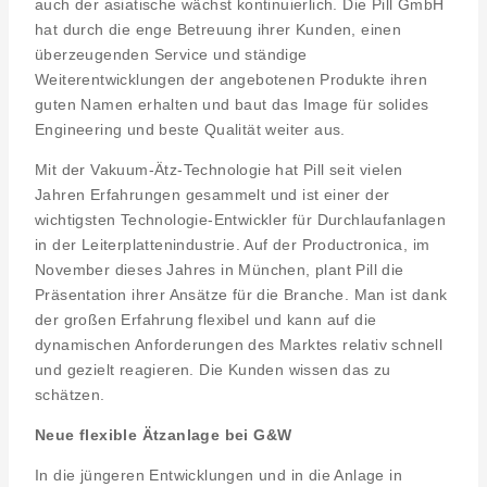
auch der asiatische wächst kontinuierlich. Die Pill GmbH
hat durch die enge Betreuung ihrer Kunden, einen
überzeugenden Service und ständige
Weiterentwicklungen der angebotenen Produkte ihren
guten Namen erhalten und baut das Image für solides
Engineering und beste Qualität weiter aus.
Mit der Vakuum-Ätz-Technologie hat Pill seit vielen
Jahren Erfahrungen gesammelt und ist einer der
wichtigsten Technologie-Entwickler für Durchlaufanlagen
in der Leiterplattenindustrie. Auf der Productronica, im
November dieses Jahres in München, plant Pill die
Präsentation ihrer Ansätze für die Branche. Man ist dank
der großen Erfahrung flexibel und kann auf die
dynamischen Anforderungen des Marktes relativ schnell
und gezielt reagieren. Die Kunden wissen das zu
schätzen.
Neue flexible Ätzanlage bei G&W
In die jüngeren Entwicklungen und in die Anlage in