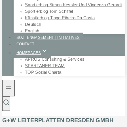
Sportlerblog Simon Kessler Und Vincenzo Gerardi
Sportlerblog Tom Schiffel
Künstlerblog Tiago Ribeiro Da Costa
Deutsch
English
SOZ. ENGAGEMENT | INITIATIVES
CONTACT
HOMEPAGES
APROS Consulting & Services
SPARTANER TEAM
TOP Sozial Charta
G+W LEITERPLATTEN DRESDEN GMBH