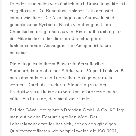
Dresden sind selbstverständlich auch Umweltaspekte mit
eingeflossen. Die Beachtung solcher Faktoren wird
immer wichtiger. Die Ätzanlagen aus Auenwald sind
geschlossene Systeme. Nichts von den genutzten
Chemikalien dringt nach außen. Eine Luftbelastung für
die Mitarbeiter in der direkten Umgebung bei
funktionierender Absaugung der Anlagen ist kaum
messbar.
Die Anlage ist in ihrem Einsatz äußerst flexibel.
Standardplatten ab einer Stärke von 50 µm bis hin zu 5
mm können in ein und derselben Anlage verarbeitet
werden. Durch die moderne Steuerung sind bei
Produktwechsel keine großen Umstellprozesse mehr
nötig. Ein Feature, das nicht viele bieten.
Bei der G&W Leiterplatten Dresden GmbH & Co. KG legt
man auf solche Features großen Wert. Der
Leiterplattenhersteller hat sich, neben den gängigen
Qualitätszertifikaten wie beispielsweise die ISO 9001,