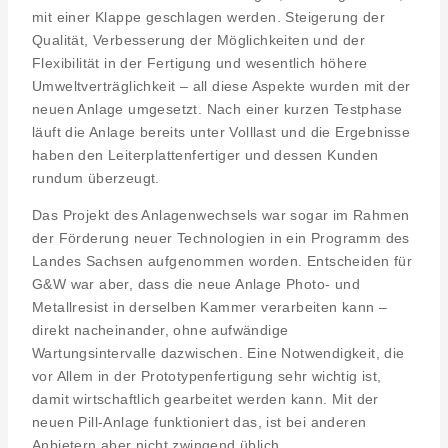
mit einer Klappe geschlagen werden. Steigerung der
Qualität, Verbesserung der Möglichkeiten und der
Flexibilität in der Fertigung und wesentlich höhere
Umweltverträglichkeit – all diese Aspekte wurden mit der
neuen Anlage umgesetzt. Nach einer kurzen Testphase
läuft die Anlage bereits unter Volllast und die Ergebnisse
haben den Leiterplattenfertiger und dessen Kunden
rundum überzeugt.
Das Projekt des Anlagenwechsels war sogar im Rahmen
der Förderung neuer Technologien in ein Programm des
Landes Sachsen aufgenommen worden. Entscheiden für
G&W war aber, dass die neue Anlage Photo- und
Metallresist in derselben Kammer verarbeiten kann –
direkt nacheinander, ohne aufwändige
Wartungsintervalle dazwischen. Eine Notwendigkeit, die
vor Allem in der Prototypenfertigung sehr wichtig ist,
damit wirtschaftlich gearbeitet werden kann. Mit der
neuen Pill-Anlage funktioniert das, ist bei anderen
Anbietern aber nicht zwingend üblich.