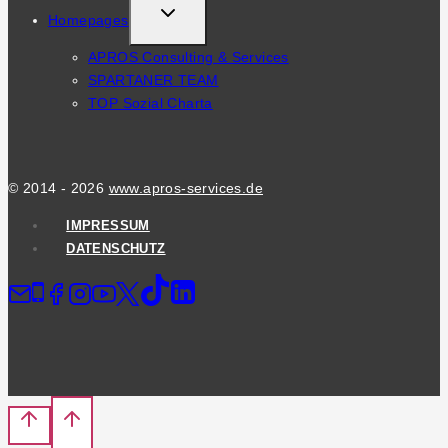
TOGGLE
Homepages
CHILD
APROS Consulting & Services
MENU
SPARTANER TEAM
TOP Sozial Charta
© 2014 - 2026
www.apros-services.de
IMPRESSUM
DATENSCHUTZ