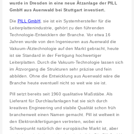
wurde in Dresden in eine neue Ätzanlage der PILL
GmbH aus Auenwald bei Stuttgart investiert.
Die
PILL GmbH
, sie ist ein Systemhersteller für die
Leiterplattenindustrie, gehört zu den führenden
Technologie-Entwicklern der Branche. Vor etwa 16
Jahren wurde von den Ingenieuren aus Auenwald die
Vakuum-Ätztechnologie auf den Markt gebracht, heute
ist sie Standard in der Fertigung hochwertiger
Leiterplatten. Durch die Vakuum-Technologie lassen sich
im Ätzvorgang die Strukturen sehr präzise und fein
abbilden. Ohne die Entwicklung aus Auenwald wäre die
Branche heute eventuell nicht so weit wie sie ist.
Pill setzt bereits seit 1960 qualitative Maßstäbe. Als
Lieferant für Durchlaufanlagen hat sie sich durch
kreatives Engineering und stabile Qualität schon früh
branchenweit einen Namen gemacht. Pill ist weltweit in
den Elektronikfertigungen vertreten, wobei ein
Schwerpunkt natürlich der europäische Markt ist, aber