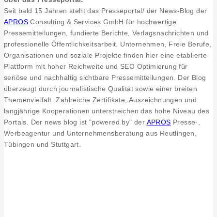
Luke
Seit bald 15 Jahren steht das Presseportal/ der News-Blog der
und
APROS
Consulting & Services GmbH für hochwertige
Plug’n’Play
Pressemitteilungen, fundierte Berichte, Verlagsnachrichten und
professionelle Öffentlichkeitsarbeit. Unternehmen, Freie Berufe,
Organisationen und soziale Projekte finden hier eine etablierte
Plattform mit hoher Reichweite und SEO Optimierung für
seriöse und nachhaltig sichtbare Pressemitteilungen. Der Blog
überzeugt durch journalistische Qualität sowie einer breiten
Themenvielfalt. Zahlreiche Zertifikate, Auszeichnungen und
langjährige Kooperationen unterstreichen das hohe Niveau des
Portals. Der news blog ist "powered by" der
APROS
Presse-,
Werbeagentur und Unternehmensberatung aus Reutlingen,
Tübingen und Stuttgart.