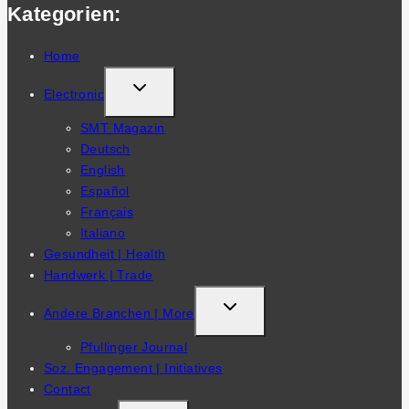
Kategorien:
Home
TOGGLE
Electronic
CHILD
SMT Magazin
MENU
Deutsch
English
Español
Français
Italiano
Gesundheit | Health
Handwerk | Trade
TOGGLE
Andere Branchen | More
CHILD
Pfullinger Journal
MENU
Soz. Engagement | Initiatives
Contact