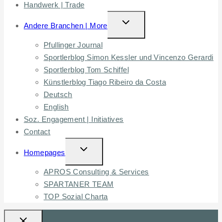
Handwerk | Trade
TOGGLE
Andere Branchen | More
CHILD
Pfullinger Journal
MENU
Sportlerblog Simon Kessler und Vincenzo Gerardi
Sportlerblog Tom Schiffel
Künstlerblog Tiago Ribeiro da Costa
Deutsch
English
Soz. Engagement | Initiatives
Contact
TOGGLE
Homepages
CHILD
APROS Consulting & Services
MENU
SPARTANER TEAM
TOP Sozial Charta