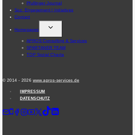
Pfullinger Journal
MENU
Soz. Engagement | Initiatives
Contact
TOGGLE
Homepages
CHILD
APROS Consulting & Services
MENU
SPARTANER TEAM
TOP Sozial Charta
© 2014 - 2026
www.apros-services.de
IMPRESSUM
DATENSCHUTZ