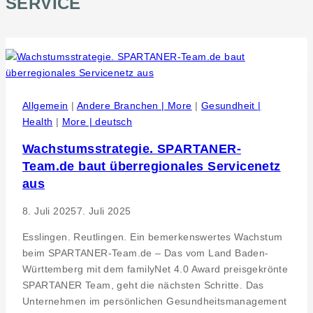
SERVICE
Allgemein
|
Andere Branchen | More
|
Gesundheit |
Health
|
More | deutsch
Wachstumsstrategie. SPARTANER-
Team.de baut überregionales Servicenetz
aus
8. Juli 2025
7. Juli 2025
Esslingen. Reutlingen. Ein bemerkenswertes Wachstum
beim SPARTANER-Team.de – Das vom Land Baden-
Württemberg mit dem familyNet 4.0 Award preisgekrönte
SPARTANER Team, geht die nächsten Schritte. Das
Unternehmen im persönlichen Gesundheitsmanagement