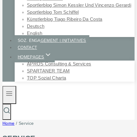
Sportlerblog Simon Kessler Und Vincenzo Gerardi
Sportlerblog Tom Schiffel
Künstlerblog Tiago Ribeiro Da Costa
Deutsch
English
SOZ. ENGAGEMENT | INITIATIVES
CONTACT
HOMEPAGES
APROS Consulting & Services
SPARTANER TEAM
TOP Sozial Charta
Home
/
Service