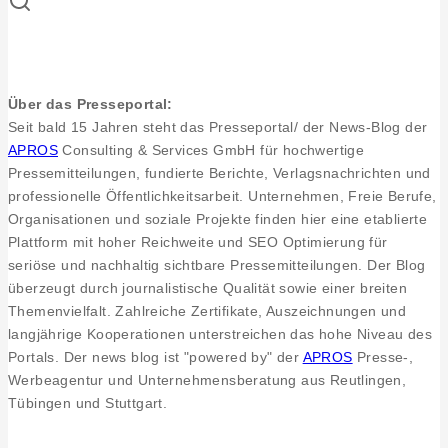
in
Lichtenstein
Über das Presseportal:
Seit bald 15 Jahren steht das Presseportal/ der News-Blog der
APROS
Consulting & Services GmbH für hochwertige
Pressemitteilungen, fundierte Berichte, Verlagsnachrichten und
professionelle Öffentlichkeitsarbeit. Unternehmen, Freie Berufe,
Organisationen und soziale Projekte finden hier eine etablierte
Plattform mit hoher Reichweite und SEO Optimierung für
seriöse und nachhaltig sichtbare Pressemitteilungen. Der Blog
überzeugt durch journalistische Qualität sowie einer breiten
Themenvielfalt. Zahlreiche Zertifikate, Auszeichnungen und
langjährige Kooperationen unterstreichen das hohe Niveau des
Portals. Der news blog ist "powered by" der
APROS
Presse-,
Werbeagentur und Unternehmensberatung aus Reutlingen,
Tübingen und Stuttgart.