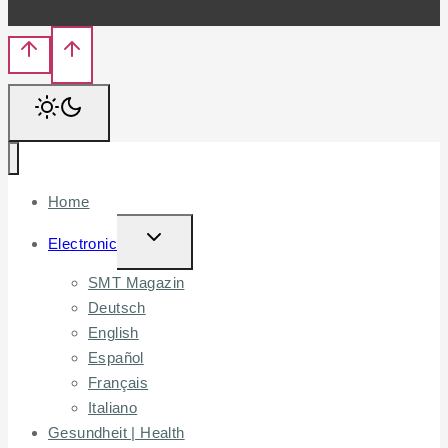
Home
TOGGLE
Electronic
CHILD
SMT Magazin
MENU
Deutsch
English
Español
Français
Italiano
Gesundheit | Health