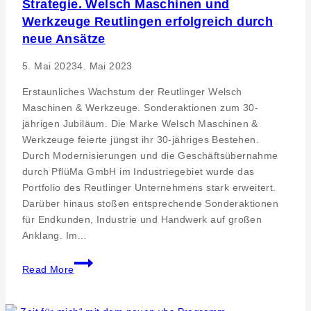
Strategie. Welsch Maschinen und
Werkzeuge Reutlingen erfolgreich durch
neue Ansätze
5. Mai 2023
4. Mai 2023
Erstaunliches Wachstum der Reutlinger Welsch
Maschinen & Werkzeuge. Sonderaktionen zum 30-
jährigen Jubiläum. Die Marke Welsch Maschinen &
Werkzeuge feierte jüngst ihr 30-jähriges Bestehen.
Durch Modernisierungen und die Geschäftsübernahme
durch PflüMa GmbH im Industriegebiet wurde das
Portfolio des Reutlinger Unternehmens stark erweitert.
Darüber hinaus stoßen entsprechende Sonderaktionen
für Endkunden, Industrie und Handwerk auf großen
Anklang. Im…
Strategie.
Read More
Welsch
Maschinen
und