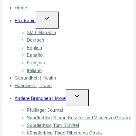
Home
TOGGLE
Electronic
CHILD
SMT Magazin
MENU
Deutsch
English
Español
Français
Italiano
Gesundheit | Health
Handwerk | Trade
TOGGLE
Andere Branchen | More
CHILD
Pfullinger Journal
MENU
Sportlerblog Simon Kessler und Vincenzo Gerardi
Sportlerblog Tom Schiffel
Künstlerblog Tiago Ribeiro da Costa