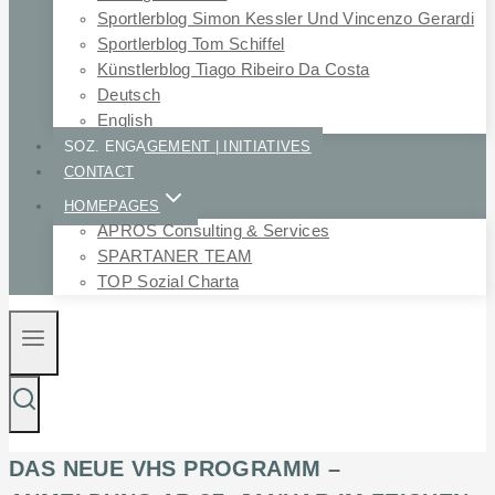
Sportlerblog Simon Kessler Und Vincenzo Gerardi
Sportlerblog Tom Schiffel
Künstlerblog Tiago Ribeiro Da Costa
Deutsch
English
SOZ. ENGAGEMENT | INITIATIVES
CONTACT
HOMEPAGES
APROS Consulting & Services
SPARTANER TEAM
TOP Sozial Charta
DAS NEUE VHS PROGRAMM –