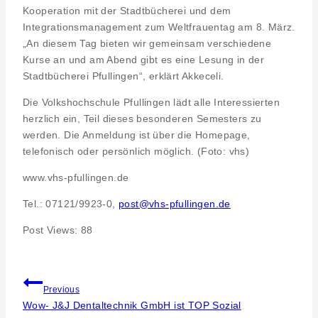
Kooperation mit der Stadtbücherei und dem
Integrationsmanagement zum Weltfrauentag am 8. März.
„An diesem Tag bieten wir gemeinsam verschiedene
Kurse an und am Abend gibt es eine Lesung in der
Stadtbücherei Pfullingen“, erklärt Akkeceli.
Die Volkshochschule Pfullingen lädt alle Interessierten
herzlich ein, Teil dieses besonderen Semesters zu
werden. Die Anmeldung ist über die Homepage,
telefonisch oder persönlich möglich. (Foto: vhs)
www.vhs-pfullingen.de
Tel.: 07121/9923-0,
post@vhs-pfullingen.de
Post Views:
88
Beitragsnavigation
Previous
Wow- J&J Dentaltechnik GmbH ist TOP Sozial