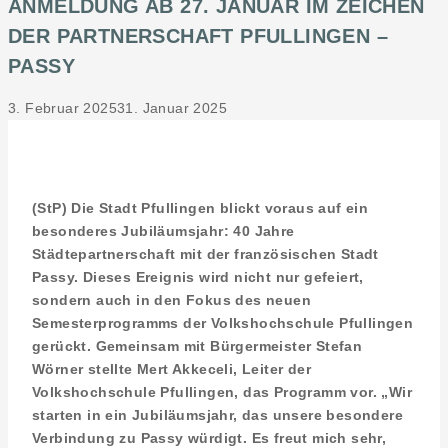
ANMELDUNG AB 27. JANUAR IM ZEICHEN
DER PARTNERSCHAFT PFULLINGEN –
PASSY
3. Februar 2025
31. Januar 2025
(StP) Die Stadt Pfullingen blickt voraus auf ein
besonderes Jubiläumsjahr: 40 Jahre
Städtepartnerschaft mit der französischen Stadt
Passy. Dieses Ereignis wird nicht nur gefeiert,
sondern auch in den Fokus des neuen
Semesterprogramms der Volkshochschule Pfullingen
gerückt. Gemeinsam mit Bürgermeister Stefan
Wörner stellte Mert Akkeceli, Leiter der
Volkshochschule Pfullingen, das Programm vor. „Wir
starten in ein Jubiläumsjahr, das unsere besondere
Verbindung zu Passy würdigt. Es freut mich sehr,