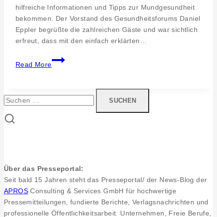
hilfreiche Informationen und Tipps zur Mundgesundheit
bekommen. Der Vorstand des Gesundheitsforums Daniel
Eppler begrüßte die zahlreichen Gäste und war sichtlich
erfreut, dass mit den einfach erklärten…
Zahnmedizinvortrag
Read More
Zahnarzt
Dr.
med.
Suchen
dent.
nach:
Christian
Hoch
in
Eningen
Über das Presseportal:
Seit bald 15 Jahren steht das Presseportal/ der News-Blog der
APROS
Consulting & Services GmbH für hochwertige
Pressemitteilungen, fundierte Berichte, Verlagsnachrichten und
professionelle Öffentlichkeitsarbeit. Unternehmen, Freie Berufe,