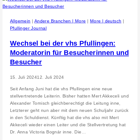
hilft
Lücken
schließen
Allgemein
|
Andere Branchen | More
|
More | deutsch
|
Pfullinger Journal
Wechsel bei der vhs Pfullingen:
Moderatorin für Besucherinnen und
Besucher
15. Juli 2024
12. Juli 2024
Seit Anfang Juni hat die vhs Pfullingen eine neue
stellvertretende Leiterin. Bisher hatten Mert Akkeceli und
Alexander Tomisch gleichberechtigt die Leitung inne,
Letzterer geht nun aber mit dem neuen Schuljahr zurück
in den Schuldienst. Künftig hat die vhs also mit Mert
Akkeceli wieder einen Leiter und die Stellvertretung hat
Dr. Anna Victoria Bognár inne. Die…