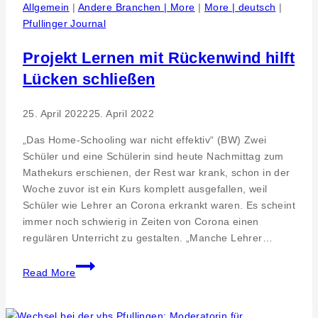
in
Allgemein
|
Andere Branchen | More
|
More | deutsch
|
Pfullingen
Pfullinger Journal
Projekt Lernen mit Rückenwind hilft
Lücken schließen
25. April 2022
25. April 2022
„Das Home-Schooling war nicht effektiv“ (BW) Zwei
Schüler und eine Schülerin sind heute Nachmittag zum
Mathekurs erschienen, der Rest war krank, schon in der
Woche zuvor ist ein Kurs komplett ausgefallen, weil
Schüler wie Lehrer an Corona erkrankt waren. Es scheint
immer noch schwierig in Zeiten von Corona einen
regulären Unterricht zu gestalten. „Manche Lehrer…
Projekt
Read More
Lernen
mit
Rückenwind