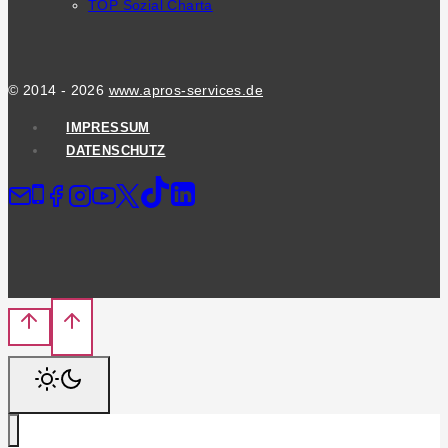
TOP Sozial Charta
© 2014 - 2026
www.apros-services.de
IMPRESSUM
DATENSCHUTZ