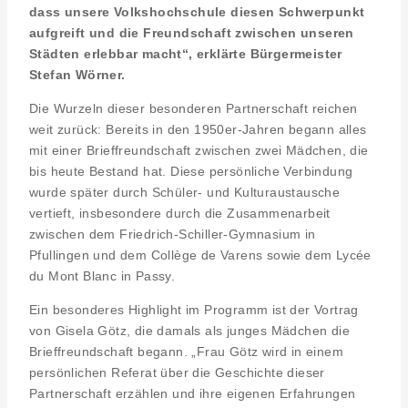
dass unsere Volkshochschule diesen Schwerpunkt
aufgreift und die Freundschaft zwischen unseren
Städten erlebbar macht“, erklärte Bürgermeister
Stefan Wörner.
Die Wurzeln dieser besonderen Partnerschaft reichen
weit zurück: Bereits in den 1950er-Jahren begann alles
mit einer Brieffreundschaft zwischen zwei Mädchen, die
bis heute Bestand hat. Diese persönliche Verbindung
wurde später durch Schüler- und Kulturaustausche
vertieft, insbesondere durch die Zusammenarbeit
zwischen dem Friedrich-Schiller-Gymnasium in
Pfullingen und dem Collège de Varens sowie dem Lycée
du Mont Blanc in Passy.
Ein besonderes Highlight im Programm ist der Vortrag
von Gisela Götz, die damals als junges Mädchen die
Brieffreundschaft begann. „Frau Götz wird in einem
persönlichen Referat über die Geschichte dieser
Partnerschaft erzählen und ihre eigenen Erfahrungen