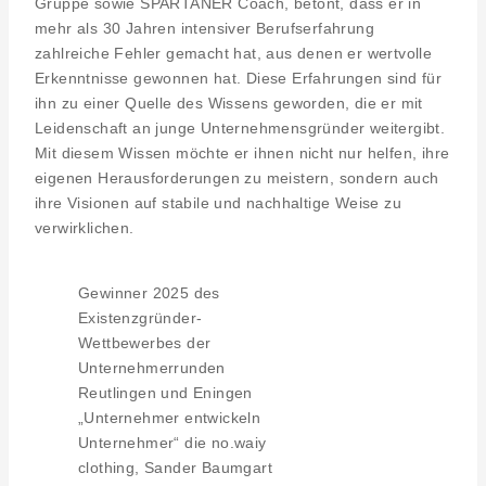
Gruppe sowie SPARTANER Coach, betont, dass er in
mehr als 30 Jahren intensiver Berufserfahrung
zahlreiche Fehler gemacht hat, aus denen er wertvolle
Erkenntnisse gewonnen hat. Diese Erfahrungen sind für
ihn zu einer Quelle des Wissens geworden, die er mit
Leidenschaft an junge Unternehmensgründer weitergibt.
Mit diesem Wissen möchte er ihnen nicht nur helfen, ihre
eigenen Herausforderungen zu meistern, sondern auch
ihre Visionen auf stabile und nachhaltige Weise zu
verwirklichen.
Gewinner 2025 des
Existenzgründer-
Wettbewerbes der
Unternehmerrunden
Reutlingen und Eningen
„Unternehmer entwickeln
Unternehmer“ die no.waiy
clothing, Sander Baumgart