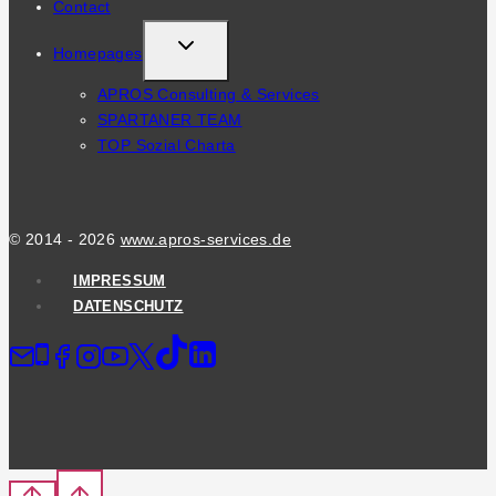
Contact
TOGGLE
Homepages
CHILD
APROS Consulting & Services
MENU
SPARTANER TEAM
TOP Sozial Charta
© 2014 - 2026
www.apros-services.de
IMPRESSUM
DATENSCHUTZ