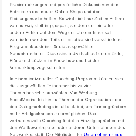
Praxiserfahrungen und persönliche Diskussionen den
Betreibern des neuen Online-Shops und der
Kleidungsmarke helfen. So wird nicht nur Zeit im Aufbau
von no.waiy clothing gespart, sondern der ein oder
andere Fehler auf dem Weg der Unternehmer soll
vermieden werden. Teil der Initiative sind verschiedene
Programmbausteine für die ausgewählten
Neuunternehmer. Diese sind individuell auf deren Ziele,
Pläne und Lücken im Know-how und bei der
Vermarktung zugeschnitten.
In einem individuellen Coaching-Programm können sich
die ausgewählten Teilnehmer bis zu vier
Themenbereiche auswählen. Von Werbung,
SocialMedias bis hin zu Themen der Organisation oder
des Dialogmarketings ist alles dabei, um Firmengründern
mehr Erfolgschancen zu ermöglichen. Das
vertrauensvolle Coaching findet in Einzelgesprächen mit
den Wettbewerbspaten oder anderen Unternehmern des
Netzwerkes statt. Die Mitglieder der
Unternehmerrunde