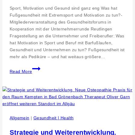
Sport, Motivation und Gesund sind ganz eng Was hat
Fußgesundheit mit Extremsport und Motivation zu tun?-
Mitgliederveranstaltung des Gesundheitsforums in
Kooperation mit der Unternehmerrunde Reutlingen
Fragestellung an die Unternehmer und Freiberufler: Was
hat Motivation in Sport und Beruf mit Barfußlaufen,
Gesundheit und Unternehmen zu tun? Fußgesundheit ist
mehr als Pediküre – und hat weitaus größere…
APROS,
Read More
Unternehmerrunde
Reutlingen
Event:
Extremsport,
Barfusslaufen
und
Motivation
Allgemein
|
Gesundheit | Health
im
Beruf
Strategie und Weiterentwicklung.