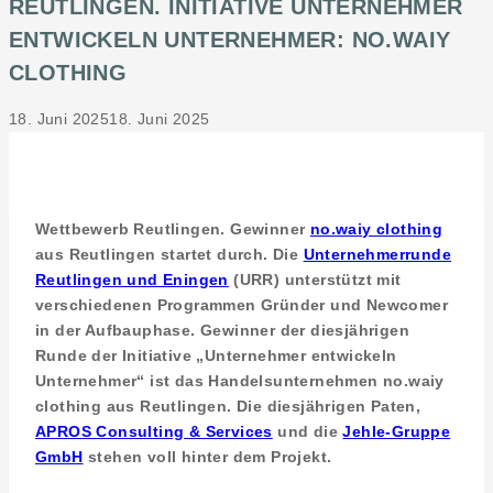
REUTLINGEN. INITIATIVE UNTERNEHMER
ENTWICKELN UNTERNEHMER: NO.WAIY
CLOTHING
18. Juni 2025
18. Juni 2025
Wettbewerb Reutlingen. Gewinner
no.waiy clothing
aus Reutlingen startet durch. Die
Unternehmerrunde
Reutlingen und Eningen
(URR) unterstützt mit
verschiedenen Programmen Gründer und Newcomer
in der Aufbauphase. Gewinner der diesjährigen
Runde der Initiative „Unternehmer entwickeln
Unternehmer“ ist das Handelsunternehmen no.waiy
clothing aus Reutlingen. Die diesjährigen Paten,
APROS Consulting & Services
und die
Jehle-Gruppe
GmbH
stehen voll hinter dem Projekt.