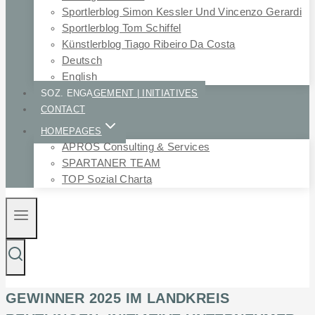
Sportlerblog Simon Kessler Und Vincenzo Gerardi
Sportlerblog Tom Schiffel
Künstlerblog Tiago Ribeiro Da Costa
Deutsch
English
SOZ. ENGAGEMENT | INITIATIVES
CONTACT
HOMEPAGES
APROS Consulting & Services
SPARTANER TEAM
TOP Sozial Charta
GEWINNER 2025 IM LANDKREIS