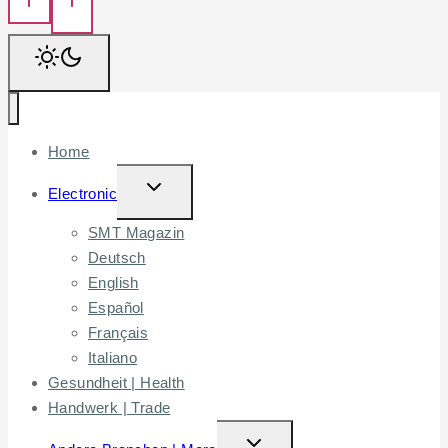
Home
TOGGLE
Electronic
CHILD
SMT Magazin
MENU
Deutsch
English
Español
Français
Italiano
Gesundheit | Health
Handwerk | Trade
TOGGLE