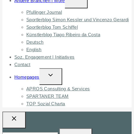
Andere Branchen | More
CHILD
Pfullinger Journal
MENU
Sportlerblog Simon Kessler und Vincenzo Gerardi
Sportlerblog Tom Schiffel
Künstlerblog Tiago Ribeiro da Costa
Deutsch
English
Soz. Engagement | Initiatives
Contact
TOGGLE
Homepages
CHILD
APROS Consulting & Services
MENU
SPARTANER TEAM
TOP Sozial Charta
Suchen