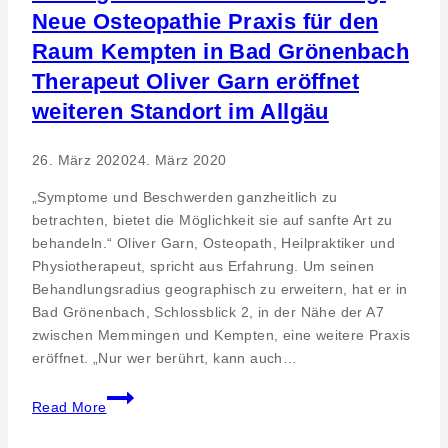
Neue Osteopathie Praxis für den
Raum Kempten in Bad Grönenbach
Therapeut Oliver Garn eröffnet
weiteren Standort im Allgäu
26. März 2020
24. März 2020
„Symptome und Beschwerden ganzheitlich zu
betrachten, bietet die Möglichkeit sie auf sanfte Art zu
behandeln.“ Oliver Garn, Osteopath, Heilpraktiker und
Physiotherapeut, spricht aus Erfahrung. Um seinen
Behandlungsradius geographisch zu erweitern, hat er in
Bad Grönenbach, Schlossblick 2, in der Nähe der A7
zwischen Memmingen und Kempten, eine weitere Praxis
eröffnet. „Nur wer berührt, kann auch…
Strategie
Read More
und
Weiterentwicklung.