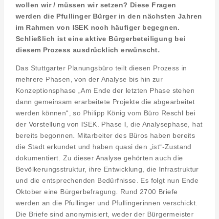
wollen wir / müssen wir setzen? Diese Fragen
werden die Pfullinger Bürger in den nächsten Jahren
im Rahmen von ISEK noch häufiger begegnen.
Schließlich ist eine aktive Bürgerbeteiligung bei
diesem Prozess ausdrücklich erwünscht.
Das Stuttgarter Planungsbüro teilt diesen Prozess in
mehrere Phasen, von der Analyse bis hin zur
Konzeptionsphase „Am Ende der letzten Phase stehen
dann gemeinsam erarbeitete Projekte die abgearbeitet
werden können“, so Philipp König vom Büro Reschl bei
der Vorstellung von ISEK. Phase I, die Analysephase, hat
bereits begonnen. Mitarbeiter des Büros haben bereits
die Stadt erkundet und haben quasi den „ist“-Zustand
dokumentiert. Zu dieser Analyse gehörten auch die
Bevölkerungsstruktur, ihre Entwicklung, die Infrastruktur
und die entsprechenden Bedürfnisse. Es folgt nun Ende
Oktober eine Bürgerbefragung. Rund 2700 Briefe
werden an die Pfullinger und Pfullingerinnen verschickt.
Die Briefe sind anonymisiert, weder der Bürgermeister