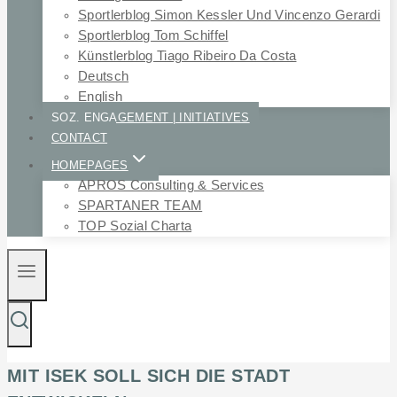
Sportlerblog Simon Kessler Und Vincenzo Gerardi
Sportlerblog Tom Schiffel
Künstlerblog Tiago Ribeiro Da Costa
Deutsch
English
SOZ. ENGAGEMENT | INITIATIVES
CONTACT
HOMEPAGES
APROS Consulting & Services
SPARTANER TEAM
TOP Sozial Charta
MIT ISEK SOLL SICH DIE STADT