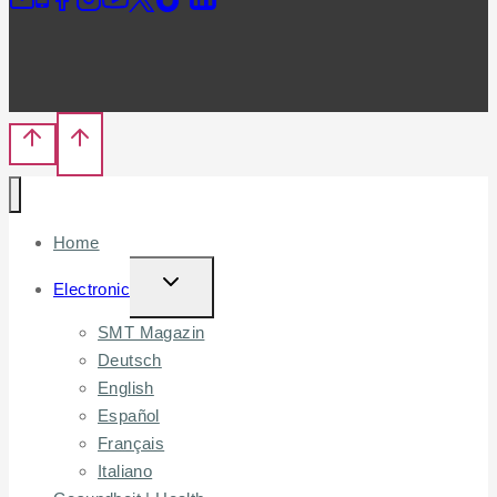
Home
TOGGLE
Electronic
CHILD
SMT Magazin
MENU
Deutsch
English
Español
Français
Italiano