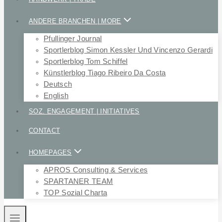
ANDERE BRANCHEN | MORE
Pfullinger Journal
Sportlerblog Simon Kessler Und Vincenzo Gerardi
Sportlerblog Tom Schiffel
Künstlerblog Tiago Ribeiro Da Costa
Deutsch
English
SOZ. ENGAGEMENT | INITIATIVES
CONTACT
HOMEPAGES
APROS Consulting & Services
SPARTANER TEAM
TOP Sozial Charta