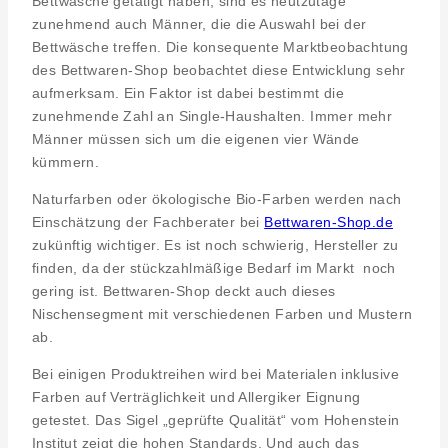
Bettwäsche getätigt haben, sind es heutzutage
zunehmend auch Männer, die die Auswahl bei der
Bettwäsche treffen. Die konsequente Marktbeobachtung
des Bettwaren-Shop beobachtet diese Entwicklung sehr
aufmerksam. Ein Faktor ist dabei bestimmt die
zunehmende Zahl an Single-Haushalten. Immer mehr
Männer müssen sich um die eigenen vier Wände
kümmern.
Naturfarben oder ökologische Bio-Farben werden nach
Einschätzung der Fachberater bei
Bettwaren-Shop.de
zukünftig wichtiger. Es ist noch schwierig, Hersteller zu
finden, da der stückzahlmäßige Bedarf im Markt noch
gering ist. Bettwaren-Shop deckt auch dieses
Nischensegment mit verschiedenen Farben und Mustern
ab.
Bei einigen Produktreihen wird bei Materialen inklusive
Farben auf Verträglichkeit und Allergiker Eignung
getestet. Das Sigel „geprüfte Qualität“ vom Hohenstein
Institut zeigt die hohen Standards. Und auch das