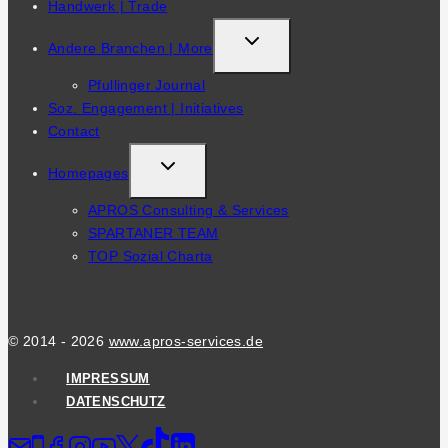
Handwerk | Trade
TOGGLE
Andere Branchen | More
CHILD
Pfullinger Journal
MENU
Soz. Engagement | Initiatives
Contact
TOGGLE
Homepages
CHILD
APROS Consulting & Services
MENU
SPARTANER TEAM
TOP Sozial Charta
© 2014 - 2026
www.apros-services.de
IMPRESSUM
DATENSCHUTZ