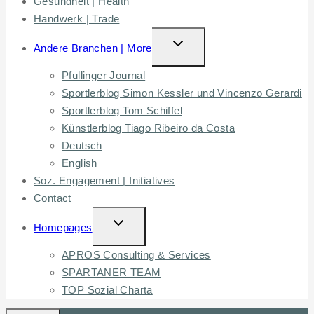
Gesundheit | Health
Handwerk | Trade
TOGGLE
Andere Branchen | More
CHILD
Pfullinger Journal
MENU
Sportlerblog Simon Kessler und Vincenzo Gerardi
Sportlerblog Tom Schiffel
Künstlerblog Tiago Ribeiro da Costa
Deutsch
English
Soz. Engagement | Initiatives
Contact
TOGGLE
Homepages
CHILD
APROS Consulting & Services
MENU
SPARTANER TEAM
TOP Sozial Charta