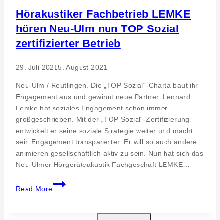
Hörakustiker Fachbetrieb LEMKE
hören Neu-Ulm nun TOP Sozial
zertifizierter Betrieb
29. Juli 2021
5. August 2021
Neu-Ulm / Reutlingen. Die „TOP Sozial“-Charta baut ihr
Engagement aus und gewinnt neue Partner. Lennard
Lemke hat soziales Engagement schon immer
großgeschrieben. Mit der „TOP Sozial“-Zertifizierung
entwickelt er seine soziale Strategie weiter und macht
sein Engagement transparenter. Er will so auch andere
animieren gesellschaftlich aktiv zu sein. Nun hat sich das
Neu-Ulmer Hörgeräteakustik Fachgeschäft LEMKE…
Hörakustiker
Read More
Fachbetrieb
LEMKE
hören
Suchen