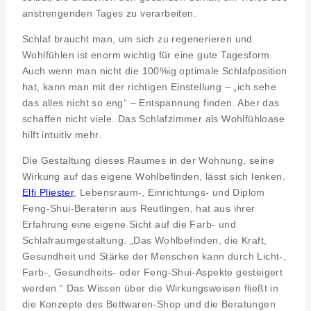
anstrengenden Tages zu verarbeiten.
Schlaf braucht man, um sich zu regenerieren und
Wohlfühlen ist enorm wichtig für eine gute Tagesform.
Auch wenn man nicht die 100%ig optimale Schlafposition
hat, kann man mit der richtigen Einstellung – „ich sehe
das alles nicht so eng“ – Entspannung finden. Aber das
schaffen nicht viele. Das Schlafzimmer als Wohlfühloase
hilft intuitiv mehr.
Die Gestaltung dieses Raumes in der Wohnung, seine
Wirkung auf das eigene Wohlbefinden, lässt sich lenken.
Elfi Pliester
, Lebensraum-, Einrichtungs- und Diplom
Feng-Shui-Beraterin aus Reutlingen, hat aus ihrer
Erfahrung eine eigene Sicht auf die Farb- und
Schlafraumgestaltung. „Das Wohlbefinden, die Kraft,
Gesundheit und Stärke der Menschen kann durch Licht-,
Farb-, Gesundheits- oder Feng-Shui-Aspekte gesteigert
werden.“ Das Wissen über die Wirkungsweisen fließt in
die Konzepte des Bettwaren-Shop und die Beratungen