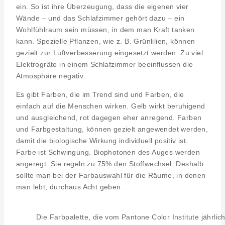
ein. So ist ihre Überzeugung, dass die eigenen vier
Wände – und das Schlafzimmer gehört dazu – ein
Wohlfühlraum sein müssen, in dem man Kraft tanken
kann. Spezielle Pflanzen, wie z. B. Grünlilien, können
gezielt zur Luftverbesserung eingesetzt werden. Zu viel
Elektrogräte in einem Schlafzimmer beeinflussen die
Atmosphäre negativ.
Es gibt Farben, die im Trend sind und Farben, die
einfach auf die Menschen wirken. Gelb wirkt beruhigend
und ausgleichend, rot dagegen eher anregend. Farben
und Farbgestaltung, können gezielt angewendet werden,
damit die biologische Wirkung individuell positiv ist.
Farbe ist Schwingung. Biophotonen des Auges werden
angeregt. Sie regeln zu 75% den Stoffwechsel. Deshalb
sollte man bei der Farbauswahl für die Räume, in denen
man lebt, durchaus Acht geben.
Die Farbpalette, die vom Pantone Color Institute jährlic