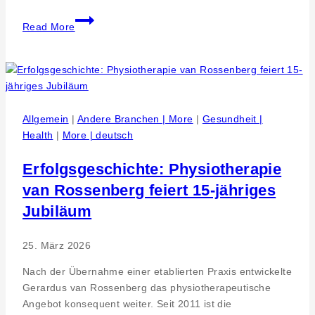
Soziales
Read More
Engagement.
Spende
für
Tommentalkindergarten
Ausbau
Allgemein
|
Andere Branchen | More
|
Gesundheit |
Health
|
More | deutsch
Erfolgsgeschichte: Physiotherapie
van Rossenberg feiert 15-jähriges
Jubiläum
25. März 2026
Nach der Übernahme einer etablierten Praxis entwickelte
Gerardus van Rossenberg das physiotherapeutische
Angebot konsequent weiter. Seit 2011 ist die