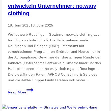
entwickeln Unternehmer: no.waiy
clothing
18. Juni 2025
18. Juni 2025
Wettbewerb Reutlingen. Gewinner no.waiy clothing aus
Reutlingen startet durch. Die Unternehmerrunde
Reutlingen und Eningen (URR) unterstützt mit
verschiedenen Programmen Gründer und Newcomer in
der Aufbauphase. Gewinner der diesjährigen Runde der
Initiative „Unternehmer entwickeln Unternehmer“ ist das
Handelsunternehmen no.waiy clothing aus Reutlingen.
Die diesjährigen Paten, APROS Consulting & Services
und die Jehle-Gruppe GmbH stehen voll hinter…
Gewinner
Read More
2025
im
Landkreis