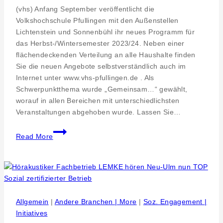
(vhs) Anfang September veröffentlicht die
Volkshochschule Pfullingen mit den Außenstellen
Lichtenstein und Sonnenbühl ihr neues Programm für
das Herbst-/Wintersemester 2023/24. Neben einer
flächendeckenden Verteilung an alle Haushalte finden
Sie die neuen Angebote selbstverständlich auch im
Internet unter www.vhs-pfullingen.de . Als
Schwerpunktthema wurde „Gemeinsam…“ gewählt,
worauf in allen Bereichen mit unterschiedlichsten
Veranstaltungen abgehoben wurde. Lassen Sie…
„Gemeinsam…“
Read More
als
Semesterschwerpunkt
Allgemein
|
Andere Branchen | More
|
Soz. Engagement |
Initiatives