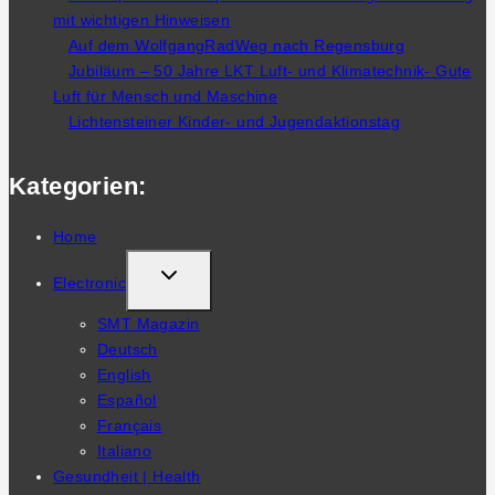
mit wichtigen Hinweisen
Auf dem WolfgangRadWeg nach Regensburg
Jubiläum – 50 Jahre LKT Luft- und Klimatechnik- Gute
Luft für Mensch und Maschine
Lichtensteiner Kinder- und Jugendaktionstag
Kategorien:
Home
TOGGLE
Electronic
CHILD
SMT Magazin
MENU
Deutsch
English
Español
Français
Italiano
Gesundheit | Health