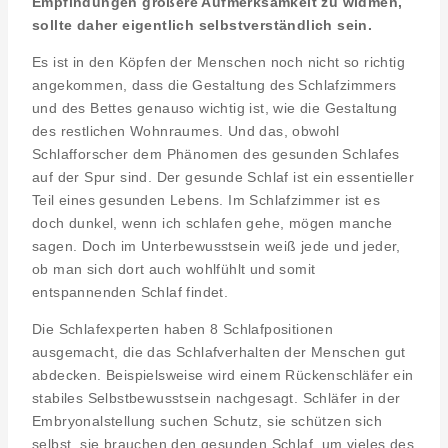
Empfindungen größere Aufmerksamkeit zu widmen,
sollte daher eigentlich selbstverständlich sein.
Es ist in den Köpfen der Menschen noch nicht so richtig
angekommen, dass die Gestaltung des Schlafzimmers
und des Bettes genauso wichtig ist, wie die Gestaltung
des restlichen Wohnraumes. Und das, obwohl
Schlafforscher dem Phänomen des gesunden Schlafes
auf der Spur sind. Der gesunde Schlaf ist ein essentieller
Teil eines gesunden Lebens. Im Schlafzimmer ist es
doch dunkel, wenn ich schlafen gehe, mögen manche
sagen. Doch im Unterbewusstsein weiß jede und jeder,
ob man sich dort auch wohlfühlt und somit
entspannenden Schlaf findet.
Die Schlafexperten haben 8 Schlafpositionen
ausgemacht, die das Schlafverhalten der Menschen gut
abdecken. Beispielsweise wird einem Rückenschläfer ein
stabiles Selbstbewusstsein nachgesagt. Schläfer in der
Embryonalstellung suchen Schutz, sie schützen sich
selbst, sie brauchen den gesunden Schlaf, um vieles des