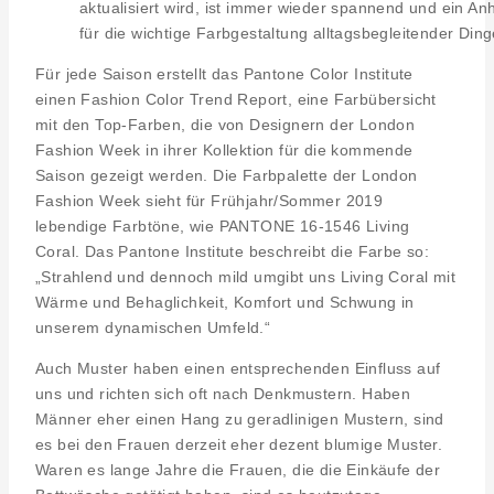
aktualisiert wird, ist immer wieder spannend und ein An
für die wichtige Farbgestaltung alltagsbegleitender Ding
Für jede Saison erstellt das Pantone Color Institute
einen Fashion Color Trend Report, eine Farbübersicht
mit den Top-Farben, die von Designern der London
Fashion Week in ihrer Kollektion für die kommende
Saison gezeigt werden. Die Farbpalette der London
Fashion Week sieht für Frühjahr/Sommer 2019
lebendige Farbtöne, wie PANTONE 16-1546 Living
Coral. Das Pantone Institute beschreibt die Farbe so:
„Strahlend und dennoch mild umgibt uns Living Coral mit
Wärme und Behaglichkeit, Komfort und Schwung in
unserem dynamischen Umfeld.“
Auch Muster haben einen entsprechenden Einfluss auf
uns und richten sich oft nach Denkmustern. Haben
Männer eher einen Hang zu geradlinigen Mustern, sind
es bei den Frauen derzeit eher dezent blumige Muster.
Waren es lange Jahre die Frauen, die die Einkäufe der