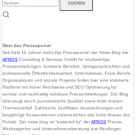
Neu-
nach:
Ulm
nun
TOP
Sozial
zertifizierter
Über das Presseportal:
Betrieb
Seit bald 15 Jahren steht das Presseportal/ der News-Blog der
APROS
Consulting & Services GmbH für hochwertige
Pressemitteilungen, fundierte Berichte, Verlagsnachrichten und
professionelle Öffentlichkeitsarbeit. Unternehmen, Freie Berufe,
Organisationen und soziale Projekte finden hier eine etablierte
Plattform mit hoher Reichweite und SEO Optimierung für
seriöse und nachhaltig sichtbare Pressemitteilungen. Der Blog
überzeugt durch journalistische Qualität sowie einer breiten
Themenvielfalt. Zahlreiche Zertifikate, Auszeichnungen und
langjährige Kooperationen unterstreichen das hohe Niveau des
Portals. Der news blog ist "powered by" der
APROS
Presse-,
Werbeagentur und Unternehmensberatung aus Reutlingen,