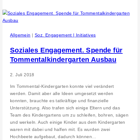
–
Strategie
und
Weiterentwicklung
Allgemein
|
Soz. Engagement | Initiatives
Soziales Engagement. Spende für
Tommentalkindergarten Ausbau
2. Juli 2018
Im Tommental-Kindergarten konnte viel verändert
werden. Damit aber alle Ideen umgesetzt werden
konnten, brauchte es tatkräftige und finanzielle
Unterstützung. Also trafen sich einige Eltern und das
Team des Kindergartens um zu schleifen, bohren, sägen
und werkeln. Auch einige Kinder aus dem Kindergarten
waren mit dabei und halfen mit. Es wurden zwei
Hochbeete aufgebaut, dadurch können…