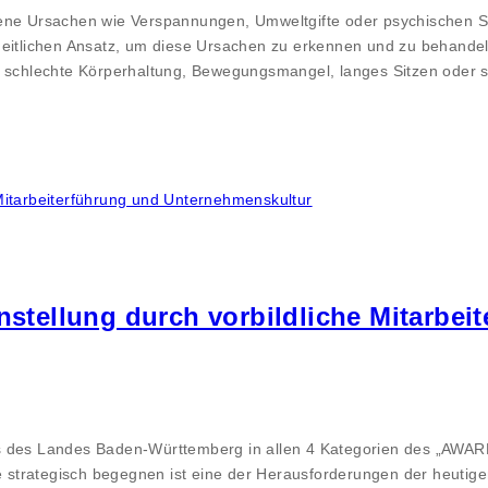
ene Ursachen wie Verspannungen, Umweltgifte oder psychischen St
zheitlichen Ansatz, um diese Ursachen zu erkennen und zu behande
ch schlechte Körperhaltung, Bewegungsmangel, langes Sitzen oder
instellung durch vorbildliche Mitarbei
s des Landes Baden-Württemberg in allen 4 Kategorien des „AWAR
e strategisch begegnen ist eine der Herausforderungen der heutigen