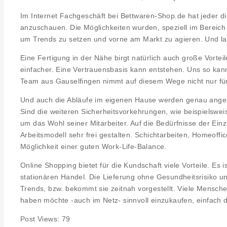
Im Internet Fachgeschäft bei Bettwaren-Shop.de hat jeder d
anzuschauen. Die Möglichkeiten wurden, speziell im Bereich 
um Trends zu setzen und vorne am Markt zu agieren. Und la
Eine Fertigung in der Nähe birgt natürlich auch große Vortei
einfacher. Eine Vertrauensbasis kann entstehen. Uns so ka
Team aus Gauselfingen nimmt auf diesem Wege nicht nur für
Und auch die Abläufe im eigenen Hause werden genau angesc
Sind die weiteren Sicherheitsvorkehrungen, wie beispielswe
um das Wohl seiner Mitarbeiter. Auf die Bedürfnisse der Ein
Arbeitsmodell sehr frei gestalten. Schichtarbeiten, Homeoffic
Möglichkeit einer guten Work-Life-Balance.
Online Shopping bietet für die Kundschaft viele Vorteile. Es i
stationären Handel. Die Lieferung ohne Gesundheitsrisiko 
Trends, bzw. bekommt sie zeitnah vorgestellt. Viele Mensche
haben möchte -auch im Netz- sinnvoll einzukaufen, einfach 
Post Views:
79