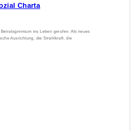
ozial Charta
n Beiratsgremium ins Leben gerufen. Als neues
che Ausrichtung, die Strahlkraft, die