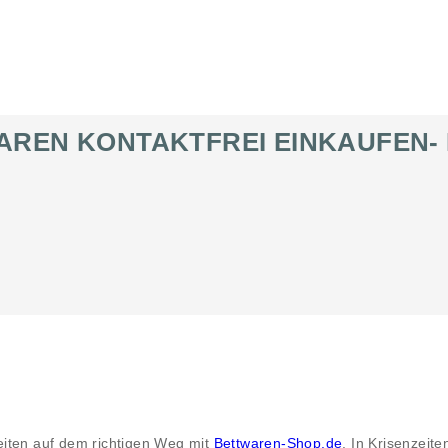
REN KONTAKTFREI EINKAUFEN- 
eiten auf dem richtigen Weg mit
Bettwaren-Shop.de
. In Krisenzeite