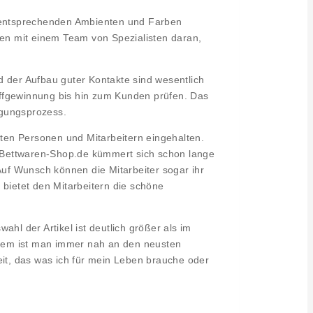
in entsprechenden Ambienten und Farben
ten mit einem Team von Spezialisten daran,
nd der Aufbau guter Kontakte sind wesentlich
offgewinnung bis hin zum Kunden prüfen. Das
igungsprozess.
ten Personen und Mitarbeitern eingehalten.
l? Bettwaren-Shop.de kümmert sich schon lange
Auf Wunsch können die Mitarbeiter sogar ihr
s bietet den Mitarbeitern die schöne
ahl der Artikel ist deutlich größer als im
rdem ist man immer nah an den neusten
eit, das was ich für mein Leben brauche oder