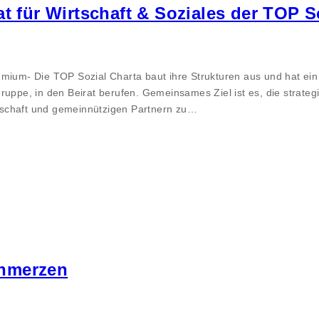
t für Wirtschaft & Soziales der TOP S
emium- Die TOP Sozial Charta baut ihre Strukturen aus und hat ei
uppe, in den Beirat berufen. Gemeinsames Ziel ist es, die strategis
tschaft und gemeinnützigen Partnern zu…
chmerzen