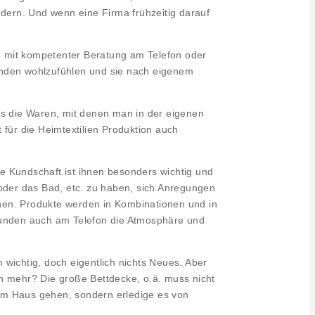
ndern. Und wenn eine Firma frühzeitig darauf
en mit kompetenter Beratung am Telefon oder
 Wänden wohlzufühlen und sie nach eigenem
dass die Waren, mit denen man in der eigenen
 für die Heimtextilien Produktion auch
e Kundschaft ist ihnen besonders wichtig und
 oder das Bad, etc. zu haben, sich Anregungen
nen. Produkte werden in Kombinationen und in
 Kunden auch am Telefon die Atmosphäre und
wichtig, doch eigentlich nichts Neues. Aber
n mehr? Die große Bettdecke, o.ä. muss nicht
 dem Haus gehen, sondern erledige es von