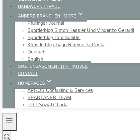
HANDWERK | TRADE
ANDERE BRANCHEN | MORE
Pfullinger Journal
Sportlerblog Simon Kessler Und Vincenzo Gerardi
Sportlerblog Tom Schiffel
Künstlerblog Tiago Ribeiro Da Costa
Deutsch
English
SOZ. ENGAGEMENT | INITIATIVES
CONTACT
HOMEPAGES
APROS Consulting & Services
SPARTANER TEAM
TOP Sozial Charta