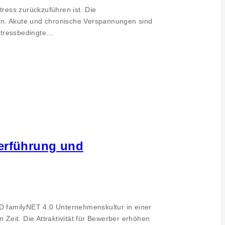
ress zurückzuführen ist. Die
ln. Akute und chronische Verspannungen sind
 stressbedingte…
terführung und
D familyNET 4.0 Unternehmenskultur in einer
 Zeit. Die Attraktivität für Bewerber erhöhen