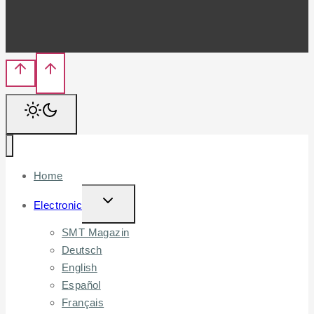
Home
TOGGLE
Electronic
CHILD
SMT Magazin
MENU
Deutsch
English
Español
Français