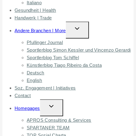
Italiano
Gesundheit | Health
Handwerk | Trade
TOGGLE
Andere Branchen | More
CHILD
Pfullinger Journal
MENU
Sportlerblog Simon Kessler und Vincenzo Gerardi
Sportlerblog Tom Schiffel
Künstlerblog Tiago Ribeiro da Costa
Deutsch
English
Soz. Engagement | Initiatives
Contact
TOGGLE
Homepages
CHILD
APROS Consulting & Services
MENU
SPARTANER TEAM
TOP Sozial Charta