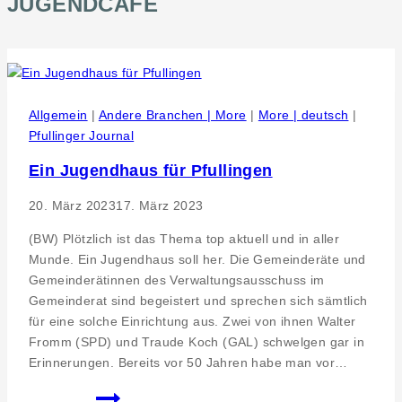
JUGENDCAFE
Allgemein
|
Andere Branchen | More
|
More | deutsch
|
Pfullinger Journal
Ein Jugendhaus für Pfullingen
20. März 2023
17. März 2023
(BW) Plötzlich ist das Thema top aktuell und in aller
Munde. Ein Jugendhaus soll her. Die Gemeinderäte und
Gemeinderätinnen des Verwaltungsausschuss im
Gemeinderat sind begeistert und sprechen sich sämtlich
für eine solche Einrichtung aus. Zwei von ihnen Walter
Fromm (SPD) und Traude Koch (GAL) schwelgen gar in
Erinnerungen. Bereits vor 50 Jahren habe man vor…
Ein