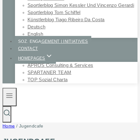
Sportlerblog Simon Kessler Und Vincenzo Gerardi
Sportlerblog Tom Schiffel
Künstlerblog Tiago Ribeiro Da Costa
Deutsch
English
SOZ. ENGAGEMENT | INITIATIVES
CONTACT
HOMEPAGES
APROS Consulting & Services
SPARTANER TEAM
TOP Sozial Charta
Home
/
Jugendcafe