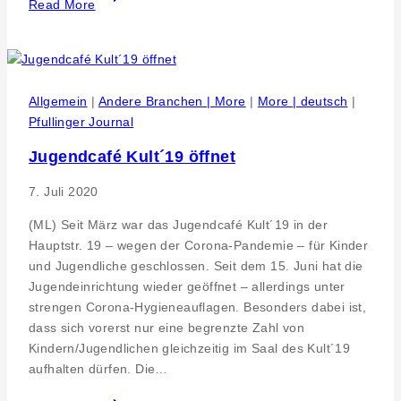
Read More
Jugendhaus
für
Pfullingen
Allgemein
|
Andere Branchen | More
|
More | deutsch
|
Pfullinger Journal
Jugendcafé Kult´19 öffnet
7. Juli 2020
(ML) Seit März war das Jugendcafé Kult´19 in der
Hauptstr. 19 – wegen der Corona-Pandemie – für Kinder
und Jugendliche geschlossen. Seit dem 15. Juni hat die
Jugendeinrichtung wieder geöffnet – allerdings unter
strengen Corona-Hygieneauflagen. Besonders dabei ist,
dass sich vorerst nur eine begrenzte Zahl von
Kindern/Jugendlichen gleichzeitig im Saal des Kult´19
aufhalten dürfen. Die…
Jugendcafé