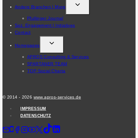
TOGGLE
Andere Branchen | More
CHILD
Pfullinger Journal
MENU
Soz. Engagement | Initiatives
Contact
TOGGLE
Homepages
CHILD
APROS Consulting & Services
MENU
SPARTANER TEAM
TOP Sozial Charta
© 2014 - 2026
www.apros-services.de
IMPRESSUM
DATENSCHUTZ