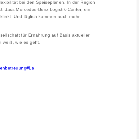
xibilität bei den Speiseplänen. In der Region
B. dass Mercedes-Benz Logistik-Center, ein
eklinkt. Und täglich kommen auch mehr
ellschaft für Ernährung auf Basis aktueller
 weiß, wie es geht.
enbetreuung
#
La