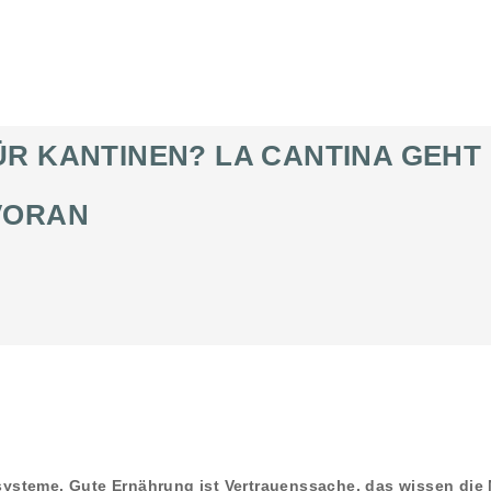
 KANTINEN? LA CANTINA GEHT B
VORAN
steme. Gute Ernährung ist Vertrauenssache, das wissen die 