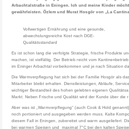
Arbachtalstraße in Eningen. Ich und meine Kinder möc
gewährleisten. Özlem und Murat Hosgör von „La Cantina
Vollwertigen Ernährung und eine gesunde,
abwechslungsreiche Kost nach DGE-
Qualitätsstandard
Es ist schon lang die verfolgte Strategie, frische Produkte 
machen, ist vielfältig. Der Betrieb reicht vom Kantinenbetri
im Eninger Arbachtal vorbeikommen und je nach Situation 
Die Warmverpflegung hat sich bei der Familie Hosgör als das
Mitarbeiter bleibt erhalten. Dienstleistungen, Abläufe, Se
wichtiger Bestandteil des hohen gelebten eigenen Qualitätsa
Markt. Neben Frische und Qualität wird der Kunde über die r
Aber was ist „Warmverpflegung“ (auch Cook & Hold genannt) 
noch portioniert und ausgegeben werden muss. Kalte Kompo
diesem Fall in Eningen, zubereitet und warm ausgeliefert. Di
bei warmen Speisen und maximal 7°C bei den kalten Speisen 