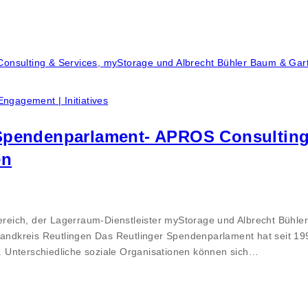
Engagement | Initiatives
 Spendenparlament- APROS Consulting
en
eich, der Lagerraum-Dienstleister myStorage und Albrecht Bühle
Landkreis Reutlingen Das Reutlinger Spendenparlament hat seit 199
ld. Unterschiedliche soziale Organisationen können sich…