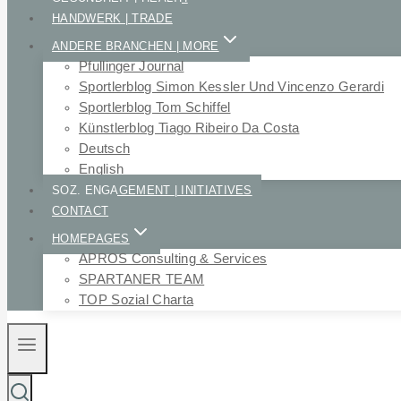
HANDWERK | TRADE
ANDERE BRANCHEN | MORE
Pfullinger Journal
Sportlerblog Simon Kessler Und Vincenzo Gerardi
Sportlerblog Tom Schiffel
Künstlerblog Tiago Ribeiro Da Costa
Deutsch
English
SOZ. ENGAGEMENT | INITIATIVES
CONTACT
HOMEPAGES
APROS Consulting & Services
SPARTANER TEAM
TOP Sozial Charta