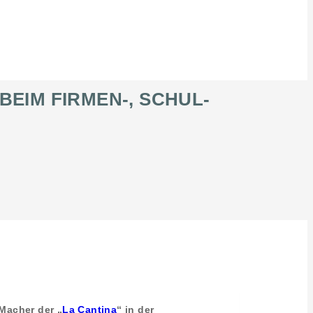
EIM FIRMEN-, SCHUL-
Macher der „
La Cantina
“ in der