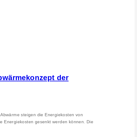
 Abwärmekonzept der
r Abwärme steigen die Energiekosten von
 die Energiekosten gesenkt werden können. Die