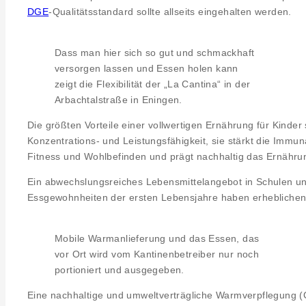
DGE
-Qualitätsstandard sollte allseits eingehalten werden.
Dass man hier sich so gut und schmackhaft
versorgen lassen und Essen holen kann
zeigt die Flexibilität der „La Cantina“ in der
Arbachtalstraße in Eningen.
Die größten Vorteile einer vollwertigen Ernährung für Kinder 
Konzentrations- und Leistungsfähigkeit, sie stärkt die Immu
Fitness und Wohlbefinden und prägt nachhaltig das Ernähru
Ein abwechslungsreiches Lebensmittelangebot in Schulen und
Essgewohnheiten der ersten Lebensjahre haben erheblichen 
Mobile Warmanlieferung und das Essen, das
vor Ort wird vom Kantinenbetreiber nur noch
portioniert und ausgegeben.
Eine nachhaltige und umweltverträgliche Warmverpflegung (