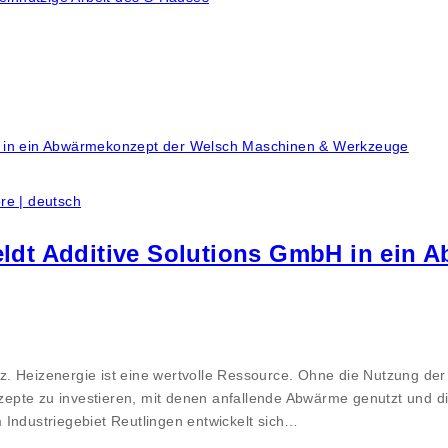
re | deutsch
feldt Additive Solutions GmbH in ein
z. Heizenergie ist eine wertvolle Ressource. Ohne die Nutzung de
onzepte zu investieren, mit denen anfallende Abwärme genutzt und
ndustriegebiet Reutlingen entwickelt sich…