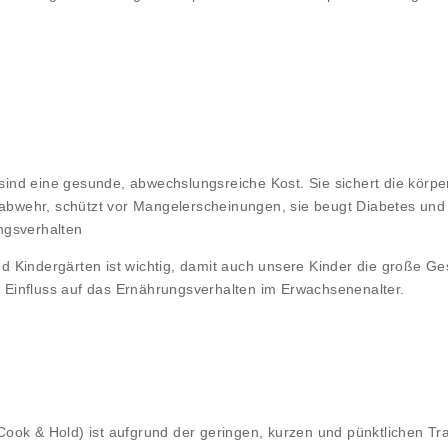
sind eine gesunde, abwechslungsreiche Kost. Sie sichert die körperl
nabwehr, schützt vor Mangelerscheinungen, sie beugt Diabetes und 
ngsverhalten
 Kindergärten ist wichtig, damit auch unsere Kinder die große Ge
Einfluss auf das Ernährungsverhalten im Erwachsenenalter.
Cook & Hold) ist aufgrund der geringen, kurzen und pünktlichen 