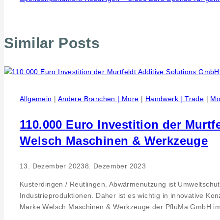
Similar Posts
Allgemein
|
Andere Branchen | More
|
Handwerk | Trade
|
Mo
110.000 Euro Investition der Murt
Welsch Maschinen & Werkzeuge
13. Dezember 2023
8. Dezember 2023
Kusterdingen / Reutlingen. Abwärmenutzung ist Umweltschut
Industrieproduktionen. Daher ist es wichtig in innovative K
Marke Welsch Maschinen & Werkzeuge der PflüMa GmbH im I