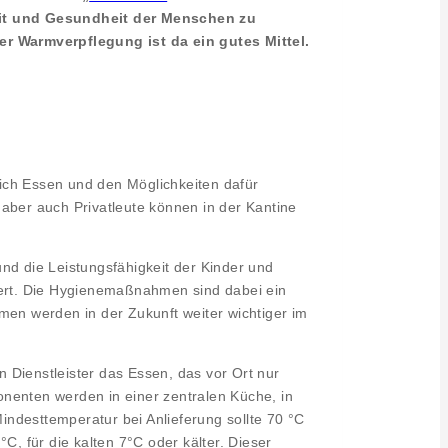
it und Gesundheit der Menschen zu
 Warmverpflegung ist da ein gutes Mittel.
glich Essen und den Möglichkeiten dafür
, aber auch Privatleute können in der Kantine
nd die Leistungsfähigkeit der Kinder und
miert. Die Hygienemaßnahmen sind dabei ein
men werden in der Zukunft weiter wichtiger im
 Dienstleister das Essen, das vor Ort nur
enten werden in einer zentralen Küche, in
Mindesttemperatur bei Anlieferung sollte 70 °C
 für die kalten 7°C oder kälter. Dieser