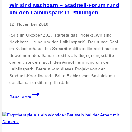
Wir sind Nachbarn – Stadtteil-Forum rund
um den Laiblinspark in Pfullingen
12. November 2018
(SH) Im Oktober 2017 startete das Projekt „Wir sind
Nachbarn – rund um den Laiblinspark“. Der runde Saal
im Kutscherhaus des Samariterstifts sollte nicht nur den
Bewohnern des Samariterstifts als Begegnungsstätte
dienen, sondern auch den Anwohnern rund um den
Laiblinspark. Betreut wird dieses Projekt von der
Stadtteil-Koordinatorin Britta Eichler vom Sozialdienst
der Samariterstiftung. Ein Jahr…
Wir
Read More
sind
Nachbarn
–
Stadtteil-
Forum