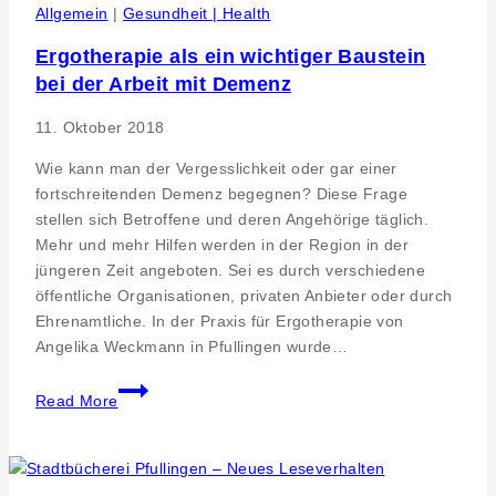
rund
Allgemein
|
Gesundheit | Health
um
Ergotherapie als ein wichtiger Baustein
den
bei der Arbeit mit Demenz
Laiblinspark
in
11. Oktober 2018
Pfullingen
Wie kann man der Vergesslichkeit oder gar einer
fortschreitenden Demenz begegnen? Diese Frage
stellen sich Betroffene und deren Angehörige täglich.
Mehr und mehr Hilfen werden in der Region in der
jüngeren Zeit angeboten. Sei es durch verschiedene
öffentliche Organisationen, privaten Anbieter oder durch
Ehrenamtliche. In der Praxis für Ergotherapie von
Angelika Weckmann in Pfullingen wurde…
Ergotherapie
Read More
als
ein
wichtiger
Baustein