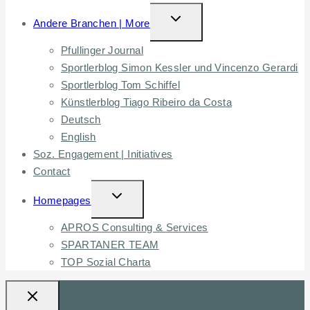
TOGGLE
Andere Branchen | More
CHILD
Pfullinger Journal
MENU
Sportlerblog Simon Kessler und Vincenzo Gerardi
Sportlerblog Tom Schiffel
Künstlerblog Tiago Ribeiro da Costa
Deutsch
English
Soz. Engagement | Initiatives
Contact
TOGGLE
Homepages
CHILD
APROS Consulting & Services
MENU
SPARTANER TEAM
TOP Sozial Charta