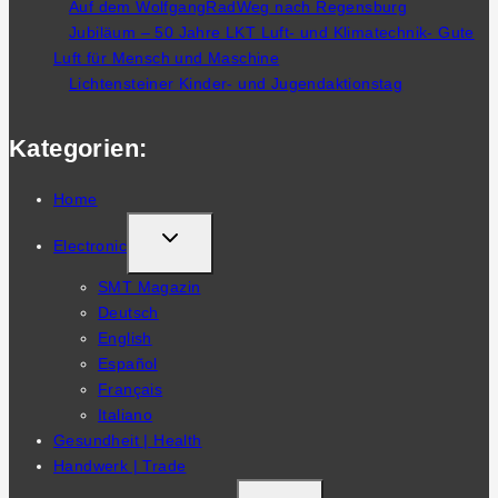
Auf dem WolfgangRadWeg nach Regensburg
Jubiläum – 50 Jahre LKT Luft- und Klimatechnik- Gute
Luft für Mensch und Maschine
Lichtensteiner Kinder- und Jugendaktionstag
Kategorien:
Home
TOGGLE
Electronic
CHILD
SMT Magazin
MENU
Deutsch
English
Español
Français
Italiano
Gesundheit | Health
Handwerk | Trade