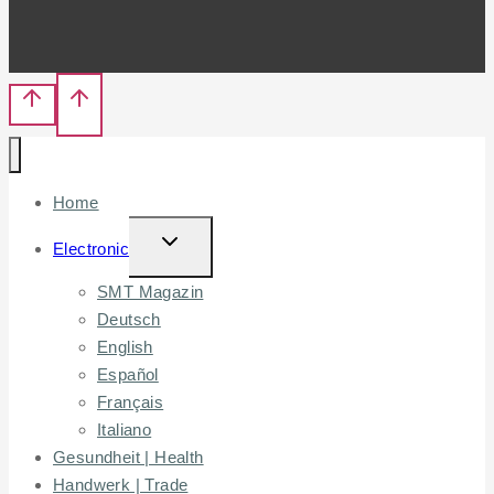
Home
TOGGLE
Electronic
CHILD
SMT Magazin
MENU
Deutsch
English
Español
Français
Italiano
Gesundheit | Health
Handwerk | Trade