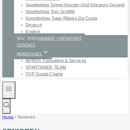
Sportlerblog Simon Kessler Und Vincenzo Gerardi
Sportlerblog Tom Schiffel
Künstlerblog Tiago Ribeiro Da Costa
Deutsch
English
SOZ. ENGAGEMENT | INITIATIVES
CONTACT
HOMEPAGES
APROS Consulting & Services
SPARTANER TEAM
TOP Sozial Charta
Home
/
Senioren