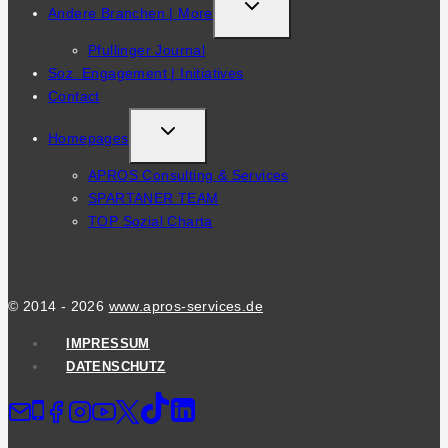
TOGGLE
Andere Branchen | More
CHILD
Pfullinger Journal
MENU
Soz. Engagement | Initiatives
Contact
TOGGLE
Homepages
CHILD
APROS Consulting & Services
MENU
SPARTANER TEAM
TOP Sozial Charta
© 2014 - 2026
www.apros-services.de
IMPRESSUM
DATENSCHUTZ