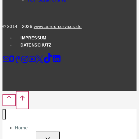
TOP Sozial Charta
© 2014 - 2026
www.apros-services.de
IMPRESSUM
DATENSCHUTZ
Home
TOGGLE