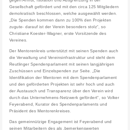
Gesellschaft gefördert und mit den circa 125 Mitgliedern
demokratisch beschlossen, welche ausgewählt werden.
„Die Spenden kommen dann zu 100% den Projekten
zugute- darauf ist der Verein besonders stolz“, so
Christiane Koester-Wagner, erste Vorsitzende des
Vereines.
Der Mentorenkreis unterstützt mit seinen Spenden auch
die Verwaltung und Vereinsinfrastruktur und steht dem
Reutlinger Spendenparlament mit seinen langjährigen
Zuschüssen und Einzelspenden zur Seite. „Die
Identifikation der Mentoren mit dem Spendenparlament
und den geförderten Projekten ist sehr hoch und auch
der Austausch und Transparenz über den Verein wird
durch das Unternehmens-Netzwerk gefördert“, so Volker
Feyerabend, Kurator des Spendenparlaments und
Präsident des Mentorenkreises.
Das gemeinnützige Engagement ist Feyerabend und
seinen Mitarbeitern des als ‚bemerkenswerten