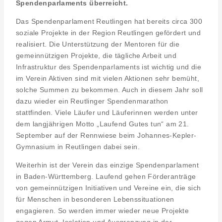
Spendenparlaments überreicht.
Das Spendenparlament Reutlingen hat bereits circa 300
soziale Projekte in der Region Reutlingen gefördert und
realisiert. Die Unterstützung der Mentoren für die
gemeinnützigen Projekte, die tägliche Arbeit und
Infrastruktur des Spendenparlaments ist wichtig und die
im Verein Aktiven sind mit vielen Aktionen sehr bemüht,
solche Summen zu bekommen. Auch in diesem Jahr soll
dazu wieder ein Reutlinger Spendenmarathon
stattfinden. Viele Läufer und Läuferinnen werden unter
dem langjährigen Motto „Laufend Gutes tun“ am 21.
September auf der Rennwiese beim Johannes-Kepler-
Gymnasium in Reutlingen dabei sein.
Weiterhin ist der Verein das einzige Spendenparlament
in Baden-Württemberg. Laufend gehen Förderanträge
von gemeinnützigen Initiativen und Vereine ein, die sich
für Menschen in besonderen Lebenssituationen
engagieren. So werden immer wieder neue Projekte
gegen Armut, Isolation und Ausgrenzung in der