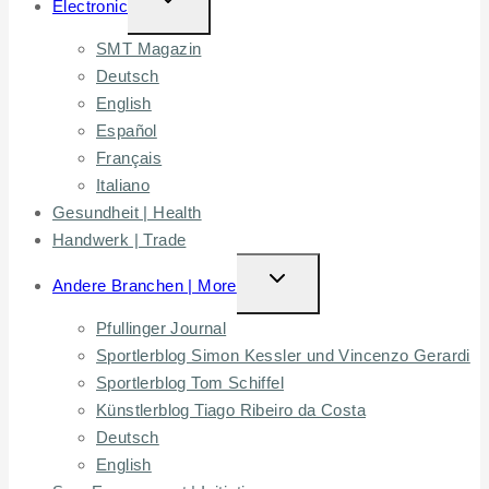
Electronic
CHILD
SMT Magazin
MENU
Deutsch
English
Español
Français
Italiano
Gesundheit | Health
Handwerk | Trade
TOGGLE
Andere Branchen | More
CHILD
Pfullinger Journal
MENU
Sportlerblog Simon Kessler und Vincenzo Gerardi
Sportlerblog Tom Schiffel
Künstlerblog Tiago Ribeiro da Costa
Deutsch
English