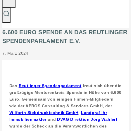
6.600 EURO SPENDE AN DAS REUTLINGER
SPENDENPARLAMENT E.V.
7. März 2024
Das
Reutlinger Spendenparlament
freut sich über die
großzügige Mentorenkreis-Spende in Höhe von 6.600
Euro. Gemeinsam von einigen Firmen-Mitgliedern,
wie der APROS Consulting & Services GmbH, der
Villforth Siebdrucktechnik GmbH
,
Landgraf Ihr
Immobilienmakler
und
DVAG Direktion Jörg Wahlert
wurde der Scheck an die Verantwortlichen des