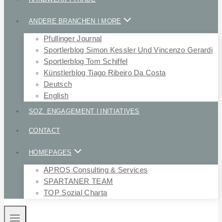
ANDERE BRANCHEN | MORE
Pfullinger Journal
Sportlerblog Simon Kessler Und Vincenzo Gerardi
Sportlerblog Tom Schiffel
Künstlerblog Tiago Ribeiro Da Costa
Deutsch
English
SOZ. ENGAGEMENT | INITIATIVES
CONTACT
HOMEPAGES
APROS Consulting & Services
SPARTANER TEAM
TOP Sozial Charta