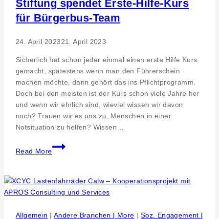
Stiftung spendet Erste-Hilfe-Kurs
für Bürgerbus-Team
24. April 2023
21. April 2023
Sicherlich hat schon jeder einmal einen erste Hilfe Kurs
gemacht, spätestens wenn man den Führerschein
machen möchte, dann gehört das ins Pflichtprogramm.
Doch bei den meisten ist der Kurs schon viele Jahre her
und wenn wir ehrlich sind, wieviel wissen wir davon
noch? Trauen wir es uns zu, Menschen in einer
Notsituation zu helfen? Wissen…
Stiftung
Read More
spendet
Erste-
Hilfe-
Kurs
für
Bürgerbus-
Allgemein
|
Andere Branchen | More
|
Soz. Engagement |