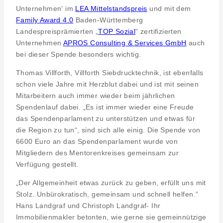
Unternehmen‘ im
LEA Mittelstandspreis
und mit dem
Family Award 4.0
Baden-Württemberg
Landespreisprämierten „
TOP Sozial
“ zertifizierten
Unternehmen
APROS Consulting & Services GmbH
auch
bei dieser Spende besonders wichtig.
Thomas Villforth, Villforth Siebdrucktechnik, ist ebenfalls
schon viele Jahre mit Herzblut dabei und ist mit seinen
Mitarbeitern auch immer wieder beim jährlichen
Spendenlauf dabei. „Es ist immer wieder eine Freude
das Spendenparlament zu unterstützen und etwas für
die Region zu tun“, sind sich alle einig. Die Spende von
6600 Euro an das Spendenparlament wurde von
Mitgliedern des Mentorenkreises gemeinsam zur
Verfügung gestellt.
„Der Allgemeinheit etwas zurück zu geben, erfüllt uns mit
Stolz. Unbürokratisch, gemeinsam und schnell helfen.“
Hans Landgraf und Christoph Landgraf- Ihr
Immobilienmakler betonten, wie gerne sie gemeinnützige