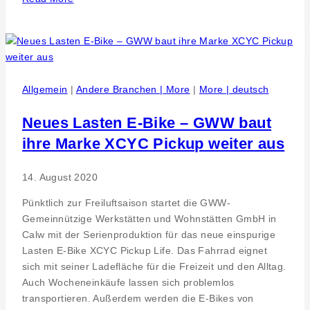
for
all
environments
Allgemein
|
Andere Branchen | More
|
More | deutsch
Neues Lasten E-Bike – GWW baut
ihre Marke XCYC Pickup weiter aus
14. August 2020
Pünktlich zur Freiluftsaison startet die GWW-
Gemeinnützige Werkstätten und Wohnstätten GmbH in
Calw mit der Serienproduktion für das neue einspurige
Lasten E-Bike XCYC Pickup Life. Das Fahrrad eignet
sich mit seiner Ladefläche für die Freizeit und den Alltag.
Auch Wocheneinkäufe lassen sich problemlos
transportieren. Außerdem werden die E-Bikes von