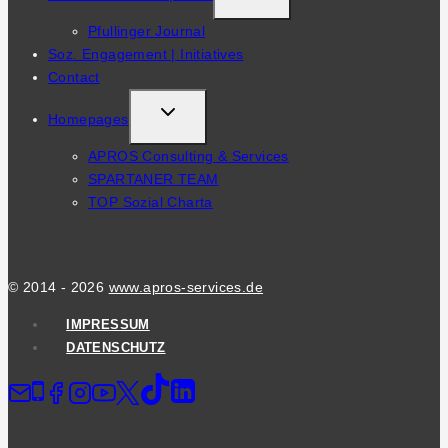
CHILD
Pfullinger Journal
MENU
Soz. Engagement | Initiatives
Contact
TOGGLE
Homepages
CHILD
APROS Consulting & Services
MENU
SPARTANER TEAM
TOP Sozial Charta
© 2014 - 2026
www.apros-services.de
IMPRESSUM
DATENSCHUTZ