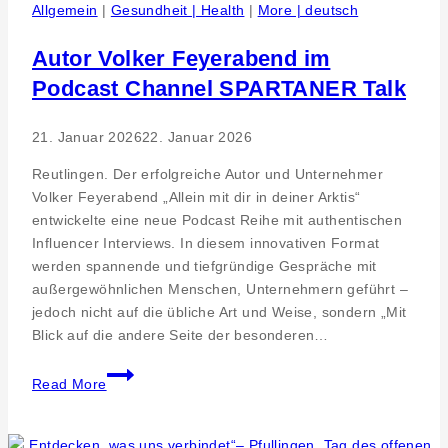
mit
Allgemein
|
Gesundheit | Health
|
More | deutsch
Nachtumzug
Autor Volker Feyerabend im
Podcast Channel SPARTANER Talk
21. Januar 2026
22. Januar 2026
Reutlingen. Der erfolgreiche Autor und Unternehmer
Volker Feyerabend „Allein mit dir in deiner Arktis“
entwickelte eine neue Podcast Reihe mit authentischen
Influencer Interviews. In diesem innovativen Format
werden spannende und tiefgründige Gespräche mit
außergewöhnlichen Menschen, Unternehmern geführt –
jedoch nicht auf die übliche Art und Weise, sondern „Mit
Blick auf die andere Seite der besonderen…
Autor
Read More
Volker
Feyerabend
im