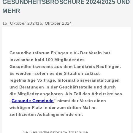
GESUNDHEITSBROSCHÜRE 2024/2025 UND
MEHR
15. Oktober 2024
15. Oktober 2024
Gesundheitsforum Eningen e.V.- Der Verein hat
inzwischen bald 100 Mitglieder des
Gesundheitswesens aus dem Landkreis Reutlingen.
Es werden -sofern es die Situation zulässt-
regelmäßige Vorträge, Informationsveranstaltungen
und Beratungen in der Geschäftsstelle und durch
die Mitglieder angeboten. Als Teil des Arbeitskreises
„
Gesunde Gemeinde
“ nimmt der Verein einen
wichtigen Platz in der zum dritten Mal re-
zertifizierten Achalmgemeinde ein.
Die Gesundheitsforum-Broschüre