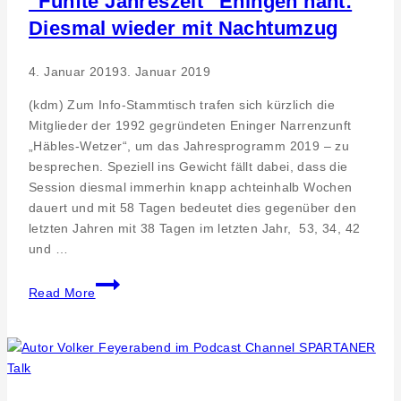
“Fünfte Jahreszeit“ Eningen naht:
Diesmal wieder mit Nachtumzug
4. Januar 2019
3. Januar 2019
(kdm) Zum Info-Stammtisch trafen sich kürzlich die
Mitglieder der 1992 gegründeten Eninger Narrenzunft
„Häbles-Wetzer“, um das Jahresprogramm 2019 – zu
besprechen. Speziell ins Gewicht fällt dabei, dass die
Session diesmal immerhin knapp achteinhalb Wochen
dauert und mit 58 Tagen bedeutet dies gegenüber den
letzten Jahren mit 38 Tagen im letzten Jahr, 53, 34, 42
und …
“Fünfte
Read More
Jahreszeit“
Eningen
naht:
Diesmal
wieder