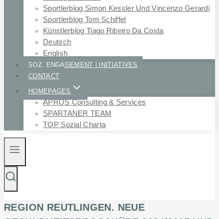
Sportlerblog Simon Kessler Und Vincenzo Gerardi
Sportlerblog Tom Schiffel
Künstlerblog Tiago Ribeiro Da Costa
Deutsch
English
SOZ. ENGAGEMENT | INITIATIVES
CONTACT
HOMEPAGES
APROS Consulting & Services
SPARTANER TEAM
TOP Sozial Charta
REGION REUTLINGEN. NEUE