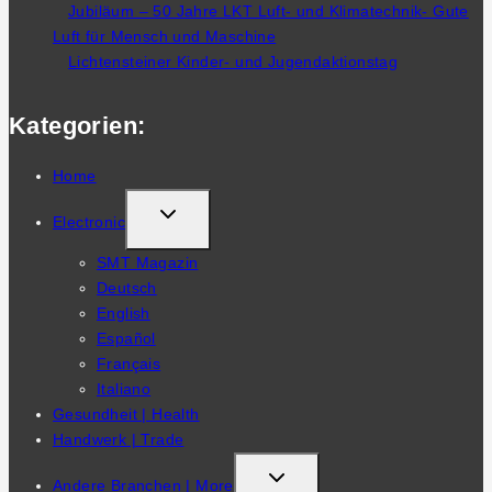
Jubiläum – 50 Jahre LKT Luft- und Klimatechnik- Gute
Luft für Mensch und Maschine
Lichtensteiner Kinder- und Jugendaktionstag
Kategorien:
Home
TOGGLE
Electronic
CHILD
SMT Magazin
MENU
Deutsch
English
Español
Français
Italiano
Gesundheit | Health
Handwerk | Trade
TOGGLE
Andere Branchen | More