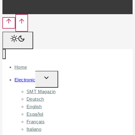
Home
TOGGLE
Electronic
CHILD
SMT Magazin
MENU
Deutsch
English
Español
Français
Italiano