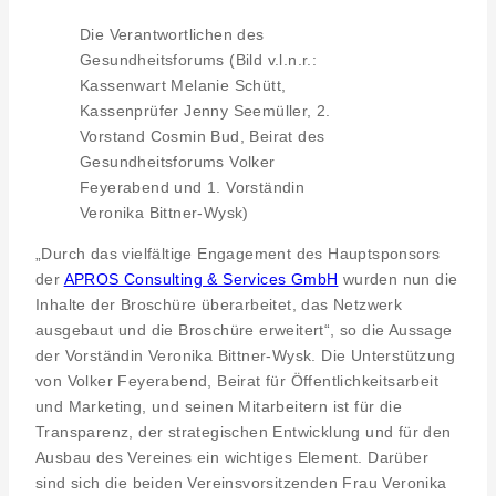
Die Verantwortlichen des
Gesundheitsforums (Bild v.l.n.r.:
Kassenwart Melanie Schütt,
Kassenprüfer Jenny Seemüller, 2.
Vorstand Cosmin Bud, Beirat des
Gesundheitsforums Volker
Feyerabend und 1. Vorständin
Veronika Bittner-Wysk)
„Durch das vielfältige Engagement des Hauptsponsors
der
APROS Consulting & Services GmbH
wurden nun die
Inhalte der Broschüre überarbeitet, das Netzwerk
ausgebaut und die Broschüre erweitert“, so die Aussage
der Vorständin Veronika Bittner-Wysk. Die Unterstützung
von Volker Feyerabend, Beirat für Öffentlichkeitsarbeit
und Marketing, und seinen Mitarbeitern ist für die
Transparenz, der strategischen Entwicklung und für den
Ausbau des Vereines ein wichtiges Element. Darüber
sind sich die beiden Vereinsvorsitzenden Frau Veronika