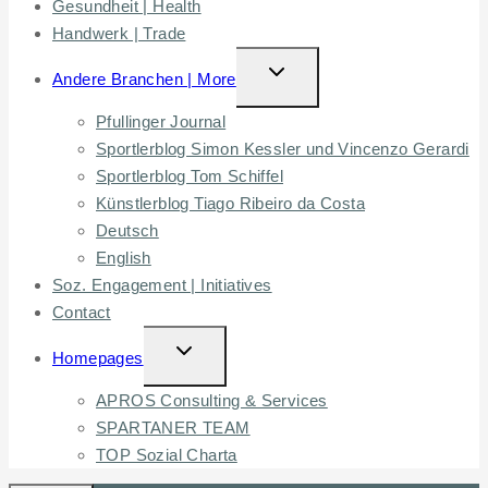
Gesundheit | Health
Handwerk | Trade
TOGGLE
Andere Branchen | More
CHILD
Pfullinger Journal
MENU
Sportlerblog Simon Kessler und Vincenzo Gerardi
Sportlerblog Tom Schiffel
Künstlerblog Tiago Ribeiro da Costa
Deutsch
English
Soz. Engagement | Initiatives
Contact
TOGGLE
Homepages
CHILD
APROS Consulting & Services
MENU
SPARTANER TEAM
TOP Sozial Charta