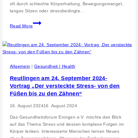
oft durch schlechte Körperhaltung, Bewegungsmangel,
langes Sitzen oder stressbedingte…
Die
Read More
verborgenen
Ursachen
von
Schmerzen
Allgemein
|
Gesundheit | Health
Reutlingen am 24. September 2024-
Vortrag „Der versteckte Stress- von den
Füßen bis zu den Zähnen“
16. August 2024
16. August 2024
Das Gesundheitsforum Eningen e.V. möchte den Blick
auf das Thema Stress und dessen komplexe Folgen im
Körper lenken. Interessierte Menschen lernen Neues