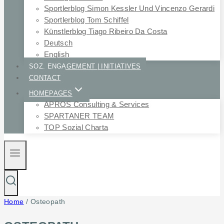
Sportlerblog Simon Kessler Und Vincenzo Gerardi
Sportlerblog Tom Schiffel
Künstlerblog Tiago Ribeiro Da Costa
Deutsch
English
SOZ. ENGAGEMENT | INITIATIVES
CONTACT
HOMEPAGES
APROS Consulting & Services
SPARTANER TEAM
TOP Sozial Charta
Home
/
Osteopath