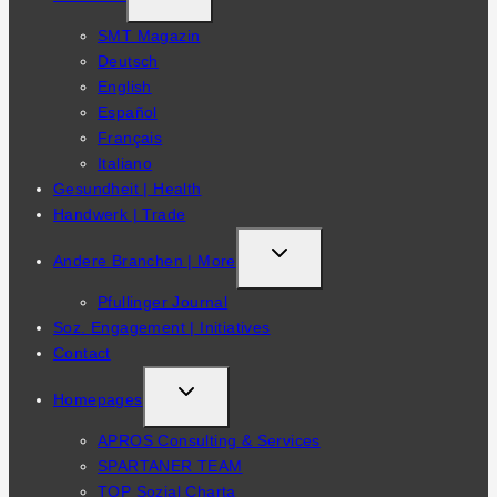
CHILD
SMT Magazin
MENU
Deutsch
English
Español
Français
Italiano
Gesundheit | Health
Handwerk | Trade
TOGGLE
Andere Branchen | More
CHILD
Pfullinger Journal
MENU
Soz. Engagement | Initiatives
Contact
TOGGLE
Homepages
CHILD
APROS Consulting & Services
MENU
SPARTANER TEAM
TOP Sozial Charta