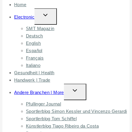
Home
TOGGLE
Electronic
CHILD
SMT Magazin
MENU
Deutsch
English
Español
Français
Italiano
Gesundheit | Health
Handwerk | Trade
TOGGLE
Andere Branchen | More
CHILD
Pfullinger Journal
MENU
Sportlerblog Simon Kessler und Vincenzo Gerardi
Sportlerblog Tom Schiffel
Künstlerblog Tiago Ribeiro da Costa