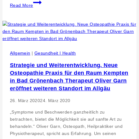
Memmingen.
Read More
Rückenschmerzen.
Osteopath
Oliver
Garn:
80
Prozent
lassen
Allgemein
|
Gesundheit | Health
sich
Strategie und Weiterentwicklung. Neue
klassisch
Osteopathie Praxis für den Raum Kempten
behandeln.
in Bad Grönenbach Therapeut Oliver Garn
eröffnet weiteren Standort im Allgäu
26. März 2020
24. März 2020
„Symptome und Beschwerden ganzheitlich zu
betrachten, bietet die Möglichkeit sie auf sanfte Art zu
behandeln.“ Oliver Garn, Osteopath, Heilpraktiker und
Physiotherapeut, spricht aus Erfahrung. Um seinen