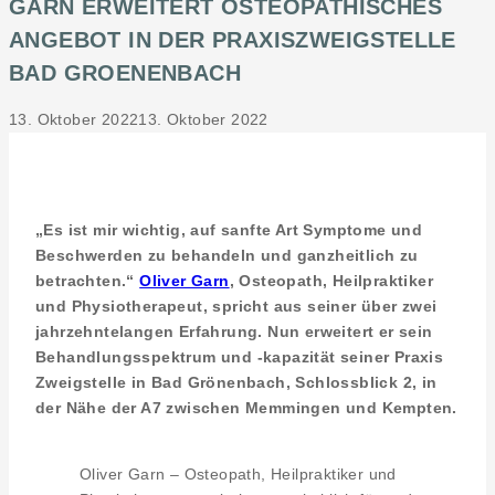
GARN ERWEITERT OSTEOPATHISCHES
ANGEBOT IN DER PRAXISZWEIGSTELLE
BAD GROENENBACH
13. Oktober 2022
13. Oktober 2022
„Es ist mir wichtig, auf sanfte Art Symptome und
Beschwerden zu behandeln und ganzheitlich zu
betrachten.“
Oliver Garn
, Osteopath, Heilpraktiker
und Physiotherapeut, spricht aus seiner über zwei
jahrzehntelangen Erfahrung
. Nun erweitert er sein
Behandlungsspektrum und -kapazität seiner Praxis
Zweigstelle in Bad Grönenbach, Schlossblick 2, in
der Nähe der A7 zwischen Memmingen und Kempten.
Oliver Garn – Osteopath, Heilpraktiker und