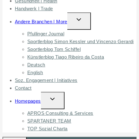
Gesundheit | Health
Handwerk | Trade
TOGGLE
Andere Branchen | More
CHILD
Pfullinger Journal
MENU
Sportlerblog Simon Kessler und Vincenzo Gerardi
Sportlerblog Tom Schiffel
Künstlerblog Tiago Ribeiro da Costa
Deutsch
English
Soz. Engagement | Initiatives
Contact
TOGGLE
Homepages
CHILD
APROS Consulting & Services
MENU
SPARTANER TEAM
TOP Sozial Charta