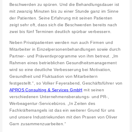
Beschwerden zu spüren. Und die Behandlungsdauer ist
mit zwanzig Minuten bis zu einer Stunde ganz im Sinne
der Patienten. Seine Erfahrung mit seinen Patienten
zeigt sehr oft, dass sich die Beschwerden bereits nach
zwei bis fünf Terminen deutlich spürbar verbessern.
Neben Privatpatienten werden nun auch Firmen und
Mitarbeiter in Einzelpersonenbehandlungen sowie durch
Partner- und Präventivprogramme von ihm betreut. „Im
Rahmen eines betrieblichen Gesundheitsmanagement
wird so eine deutliche Verbesserung bei Motivation,
Gesundheit und Fluktuation von Mitarbeitern
festgestellt.“, so Volker Feyerabend, Geschäftsführer von
APROS Consulting & Services GmbH
mit seinen
verschiedenen Unternehmensberatungs- und PR-,
Werbeagentur-Servicebüros. „In Zeiten des
Fachkräftemangels ist das ein weiterer Grund für uns
und unsere Industriekunden mit den Praxen von Oliver
Garn zusammenzuarbeiten.“