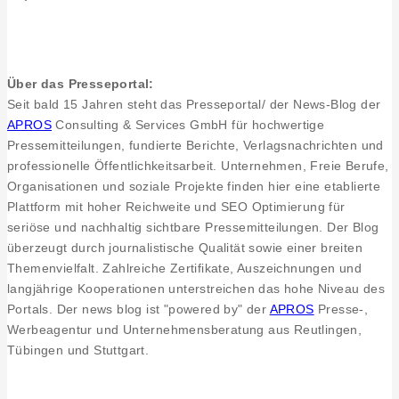
Frederick
Griesbach
stellt
sich
Über das Presseportal:
vor
Seit bald 15 Jahren steht das Presseportal/ der News-Blog der
APROS
Consulting & Services GmbH für hochwertige
Pressemitteilungen, fundierte Berichte, Verlagsnachrichten und
professionelle Öffentlichkeitsarbeit. Unternehmen, Freie Berufe,
Organisationen und soziale Projekte finden hier eine etablierte
Plattform mit hoher Reichweite und SEO Optimierung für
seriöse und nachhaltig sichtbare Pressemitteilungen. Der Blog
überzeugt durch journalistische Qualität sowie einer breiten
Themenvielfalt. Zahlreiche Zertifikate, Auszeichnungen und
langjährige Kooperationen unterstreichen das hohe Niveau des
Portals. Der news blog ist "powered by" der
APROS
Presse-,
Werbeagentur und Unternehmensberatung aus Reutlingen,
Tübingen und Stuttgart.