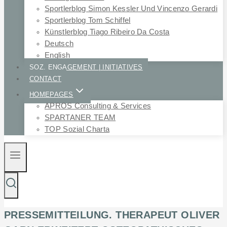
Sportlerblog Simon Kessler Und Vincenzo Gerardi
Sportlerblog Tom Schiffel
Künstlerblog Tiago Ribeiro Da Costa
Deutsch
English
SOZ. ENGAGEMENT | INITIATIVES
CONTACT
HOMEPAGES
APROS Consulting & Services
SPARTANER TEAM
TOP Sozial Charta
PRESSEMITTEILUNG. THERAPEUT OLIVER