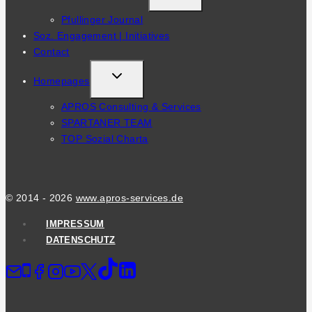
CHILD
Pfullinger Journal
MENU
Soz. Engagement | Initiatives
Contact
TOGGLE
Homepages
CHILD
APROS Consulting & Services
MENU
SPARTANER TEAM
TOP Sozial Charta
© 2014 - 2026
www.apros-services.de
IMPRESSUM
DATENSCHUTZ