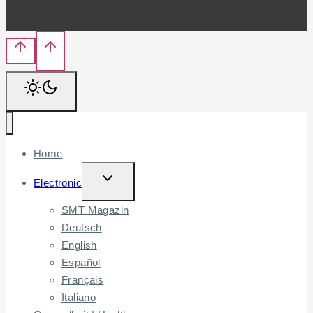
Home
TOGGLE
Electronic
CHILD
SMT Magazin
MENU
Deutsch
English
Español
Français
Italiano