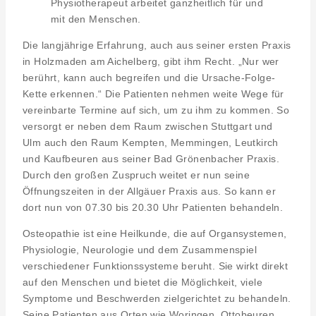
Physiotherapeut arbeitet ganzheitlich für und
mit den Menschen.
Die langjährige Erfahrung, auch aus seiner ersten Praxis
in Holzmaden am Aichelberg, gibt ihm Recht. „Nur wer
berührt, kann auch begreifen und die Ursache-Folge-
Kette erkennen.“ Die Patienten nehmen weite Wege für
vereinbarte Termine auf sich, um zu ihm zu kommen. So
versorgt er neben dem Raum zwischen Stuttgart und
Ulm auch den Raum Kempten, Memmingen, Leutkirch
und Kaufbeuren aus seiner Bad Grönenbacher Praxis.
Durch den großen Zuspruch weitet er nun seine
Öffnungszeiten in der Allgäuer Praxis aus. So kann er
dort nun von 07.30 bis 20.30 Uhr Patienten behandeln.
Osteopathie ist eine Heilkunde, die auf Organsystemen,
Physiologie, Neurologie und dem Zusammenspiel
verschiedener Funktionssysteme beruht. Sie wirkt direkt
auf den Menschen und bietet die Möglichkeit, viele
Symptome und Beschwerden zielgerichtet zu behandeln.
Seine Patienten aus Orten wie Woringen, Ottobeuren