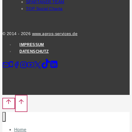
SPARTANER TEAM
TOP Sozial Charta
© 2014 - 2026
www.apros-services.de
IMPRESSUM
DATENSCHUTZ
Home