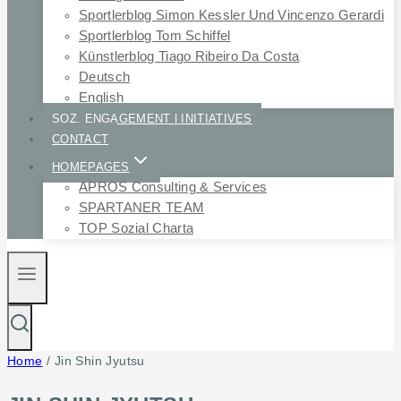
Sportlerblog Simon Kessler Und Vincenzo Gerardi
Sportlerblog Tom Schiffel
Künstlerblog Tiago Ribeiro Da Costa
Deutsch
English
SOZ. ENGAGEMENT | INITIATIVES
CONTACT
HOMEPAGES
APROS Consulting & Services
SPARTANER TEAM
TOP Sozial Charta
Home
/
Jin Shin Jyutsu