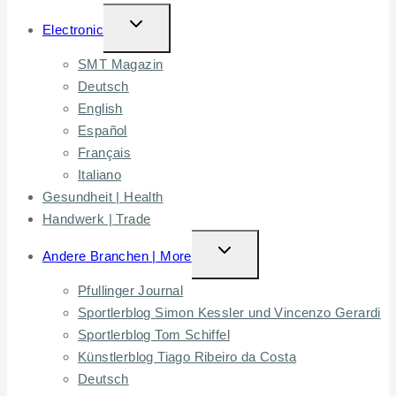
TOGGLE
Electronic
CHILD
SMT Magazin
MENU
Deutsch
English
Español
Français
Italiano
Gesundheit | Health
Handwerk | Trade
TOGGLE
Andere Branchen | More
CHILD
Pfullinger Journal
MENU
Sportlerblog Simon Kessler und Vincenzo Gerardi
Sportlerblog Tom Schiffel
Künstlerblog Tiago Ribeiro da Costa
Deutsch