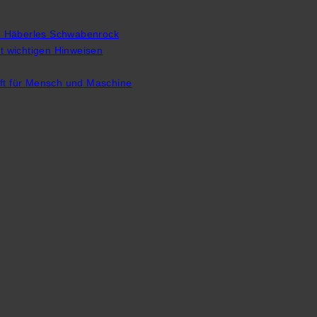
n Häberles Schwabenrock
 wichtigen Hinweisen
uft für Mensch und Maschine