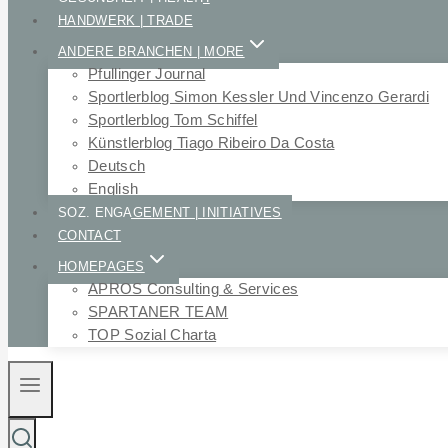
HANDWERK | TRADE
ANDERE BRANCHEN | MORE
Pfullinger Journal
Sportlerblog Simon Kessler Und Vincenzo Gerardi
Sportlerblog Tom Schiffel
Künstlerblog Tiago Ribeiro Da Costa
Deutsch
English
SOZ. ENGAGEMENT | INITIATIVES
CONTACT
HOMEPAGES
APROS Consulting & Services
SPARTANER TEAM
TOP Sozial Charta