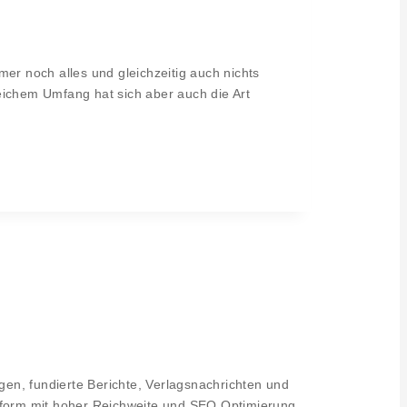
er noch alles und gleichzeitig auch nichts
leichem Umfang hat sich aber auch die Art
en, fundierte Berichte, Verlagsnachrichten und
lattform mit hoher Reichweite und SEO Optimierung