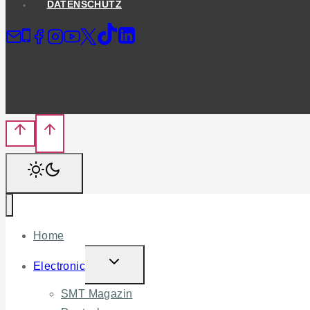
DATENSCHUTZ
Home
TOGGLE
Electronic
CHILD
SMT Magazin
MENU