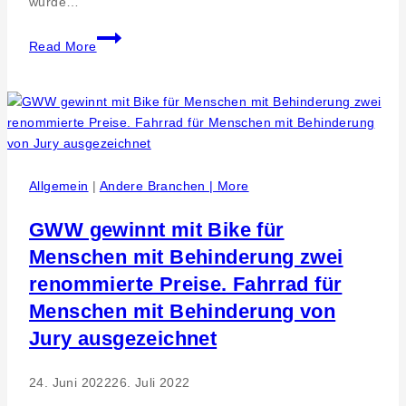
wurde…
Beim
Read More
Arbeiten
Wellness
machen
Allgemein
|
Andere Branchen | More
GWW gewinnt mit Bike für
Menschen mit Behinderung zwei
renommierte Preise. Fahrrad für
Menschen mit Behinderung von
Jury ausgezeichnet
24. Juni 2022
26. Juli 2022