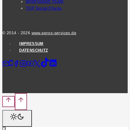
SPARTANER TEAM
TOP Sozial Charta
© 2014 - 2026
www.apros-services.de
IMPRESSUM
DATENSCHUTZ