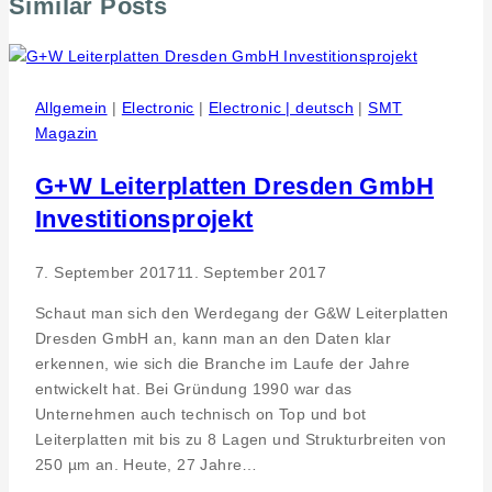
Similar Posts
Allgemein
|
Electronic
|
Electronic | deutsch
|
SMT
Magazin
G+W Leiterplatten Dresden GmbH
Investitionsprojekt
7. September 2017
11. September 2017
Schaut man sich den Werdegang der G&W Leiterplatten
Dresden GmbH an, kann man an den Daten klar
erkennen, wie sich die Branche im Laufe der Jahre
entwickelt hat. Bei Gründung 1990 war das
Unternehmen auch technisch on Top und bot
Leiterplatten mit bis zu 8 Lagen und Strukturbreiten von
250 µm an. Heute, 27 Jahre…