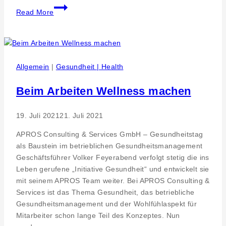
G+W
Read More
Leiterplatten
Dresden
GmbH
Investitionsprojekt
Allgemein
|
Gesundheit | Health
Beim Arbeiten Wellness machen
19. Juli 2021
21. Juli 2021
APROS Consulting & Services GmbH – Gesundheitstag
als Baustein im betrieblichen Gesundheitsmanagement
Geschäftsführer Volker Feyerabend verfolgt stetig die ins
Leben gerufene „Initiative Gesundheit“ und entwickelt sie
mit seinem APROS Team weiter. Bei APROS Consulting &
Services ist das Thema Gesundheit, das betriebliche
Gesundheitsmanagement und der Wohlfühlaspekt für
Mitarbeiter schon lange Teil des Konzeptes. Nun