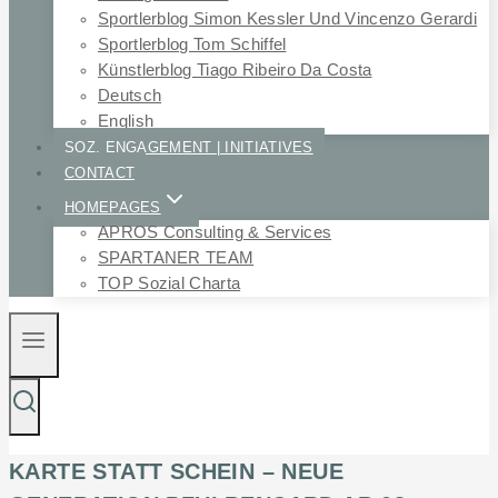
Sportlerblog Simon Kessler Und Vincenzo Gerardi
Sportlerblog Tom Schiffel
Künstlerblog Tiago Ribeiro Da Costa
Deutsch
English
SOZ. ENGAGEMENT | INITIATIVES
CONTACT
HOMEPAGES
APROS Consulting & Services
SPARTANER TEAM
TOP Sozial Charta
KARTE STATT SCHEIN – NEUE