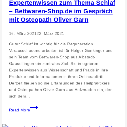
Schmerzen
Expertenwissen zum Thema Schlaf
– Bettwaren-Shop.de im Gespräch
mit Osteopath Oliver Garn
16. März 2021
22. März 2021
Guter Schlaf ist wichtig für die Regeneration
Vorausschauend arbeiten ist für Holger Genkinger und
sein Team vom Bettwaren-Shop aus Albstadt-
Gauselfingen ein zentrales Ziel. Sie integrieren
Expertenwissen aus Wissenschaft und Praxis in ihre
Produkte und Informationen in ihren Onlineauftritt.
Derzeit fließen so die Erfahrungen des Heilpraktikers
und Osteopathen Oliver Garn aus Holzmaden ein, der
sich dem…
Expertenwissen
Read More
zum
Thema
Schlaf