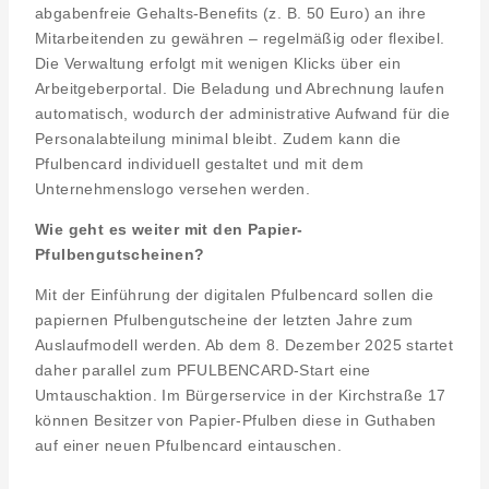
abgabenfreie Gehalts-Benefits (z. B. 50 Euro) an ihre
Mitarbeitenden zu gewähren – regelmäßig oder flexibel.
Die Verwaltung erfolgt mit wenigen Klicks über ein
Arbeitgeberportal. Die Beladung und Abrechnung laufen
automatisch, wodurch der administrative Aufwand für die
Personalabteilung minimal bleibt. Zudem kann die
Pfulbencard individuell gestaltet und mit dem
Unternehmenslogo versehen werden.
Wie geht es weiter mit den Papier-
Pfulbengutscheinen?
Mit der Einführung der digitalen Pfulbencard sollen die
papiernen Pfulbengutscheine der letzten Jahre zum
Auslaufmodell werden. Ab dem 8. Dezember 2025 startet
daher parallel zum PFULBENCARD-Start eine
Umtauschaktion. Im Bürgerservice in der Kirchstraße 17
können Besitzer von Papier-Pfulben diese in Guthaben
auf einer neuen Pfulbencard eintauschen.