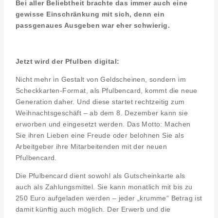
Bei aller Beliebtheit brachte das immer auch eine
gewisse Einschränkung mit sich, denn ein
passgenaues Ausgeben war eher schwierig.
Jetzt wird der Pfulben digital:
Nicht mehr in Gestalt von Geldscheinen, sondern im
Scheckkarten-Format, als Pfulbencard, kommt die neue
Generation daher. Und diese startet rechtzeitig zum
Weihnachtsgeschäft – ab dem 8. Dezember kann sie
erworben und eingesetzt werden. Das Motto: Machen
Sie ihren Lieben eine Freude oder belohnen Sie als
Arbeitgeber ihre Mitarbeitenden mit der neuen
Pfulbencard.
Die Pfulbencard dient sowohl als Gutscheinkarte als
auch als Zahlungsmittel. Sie kann monatlich mit bis zu
250 Euro aufgeladen werden – jeder „krumme“ Betrag ist
damit künftig auch möglich. Der Erwerb und die