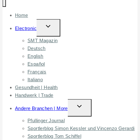
Home
TOGGLE
Electronic
CHILD
SMT Magazin
MENU
Deutsch
English
Español
Français
Italiano
Gesundheit | Health
Handwerk | Trade
TOGGLE
Andere Branchen | More
CHILD
Pfullinger Journal
MENU
Sportlerblog Simon Kessler und Vincenzo Gerardi
Sportlerblog Tom Schiffel