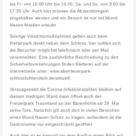
bis Fr. von 10.00 Uhr bis 16.00, Sa. und So. von 9.00 bis
17.30 Uhr. Auch hier müssen die Abstandsregeln
eingehalten werden und ein Besuch ist nur mit Mund-
Nasen-Masken erlaubt.
Strenge Vorsichtsmaßnahmen gelten auch beim
Kletterpark direkt neben dem Schloss, hier sollten sich
die Besucher möglichst telefonisch oder per Mail
voranmelden. Eine ausführliche Beschreibung zu den
Sicherheitsvorkehrungen finden Kletterer auf der
Internetseite unter: www.abenteuerpark-
schlosslichtenstein.de/aktuell/.
Vorausgesetzt die Corona-Infektionszahlen bleiben auf
diesem niedrigen Stand dann öffnet auch der
Freizeitpark Traumland an der Bärenhöhle ab 29. Mai
seine Tore. Natürlich gilt auch dort in vielen Bereichen
einen Mund-Nasen-Schutz zu tragen, außerdem ist die
Gastronomie nur eingeschränkt geöffnet.
Auch hier ist es sinnvoll vor dem Ausflug einen Blick auf