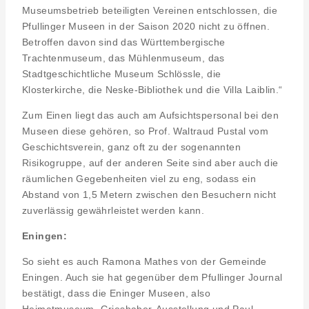
Museumsbetrieb beteiligten Vereinen entschlossen, die
Pfullinger Museen in der Saison 2020 nicht zu öffnen.
Betroffen davon sind das Württembergische
Trachtenmuseum, das Mühlenmuseum, das
Stadtgeschichtliche Museum Schlössle, die
Klosterkirche, die Neske-Bibliothek und die Villa Laiblin.“
Zum Einen liegt das auch am Aufsichtspersonal bei den
Museen diese gehören, so Prof. Waltraud Pustal vom
Geschichtsverein, ganz oft zu der sogenannten
Risikogruppe, auf der anderen Seite sind aber auch die
räumlichen Gegebenheiten viel zu eng, sodass ein
Abstand von 1,5 Metern zwischen den Besuchern nicht
zuverlässig gewährleistet werden kann.
Eningen:
So sieht es auch Ramona Mathes von der Gemeinde
Eningen. Auch sie hat gegenüber dem Pfullinger Journal
bestätigt, dass die Eninger Museen, also
Heimatmuseum, Grieshaber-Ausstellung und Paul-