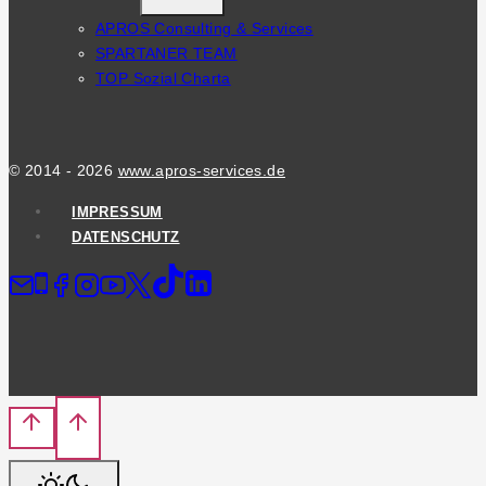
CHILD
APROS Consulting & Services
MENU
SPARTANER TEAM
TOP Sozial Charta
© 2014 - 2026
www.apros-services.de
IMPRESSUM
DATENSCHUTZ