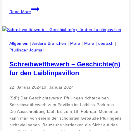
Kommunikation.
Read More
JUMEDICAL-
Bioresonanz
und
Osteopressur
Allgemein
|
Andere Branchen | More
|
More | deutsch
|
Pfullinger Journal
Schreibwettbewerb – Geschichte(n)
für den Laiblinpavillon
22. Januar 2024
19. Januar 2024
(StP) Der Geschichtsverein Pfullingen richtet einen
Schreibwettbewerb zum Pavillon im Laiblins-Park aus.
Die Ausschreibung läuft bis zum 18. Februar. Momentan
kann man von einem der schönsten Gebäude Pfullingens
nicht viel sehen. Bauzäune verdecken die Sicht auf das