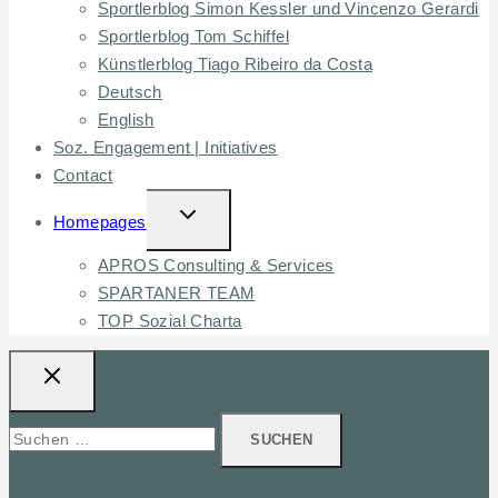
Sportlerblog Simon Kessler und Vincenzo Gerardi
Sportlerblog Tom Schiffel
Künstlerblog Tiago Ribeiro da Costa
Deutsch
English
Soz. Engagement | Initiatives
Contact
TOGGLE
Homepages
CHILD
APROS Consulting & Services
MENU
SPARTANER TEAM
TOP Sozial Charta
Suchen
nach: