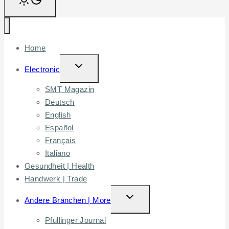
Home
TOGGLE
Electronic
CHILD
SMT Magazin
MENU
Deutsch
English
Español
Français
Italiano
Gesundheit | Health
Handwerk | Trade
TOGGLE
Andere Branchen | More
CHILD
Pfullinger Journal
MENU