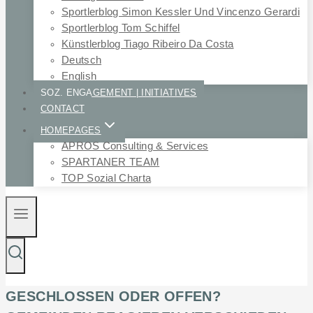
Sportlerblog Simon Kessler Und Vincenzo Gerardi
Sportlerblog Tom Schiffel
Künstlerblog Tiago Ribeiro Da Costa
Deutsch
English
SOZ. ENGAGEMENT | INITIATIVES
CONTACT
HOMEPAGES
APROS Consulting & Services
SPARTANER TEAM
TOP Sozial Charta
GESCHLOSSEN ODER OFFEN?