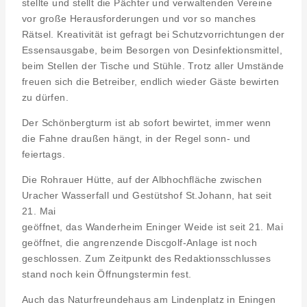
stellte und stellt die Pächter und verwaltenden Vereine
vor große Herausforderungen und vor so manches
Rätsel. Kreativität ist gefragt bei Schutzvorrichtungen der
Essensausgabe, beim Besorgen von Desinfektionsmittel,
beim Stellen der Tische und Stühle. Trotz aller Umstände
freuen sich die Betreiber, endlich wieder Gäste bewirten
zu dürfen.
Der Schönbergturm ist ab sofort bewirtet, immer wenn
die Fahne draußen hängt, in der Regel sonn- und
feiertags.
Die Rohrauer Hütte, auf der Albhochfläche zwischen
Uracher Wasserfall und Gestütshof St.Johann, hat seit
21. Mai
geöffnet, das Wanderheim Eninger Weide ist seit 21. Mai
geöffnet, die angrenzende Discgolf-Anlage ist noch
geschlossen. Zum Zeitpunkt des Redaktionsschlusses
stand noch kein Öffnungstermin fest.
Auch das Naturfreundehaus am Lindenplatz in Eningen