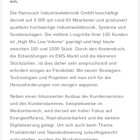
ein.
Die Hannusch Industrieelektronik GmbH beschäftigt
derzeit auf 4.000 qm rund 60 Mitarbeiter und produziert
qualitativ hochwertige Industrieelektronik, Systeme und
Sonderanlagen. Die mittlere Losgröße ihrer 165 Kunden
ist „High Mix Low Volume“ geprägt und liegt heute
zwischen 150 und 1000 Stück. Durch den Kostendruck,
die Entwicklungen im EMS-Markt und die kleineren
Stückzahlen, ist dies daher sehr anspruchsvoll und
erfordert einiges an Flexibilität. Mit neuen Strategien,
Technologien und Projekten will man sich für die
Herausforderungen von morgen wappnen.
Neben einen fokussierten Ausbau der Kundenservices
und des Kundenstammes, beispielsweise im
Medizinbereich, wird derzeit ein hoher Fokus auf
Energieeffizienz, Reproduzierbarkeit und die weitere
Digitalisierung gelegt. Um sich auch beim Thema
Produktivität und Standardisierung zukunftsgerecht
aufzustellen, wurden die Produktionslinien