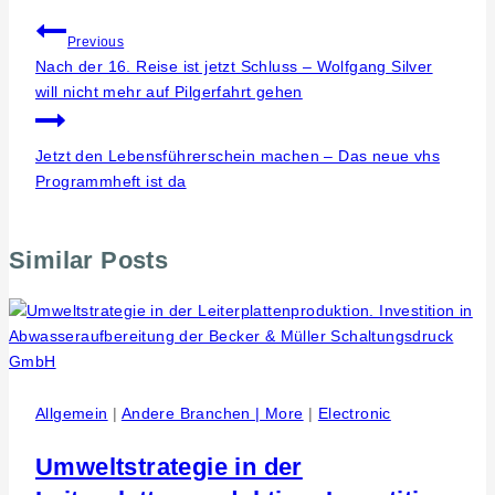
Beitragsnavigation
Previous
Nach der 16. Reise ist jetzt Schluss – Wolfgang Silver
will nicht mehr auf Pilgerfahrt gehen
Jetzt den Lebensführerschein machen – Das neue vhs
Programmheft ist da
Similar Posts
Allgemein
|
Andere Branchen | More
|
Electronic
Umweltstrategie in der