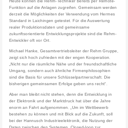
Heute können die Rehm-Techniker bereits per Remote-
Funktion auf die Anlagen zugreifen. Gemeinsam werden
derzeit die Möglichkeiten der Verwendung vom Hermes
Standard in Laichingen getestet. Für die Auswertung
realer Produktionsdaten und gemeinsame
zukunftsorientierte Entwicklungsprojekte sind die Rehm-
Entwickler oft vor Ort.
Michael Hanke, Gesamtvertriebsleiter der Rehm Gruppe,
zeigt sich hoch zufrieden mit der engen Kooperation.
„Nicht nur die räumliche Nähe und der freundschaftliche
Umgang, sondern auch ähnliche Firmenphilosophien
sind die Basis für unsere Schlüsselpartnerschaft. Die
bisherigen gemeinsamen Erfolge geben uns recht“.
Aber man bleibt nicht stehen, denn die Entwicklung in
der Elektronik und der Marktdruck hat über die Jahre
enorm an Fahrt aufgenommen. „Um im Wettbewerb
bestehen zu können und mit Blick auf die Zukunft, soll
bei der Hannusch Industrieelektronik, die Nutzung der
Daten zwischen den Systemen, Closed-loop zur