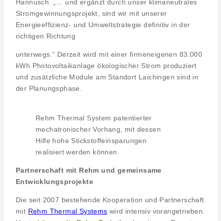
Hannusch. „… und ergänzt durch unser klimaneutrales
Stromgewinnungsprojekt, sind wir mit unserer
Energieeffizienz- und Umweltstrategie definitiv in der
richtigen Richtung
unterwegs.“ Derzeit wird mit einer firmeneigenen 83.000
kWh Photovoltaikanlage ökologischer Strom produziert
und zusätzliche Module am Standort Laichingen sind in
der Planungsphase.
Rehm Thermal System patentierter
mechatronischer Vorhang, mit dessen
Hilfe hohe Stickstoffeinsparungen
realisiert werden können.
Partnerschaft mit Rehm und gemeinsame
Entwicklungsprojekte
Die seit 2007 bestehende Kooperation und Partnerschaft
mit
Rehm Thermal Systems
wird intensiv vorangetrieben.