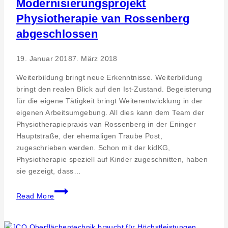
Modernisierungsprojekt
Physiotherapie van Rossenberg
abgeschlossen
19. Januar 2018
7. März 2018
Weiterbildung bringt neue Erkenntnisse. Weiterbildung
bringt den realen Blick auf den Ist-Zustand. Begeisterung
für die eigene Tätigkeit bringt Weiterentwicklung in der
eigenen Arbeitsumgebung. All dies kann dem Team der
Physiotherapiepraxis van Rossenberg in der Eninger
Hauptstraße, der ehemaligen Traube Post,
zugeschrieben werden. Schon mit der kidKG,
Physiotherapie speziell auf Kinder zugeschnitten, haben
sie gezeigt, dass…
Strategie-
Read More
und
Modernisierungsprojekt
Physiotherapie