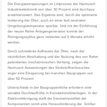
Die Energieeinsparungen im Lötprozess der Hannusch
Industrieelektronik von über 30 Prozent sind durchaus
erwähnenswert. Das Ergebnis wird, durch die optimierte
Isolierung der Öfen, auch an einer fast neutralen
Umgebungstemperatur spürbar. Und mit der Einführung
der neuen Rehm Anlagengeneration konnte der
Reinigungszyklus ganz nebenbei auf 6 Monate erhöht
werden.
Durch schnelleres Aufheizen der Öfen, nach der
nächtlichen Abschaltung und der Nutzung des von Rehm
patentierten mechatronischen Vorhang, zeigen die
Hannusch Auswertungen des Stickstoffverbrauches
sogar eine Einsparung bei manchen Baugruppen von
über 50 Prozent.
Unterschiede in der Baugruppenhöhe erfordern eine
variable Durchlaufhöhe in Konvektionslötanlagen. In der
Elektronikfertigung stellt die Geometrievielfalt der
Komponenten somit eine Herausforderung dar. Größer