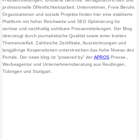
Pressemitteilungen, fundierte Berichte, Verlagsnachrichten und
professionelle Öffentlichkeitsarbeit. Unternehmen, Freie Berufe,
Organisationen und soziale Projekte finden hier eine etablierte
Plattform mit hoher Reichweite und SEO Optimierung für
seriöse und nachhaltig sichtbare Pressemitteilungen. Der Blog
überzeugt durch journalistische Qualität sowie einer breiten
Themenvielfalt. Zahlreiche Zertifikate, Auszeichnungen und
langjährige Kooperationen unterstreichen das hohe Niveau des
Portals. Der news blog ist "powered by" der
APROS
Presse-,
Werbeagentur und Unternehmensberatung aus Reutlingen,
Tübingen und Stuttgart.