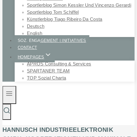
Sportlerblog Simon Kessler Und Vincenzo Gerardi
Sportlerblog Tom Schiffel
Künstlerblog Tiago Ribeiro Da Costa
Deutsch
English
SOZ. ENGAGEMENT | INITIATIVES
CONTACT
HOMEPAGES
APROS Consulting & Services
SPARTANER TEAM
TOP Sozial Charta
HANNUSCH INDUSTRIEELEKTRONIK