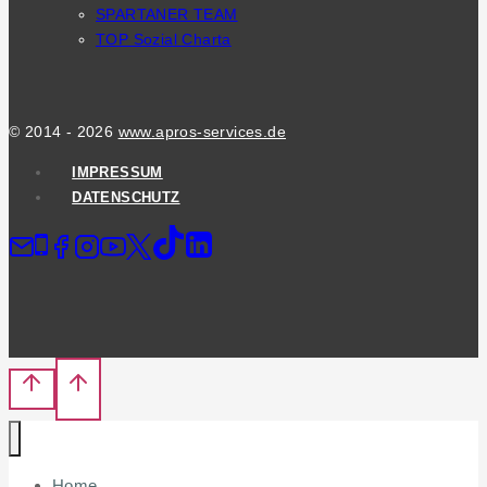
MENU
SPARTANER TEAM
TOP Sozial Charta
© 2014 - 2026
www.apros-services.de
IMPRESSUM
DATENSCHUTZ
Home