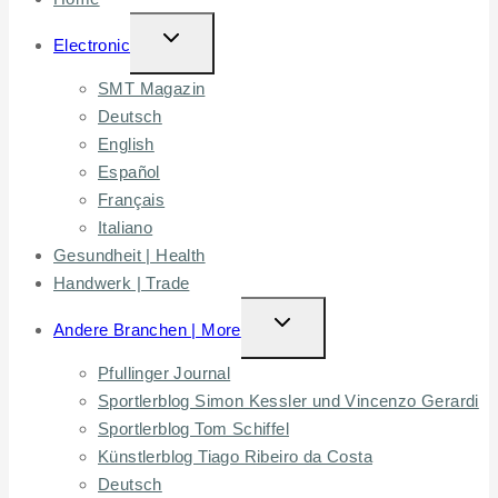
TOGGLE
Electronic
CHILD
SMT Magazin
MENU
Deutsch
English
Español
Français
Italiano
Gesundheit | Health
Handwerk | Trade
TOGGLE
Andere Branchen | More
CHILD
Pfullinger Journal
MENU
Sportlerblog Simon Kessler und Vincenzo Gerardi
Sportlerblog Tom Schiffel
Künstlerblog Tiago Ribeiro da Costa
Deutsch