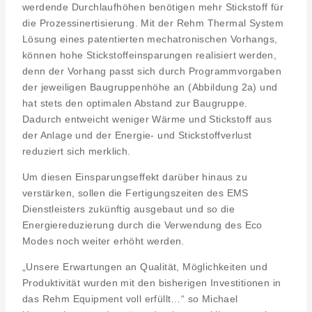
werdende Durchlaufhöhen benötigen mehr Stickstoff für
die Prozessinertisierung. Mit der Rehm Thermal System
Lösung eines patentierten mechatronischen Vorhangs,
können hohe Stickstoffeinsparungen realisiert werden,
denn der Vorhang passt sich durch Programmvorgaben
der jeweiligen Baugruppenhöhe an (Abbildung 2a) und
hat stets den optimalen Abstand zur Baugruppe.
Dadurch entweicht weniger Wärme und Stickstoff aus
der Anlage und der Energie- und Stickstoffverlust
reduziert sich merklich.
Um diesen Einsparungseffekt darüber hinaus zu
verstärken, sollen die Fertigungszeiten des EMS
Dienstleisters zukünftig ausgebaut und so die
Energiereduzierung durch die Verwendung des Eco
Modes noch weiter erhöht werden.
„Unsere Erwartungen an Qualität, Möglichkeiten und
Produktivität wurden mit den bisherigen Investitionen in
das Rehm Equipment voll erfüllt…“ so Michael