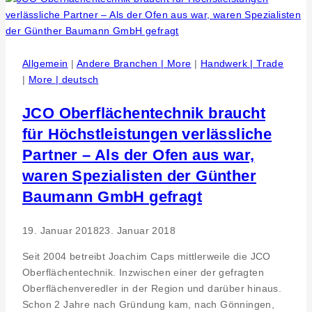
van
Rossenberg
abgeschlossen
Allgemein
|
Andere Branchen | More
|
Handwerk | Trade
|
More | deutsch
JCO Oberflächentechnik braucht
für Höchstleistungen verlässliche
Partner – Als der Ofen aus war,
waren Spezialisten der Günther
Baumann GmbH gefragt
19. Januar 2018
23. Januar 2018
Seit 2004 betreibt Joachim Caps mittlerweile die JCO
Oberflächentechnik. Inzwischen einer der gefragten
Oberflächenveredler in der Region und darüber hinaus.
Schon 2 Jahre nach Gründung kam, nach Gönningen,