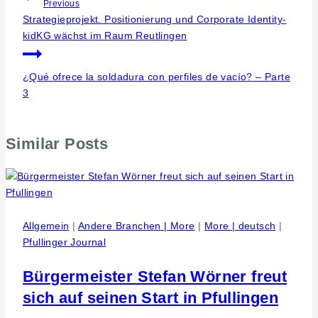
Previous
Strategieprojekt. Positionierung und Corporate Identity-
kidKG wächst im Raum Reutlingen
¿Qué ofrece la soldadura con perfiles de vacío? – Parte
3
Similar Posts
Allgemein
|
Andere Branchen | More
|
More | deutsch
|
Pfullinger Journal
Bürgermeister Stefan Wörner freut
sich auf seinen Start in Pfullingen