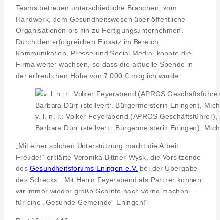
Teams betreuen unterschiedliche Branchen, vom
Handwerk, dem Gesundheitswesen über öffentliche
Organisationen bis hin zu Fertigungsunternehmen.
Durch den erfolgreichen Einsatz im Bereich
Kommunikation, Presse und Social Media konnte die
Firma weiter wachsen, so dass die aktuelle Spende in
der erfreulichen Höhe von 7 000 € möglich wurde.
v. l. n. r.: Volker Feyerabend (APROS Geschäftsführer),
Barbara Dürr (stellvertr. Bürgermeisterin Eningen), Mi
„Mit einer solchen Unterstützung macht die Arbeit
Freude!“ erklärte Veronika Bittner-Wysk, die Vorsitzende
des
Gesundheitsforums Eningen e.V.
bei der Übergabe
des Schecks. „Mit Herrn Feyerabend als Partner können
wir immer wieder große Schritte nach vorne machen –
für eine „Gesunde Gemeinde“ Eningen!“