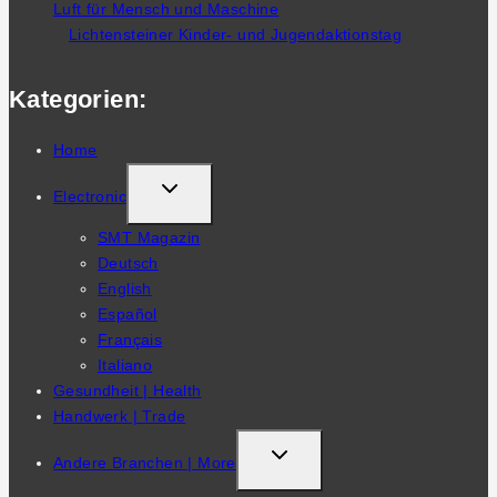
Luft für Mensch und Maschine
Lichtensteiner Kinder- und Jugendaktionstag
Kategorien:
Home
TOGGLE
Electronic
CHILD
SMT Magazin
MENU
Deutsch
English
Español
Français
Italiano
Gesundheit | Health
Handwerk | Trade
TOGGLE
Andere Branchen | More
CHILD