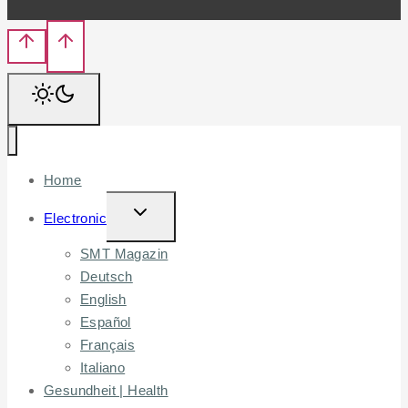
Home
TOGGLE
Electronic
CHILD
SMT Magazin
MENU
Deutsch
English
Español
Français
Italiano
Gesundheit | Health