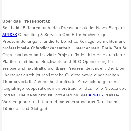
2020
in
Reutlingen
Über das Presseportal:
Seit bald 15 Jahren steht das Presseportal/ der News-Blog der
APROS
Consulting & Services GmbH für hochwertige
Pressemitteilungen, fundierte Berichte, Verlagsnachrichten und
professionelle Öffentlichkeitsarbeit. Unternehmen, Freie Berufe,
Organisationen und soziale Projekte finden hier eine etablierte
Plattform mit hoher Reichweite und SEO Optimierung für
seriöse und nachhaltig sichtbare Pressemitteilungen. Der Blog
überzeugt durch journalistische Qualität sowie einer breiten
Themenvielfalt. Zahlreiche Zertifikate, Auszeichnungen und
langjährige Kooperationen unterstreichen das hohe Niveau des
Portals. Der news blog ist "powered by" der
APROS
Presse-,
Werbeagentur und Unternehmensberatung aus Reutlingen,
Tübingen und Stuttgart.