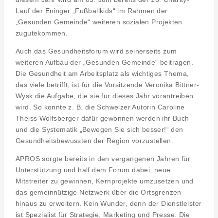
Lauf der Eninger „Fußballkids“ im Rahmen der
„Gesunden Gemeinde“ weiteren sozialen Projekten
zugutekommen.
Auch das Gesundheitsforum wird seinerseits zum
weiteren Aufbau der „Gesunden Gemeinde“ beitragen.
Die Gesundheit am Arbeitsplatz als wichtiges Thema,
das viele betrifft, ist für die Vorsitzende Veronika Bittner-
Wysk die Aufgabe, die sie für dieses Jahr vorantreiben
wird. So konnte z. B. die Schweizer Autorin Caroline
Theiss Wolfsberger dafür gewonnen werden ihr Buch
und die Systematik „Bewegen Sie sich besser!“ den
Gesundheitsbewussten der Region vorzustellen.
APROS sorgte bereits in den vergangenen Jahren für
Unterstützung und half dem Forum dabei, neue
Mitstreiter zu gewinnen, Kernprojekte umzusetzen und
das gemeinnützige Netzwerk über die Ortsgrenzen
hinaus zu erweitern. Kein Wunder, denn der Dienstleister
ist Spezialist für Strategie, Marketing und Presse. Die