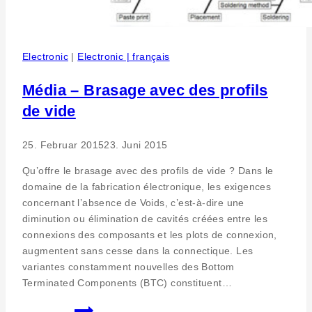
Electronic
|
Electronic | français
Média – Brasage avec des profils
de vide
25. Februar 2015
23. Juni 2015
Qu’offre le brasage avec des profils de vide ? Dans le
domaine de la fabrication électronique, les exigences
concernant l’absence de Voids, c’est-à-dire une
diminution ou élimination de cavités créées entre les
connexions des composants et les plots de connexion,
augmentent sans cesse dans la connectique. Les
variantes constamment nouvelles des Bottom
Terminated Components (BTC) constituent…
Média