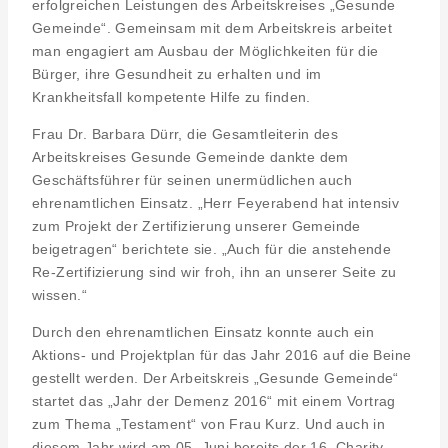
erfolgreichen Leistungen des Arbeitskreises „Gesunde
Gemeinde“. Gemeinsam mit dem Arbeitskreis arbeitet
man engagiert am Ausbau der Möglichkeiten für die
Bürger, ihre Gesundheit zu erhalten und im
Krankheitsfall kompetente Hilfe zu finden.
Frau Dr. Barbara Dürr, die Gesamtleiterin des
Arbeitskreises Gesunde Gemeinde dankte dem
Geschäftsführer für seinen unermüdlichen auch
ehrenamtlichen Einsatz. „Herr Feyerabend hat intensiv
zum Projekt der Zertifizierung unserer Gemeinde
beigetragen“ berichtete sie. „Auch für die anstehende
Re-Zertifizierung sind wir froh, ihn an unserer Seite zu
wissen.“
Durch den ehrenamtlichen Einsatz konnte auch ein
Aktions- und Projektplan für das Jahr 2016 auf die Beine
gestellt werden. Der Arbeitskreis „Gesunde Gemeinde“
startet das „Jahr der Demenz 2016“ mit einem Vortrag
zum Thema „Testament“ von Frau Kurz. Und auch in
diesem Jahr wird am 05. Juni bereits der 16. Charity-