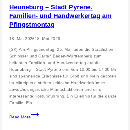
Heuneburg – Stadt Pyrene.
Familien- und Handwerkertag am
Pfingstmontag
18. Mai 2026
18. Mai 2026
(SK) Am Pfingstmontag, 25. Mai laden die Staatlichen
Schlösser und Gärten Baden-Württemberg zum
beliebten Familien- und Handwerkertag auf die
Heuneburg – Stadt Pyrene ein. Von 10.00 bis 17.00 Uhr
sind spannende Erlebnisse für Groß und Klein geboten.
Im Mittelpunkt stehen keltische Handwerkskünste,
abwechslungsreiche Mitmachaktionen und eine
interessante Kostümführung. Ein Erlebnis für die ganze
Familie! Ein…
Heuneburg
Read More
–
Stadt