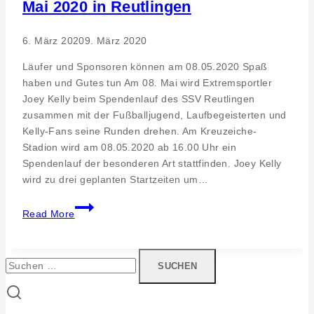
Mai 2020 in Reutlingen
6. März 2020
9. März 2020
Läufer und Sponsoren können am 08.05.2020 Spaß
haben und Gutes tun Am 08. Mai wird Extremsportler
Joey Kelly beim Spendenlauf des SSV Reutlingen
zusammen mit der Fußballjugend, Laufbegeisterten und
Kelly-Fans seine Runden drehen. Am Kreuzeiche-
Stadion wird am 08.05.2020 ab 16.00 Uhr ein
Spendenlauf der besonderen Art stattfinden. Joey Kelly
wird zu drei geplanten Startzeiten um…
Event.
Read More
Joey
Kelly
Charity-
Suchen
Lauf
nach:
08.
Mai