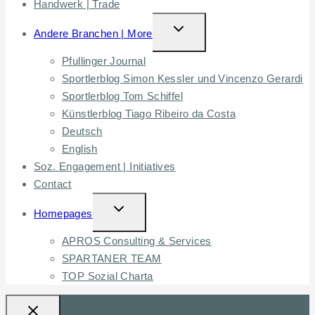
Handwerk | Trade
TOGGLE
Andere Branchen | More
CHILD
Pfullinger Journal
MENU
Sportlerblog Simon Kessler und Vincenzo Gerardi
Sportlerblog Tom Schiffel
Künstlerblog Tiago Ribeiro da Costa
Deutsch
English
Soz. Engagement | Initiatives
Contact
TOGGLE
Homepages
CHILD
APROS Consulting & Services
MENU
SPARTANER TEAM
TOP Sozial Charta