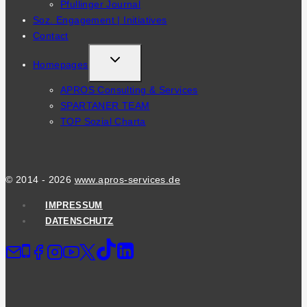
Pfullinger Journal
MENU
Soz. Engagement | Initiatives
Contact
TOGGLE
Homepages
CHILD
APROS Consulting & Services
MENU
SPARTANER TEAM
TOP Sozial Charta
© 2014 - 2026
www.apros-services.de
IMPRESSUM
DATENSCHUTZ