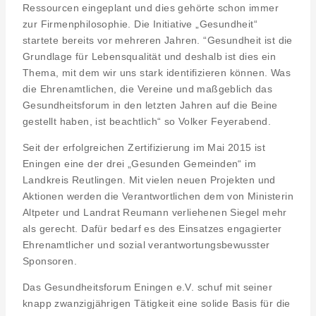
Ressourcen eingeplant und dies gehörte schon immer
zur Firmenphilosophie. Die Initiative „Gesundheit“
startete bereits vor mehreren Jahren. “Gesundheit ist die
Grundlage für Lebensqualität und deshalb ist dies ein
Thema, mit dem wir uns stark identifizieren können. Was
die Ehrenamtlichen, die Vereine und maßgeblich das
Gesundheitsforum in den letzten Jahren auf die Beine
gestellt haben, ist beachtlich“ so Volker Feyerabend.
Seit der erfolgreichen Zertifizierung im Mai 2015 ist
Eningen eine der drei „Gesunden Gemeinden“ im
Landkreis Reutlingen. Mit vielen neuen Projekten und
Aktionen werden die Verantwortlichen dem von Ministerin
Altpeter und Landrat Reumann verliehenen Siegel mehr
als gerecht. Dafür bedarf es des Einsatzes engagierter
Ehrenamtlicher und sozial verantwortungsbewusster
Sponsoren.
Das Gesundheitsforum Eningen e.V. schuf mit seiner
knapp zwanzigjährigen Tätigkeit eine solide Basis für die