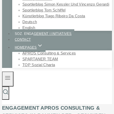
Sportlerblog Simon Kessler Und Vincenzo Gerardi
Sportlerblog Tom Schiffel
Künstlerblog Tiago Ribeiro Da Costa
Deutsch
English
SOZ. ENGAGEMENT | INITIATIVES
CONTACT
HOMEPAGES
APROS Consulting & Services
SPARTANER TEAM
TOP Sozial Charta
ENGAGEMENT APROS CONSULTING &