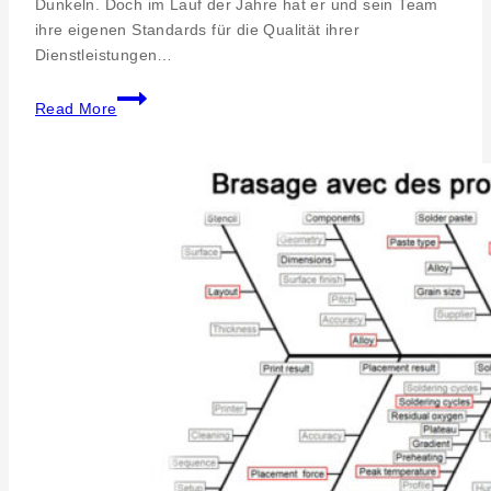
Dunkeln. Doch im Lauf der Jahre hat er und sein Team
ihre eigenen Standards für die Qualität ihrer
Dienstleistungen…
Einzelhandel
Read More
im
Gesundheitswesen:
Qualitaetsprozesse
und
strategischer
Ausbau