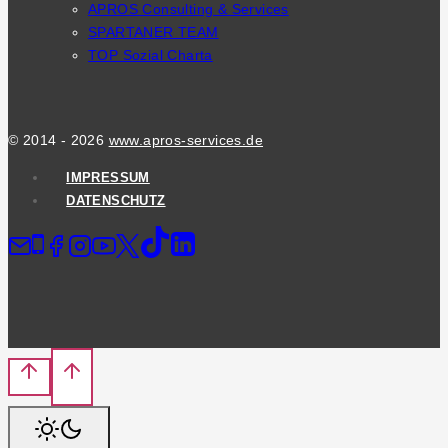
APROS Consulting & Services
MENU
SPARTANER TEAM
TOP Sozial Charta
© 2014 - 2026
www.apros-services.de
IMPRESSUM
DATENSCHUTZ