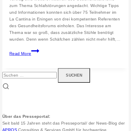
zum Thema Schlafstörungen angedacht. Wichtige Tipps
und Informationen konnten sich über 75 Teilnehmer im
La Cantina in Eningen von drei kompetenten Referenten
des Gesundheitsforums einholen. Das Interesse am
Thema war so groß, dass zusätzliche Stühle benötigt
wurden. Denn wenn Schäfchen zählen nicht mehr hilft,…
Eningen.
Read More
Ein-
und
Durchschlafprobleme
Suchen
angehen
nach:
Über das Presseportal:
Seit bald 15 Jahren steht das Presseportal/ der News-Blog der
APROS
Consulting & Services GmbH für hochwertige