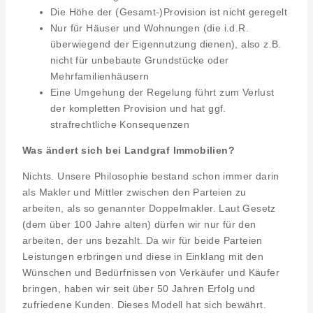
Die Höhe der (Gesamt-)Provision ist nicht geregelt
Nur für Häuser und Wohnungen (die i.d.R.
überwiegend der Eigennutzung dienen), also z.B.
nicht für unbebaute Grundstücke oder
Mehrfamilienhäusern
Eine Umgehung der Regelung führt zum Verlust
der kompletten Provision und hat ggf.
strafrechtliche Konsequenzen
Was ändert sich bei Landgraf Immobilien?
Nichts. Unsere Philosophie bestand schon immer darin
als Makler und Mittler zwischen den Parteien zu
arbeiten, als so genannter Doppelmakler. Laut Gesetz
(dem über 100 Jahre alten) dürfen wir nur für den
arbeiten, der uns bezahlt. Da wir für beide Parteien
Leistungen erbringen und diese in Einklang mit den
Wünschen und Bedürfnissen von Verkäufer und Käufer
bringen, haben wir seit über 50 Jahren Erfolg und
zufriedene Kunden. Dieses Modell hat sich bewährt.