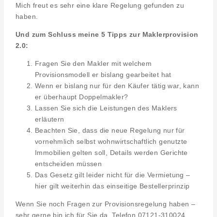
Mich freut es sehr eine klare Regelung gefunden zu
haben.
Und zum Schluss meine 5 Tipps zur Maklerprovision
2.0:
Fragen Sie den Makler mit welchem
Provisionsmodell er bislang gearbeitet hat
Wenn er bislang nur für den Käufer tätig war, kann
er überhaupt Doppelmakler?
Lassen Sie sich die Leistungen des Maklers
erläutern
Beachten Sie, dass die neue Regelung nur für
vornehmlich selbst wohnwirtschaftlich genutzte
Immobilien gelten soll, Details werden Gerichte
entscheiden müssen
Das Gesetz gilt leider nicht für die Vermietung –
hier gilt weiterhin das einseitige Bestellerprinzip
Wenn Sie noch Fragen zur Provisionsregelung haben –
sehr gerne bin ich für Sie da. Telefon 07121-310024