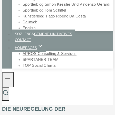
Sportlerblog Simon Kessler Und Vincenzo Gerardi
Sportlerblog Tom Schiffel
Künstlerblog Tiago Ribeiro Da Costa
Deutsch
English
SOZ. ENGAGEMENT | INITIATIVES
CONTACT
HOMEPAGES
APROS Consulting & Services
SPARTANER TEAM
TOP Sozial Charta
DIE NEUREGELUNG DER