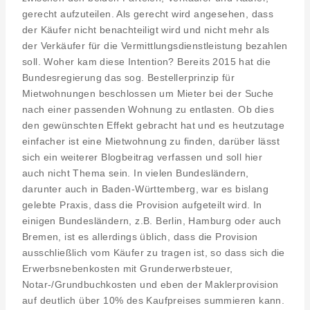
gerecht aufzuteilen. Als gerecht wird angesehen, dass
der Käufer nicht benachteiligt wird und nicht mehr als
der Verkäufer für die Vermittlungsdienstleistung bezahlen
soll. Woher kam diese Intention? Bereits 2015 hat die
Bundesregierung das sog. Bestellerprinzip für
Mietwohnungen beschlossen um Mieter bei der Suche
nach einer passenden Wohnung zu entlasten. Ob dies
den gewünschten Effekt gebracht hat und es heutzutage
einfacher ist eine Mietwohnung zu finden, darüber lässt
sich ein weiterer Blogbeitrag verfassen und soll hier
auch nicht Thema sein. In vielen Bundesländern,
darunter auch in Baden-Württemberg, war es bislang
gelebte Praxis, dass die Provision aufgeteilt wird. In
einigen Bundesländern, z.B. Berlin, Hamburg oder auch
Bremen, ist es allerdings üblich, dass die Provision
ausschließlich vom Käufer zu tragen ist, so dass sich die
Erwerbsnebenkosten mit Grunderwerbsteuer,
Notar-/Grundbuchkosten und eben der Maklerprovision
auf deutlich über 10% des Kaufpreises summieren kann.