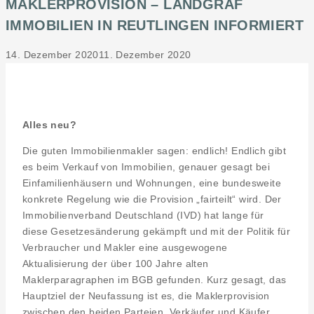
MAKLERPROVISION – LANDGRAF
IMMOBILIEN IN REUTLINGEN INFORMIERT
14. Dezember 2020
11. Dezember 2020
Alles neu?
Die guten Immobilienmakler sagen: endlich! Endlich gibt
es beim Verkauf von Immobilien, genauer gesagt bei
Einfamilienhäusern und Wohnungen, eine bundesweite
konkrete Regelung wie die Provision „fairteilt“ wird. Der
Immobilienverband Deutschland (IVD) hat lange für
diese Gesetzesänderung gekämpft und mit der Politik für
Verbraucher und Makler eine ausgewogene
Aktualisierung der über 100 Jahre alten
Maklerparagraphen im BGB gefunden. Kurz gesagt, das
Hauptziel der Neufassung ist es, die Maklerprovision
zwischen den beiden Parteien, Verkäufer und Käufer,