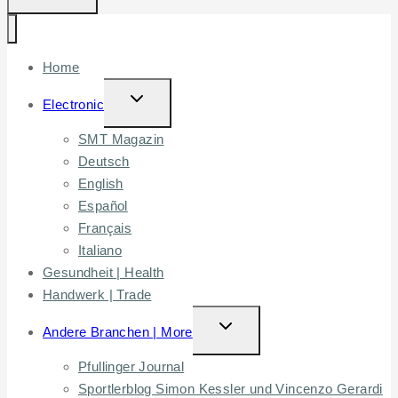
Home
TOGGLE
Electronic
CHILD
SMT Magazin
MENU
Deutsch
English
Español
Français
Italiano
Gesundheit | Health
Handwerk | Trade
TOGGLE
Andere Branchen | More
CHILD
Pfullinger Journal
MENU
Sportlerblog Simon Kessler und Vincenzo Gerardi