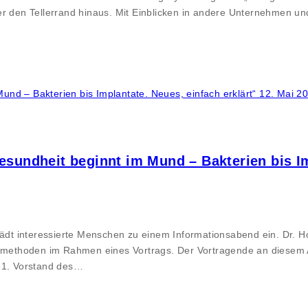
er den Tellerrand hinaus. Mit Einblicken in andere Unternehmen u
Gesundheit beginnt im Mund – Bakterien bis I
lädt interessierte Menschen zu einem Informationsabend ein. Dr. Ho
ethoden im Rahmen eines Vortrags. Der Vortragende an diesem Ab
, 1. Vorstand des…