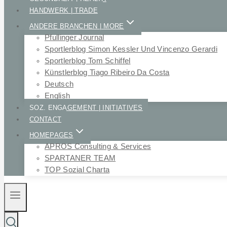
HANDWERK | TRADE
ANDERE BRANCHEN | MORE
Pfullinger Journal
Sportlerblog Simon Kessler Und Vincenzo Gerardi
Sportlerblog Tom Schiffel
Künstlerblog Tiago Ribeiro Da Costa
Deutsch
English
SOZ. ENGAGEMENT | INITIATIVES
CONTACT
HOMEPAGES
APROS Consulting & Services
SPARTANER TEAM
TOP Sozial Charta