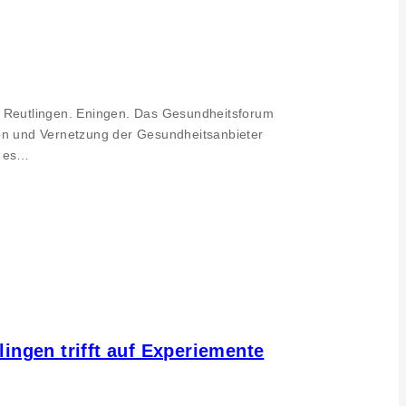
 Reutlingen. Eningen. Das Gesundheitsforum
ion und Vernetzung der Gesundheitsanbieter
t es…
gen trifft auf Experiemente