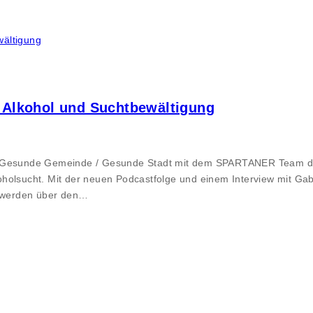
Alkohol und Suchtbewältigung
AK Gesunde Gemeinde / Gesunde Stadt mit dem SPARTANER Team den
holsucht. Mit der neuen Podcastfolge und einem Interview mit Ga
t werden über den…