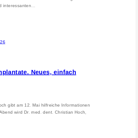
nd interessanten…
mplantate. Neues, einfach
ch gibt am 12. Mai hilfreiche Informationen
end wird Dr. med. dent. Christian Hoch,