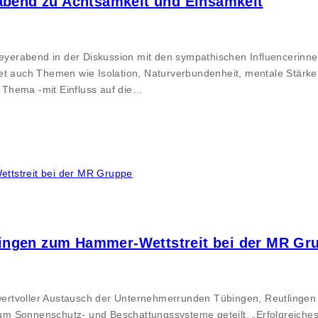
rabend zu Achtsamkeit und Einsamkeit
erabend in der Diskussion mit den sympathischen Influencerinnen
et auch Themen wie Isolation, Naturverbundenheit, mentale Stärke
 Thema -mit Einfluss auf die…
ingen zum Hammer-Wettstreit bei der MR Gr
ertvoller Austausch der Unternehmerrunden Tübingen, Reutlingen
m Sonnenschutz- und Beschattungssysteme geteilt. „Erfolgreiches 