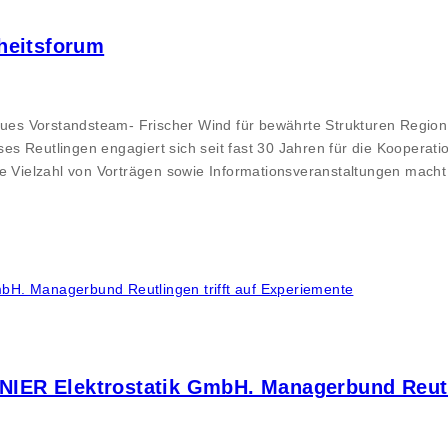
heitsforum
es Vorstandsteam- Frischer Wind für bewährte Strukturen Region
s Reutlingen engagiert sich seit fast 30 Jahren für die Kooperat
ne Vielzahl von Vorträgen sowie Informationsveranstaltungen mach
ER Elektrostatik GmbH. Managerbund Reutlin