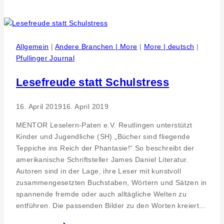
Campus
Mensch
Industrie
Allgemein
|
Andere Branchen | More
|
More | deutsch
|
Pfullinger Journal
Lesefreude statt Schulstress
16. April 2019
16. April 2019
MENTOR Leselern-Paten e.V. Reutlingen unterstützt
Kinder und Jugendliche (SH) „Bücher sind fliegende
Teppiche ins Reich der Phantasie!“ So beschreibt der
amerikanische Schriftsteller James Daniel Literatur.
Autoren sind in der Lage, ihre Leser mit kunstvoll
zusammengesetzten Buchstaben, Wörtern und Sätzen in
spannende fremde oder auch alltägliche Welten zu
entführen. Die passenden Bilder zu den Worten kreiert…
Lesefreude