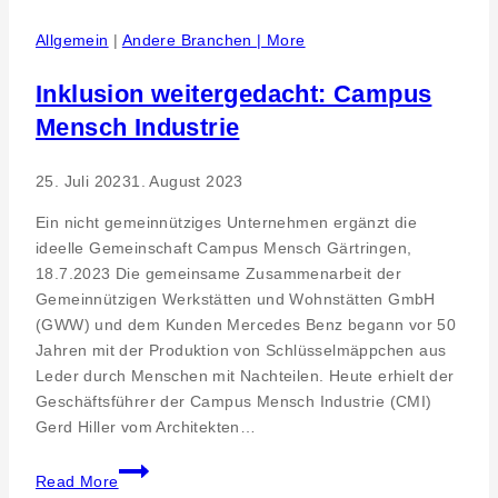
–
Schülerfirmen
Allgemein
|
Andere Branchen | More
starten
durch
Inklusion weitergedacht: Campus
Mensch Industrie
25. Juli 2023
1. August 2023
Ein nicht gemeinnütziges Unternehmen ergänzt die
ideelle Gemeinschaft Campus Mensch Gärtringen,
18.7.2023 Die gemeinsame Zusammenarbeit der
Gemeinnützigen Werkstätten und Wohnstätten GmbH
(GWW) und dem Kunden Mercedes Benz begann vor 50
Jahren mit der Produktion von Schlüsselmäppchen aus
Leder durch Menschen mit Nachteilen. Heute erhielt der
Geschäftsführer der Campus Mensch Industrie (CMI)
Gerd Hiller vom Architekten…
Inklusion
Read More
weitergedacht: