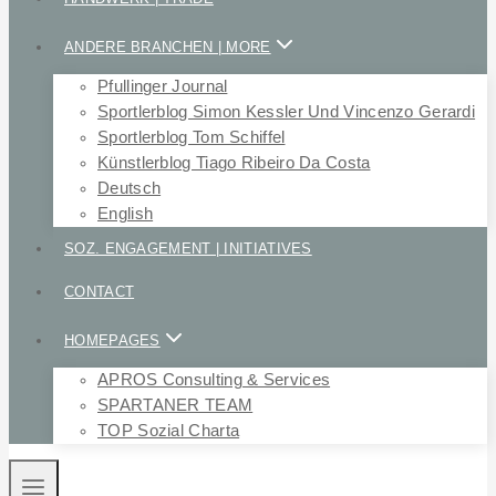
ANDERE BRANCHEN | MORE
Pfullinger Journal
Sportlerblog Simon Kessler Und Vincenzo Gerardi
Sportlerblog Tom Schiffel
Künstlerblog Tiago Ribeiro Da Costa
Deutsch
English
SOZ. ENGAGEMENT | INITIATIVES
CONTACT
HOMEPAGES
APROS Consulting & Services
SPARTANER TEAM
TOP Sozial Charta