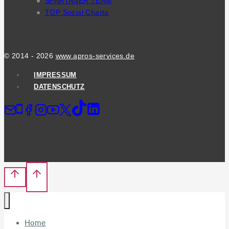
SPARTANER TEAM
TOP Sozial Charta
© 2014 - 2026
www.apros-services.de
IMPRESSUM
DATENSCHUTZ
Home