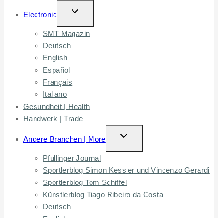
TOGGLE
Electronic
CHILD
SMT Magazin
MENU
Deutsch
English
Español
Français
Italiano
Gesundheit | Health
Handwerk | Trade
TOGGLE
Andere Branchen | More
CHILD
Pfullinger Journal
MENU
Sportlerblog Simon Kessler und Vincenzo Gerardi
Sportlerblog Tom Schiffel
Künstlerblog Tiago Ribeiro da Costa
Deutsch