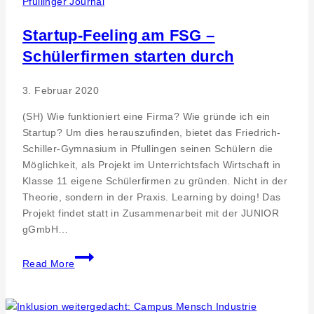
Pfullinger Journal
Startup-Feeling am FSG –
Schülerfirmen starten durch
3. Februar 2020
(SH) Wie funktioniert eine Firma? Wie gründe ich ein
Startup? Um dies herauszufinden, bietet das Friedrich-
Schiller-Gymnasium in Pfullingen seinen Schülern die
Möglichkeit, als Projekt im Unterrichtsfach Wirtschaft in
Klasse 11 eigene Schülerfirmen zu gründen. Nicht in der
Theorie, sondern in der Praxis. Learning by doing! Das
Projekt findet statt in Zusammenarbeit mit der JUNIOR
gGmbH…
Startup-
Read More
Feeling
am
FSG