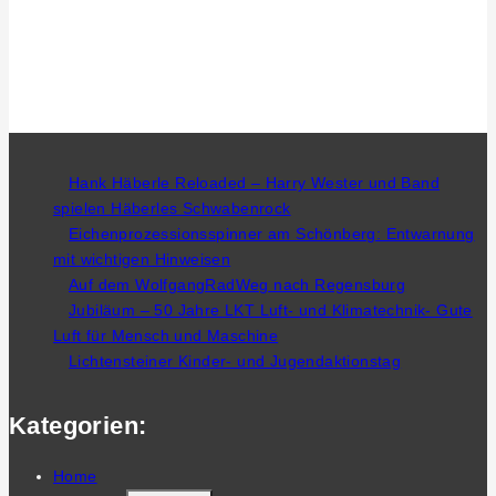
Hank Häberle Reloaded – Harry Wester und Band
spielen Häberles Schwabenrock
Eichenprozessionsspinner am Schönberg: Entwarnung
mit wichtigen Hinweisen
Auf dem WolfgangRadWeg nach Regensburg
Jubiläum – 50 Jahre LKT Luft- und Klimatechnik- Gute
Luft für Mensch und Maschine
Lichtensteiner Kinder- und Jugendaktionstag
Kategorien:
Home