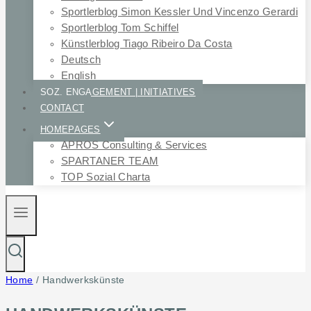
Sportlerblog Simon Kessler Und Vincenzo Gerardi
Sportlerblog Tom Schiffel
Künstlerblog Tiago Ribeiro Da Costa
Deutsch
English
SOZ. ENGAGEMENT | INITIATIVES
CONTACT
HOMEPAGES
APROS Consulting & Services
SPARTANER TEAM
TOP Sozial Charta
Home
/
Handwerkskünste