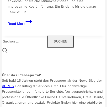
abwechslungsreiche Mitmachaktionen und eine
interessante Kostümführung. Ein Erlebnis für die ganze
Familie! Ein…
Heuneburg
Read More
–
Stadt
Pyrene.
Suchen
Familien-
nach:
und
Handwerkertag
am
Pfingstmontag
Über das Presseportal:
Seit bald 15 Jahren steht das Presseportal/ der News-Blog der
APROS
Consulting & Services GmbH für hochwertige
Pressemitteilungen, fundierte Berichte, Verlagsnachrichten und
professionelle Öffentlichkeitsarbeit. Unternehmen, Freie Berufe,
Organisationen und soziale Projekte finden hier eine etablierte