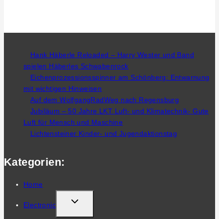
Hank Häberle Reloaded – Harry Wester und Band
spielen Häberles Schwabenrock
Eichenprozessionsspinner am Schönberg: Entwarnung
mit wichtigen Hinweisen
Auf dem WolfgangRadWeg nach Regensburg
Jubiläum – 50 Jahre LKT Luft- und Klimatechnik- Gute
Luft für Mensch und Maschine
Lichtensteiner Kinder- und Jugendaktionstag
Kategorien:
Home
TOGGLE
Electronic
CHILD