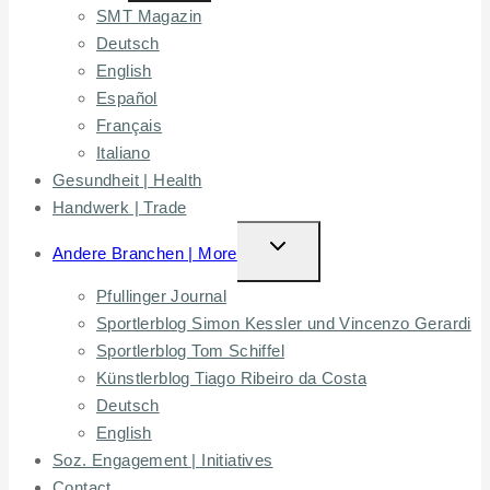
SMT Magazin
MENU
Deutsch
English
Español
Français
Italiano
Gesundheit | Health
Handwerk | Trade
TOGGLE
Andere Branchen | More
CHILD
Pfullinger Journal
MENU
Sportlerblog Simon Kessler und Vincenzo Gerardi
Sportlerblog Tom Schiffel
Künstlerblog Tiago Ribeiro da Costa
Deutsch
English
Soz. Engagement | Initiatives
Contact