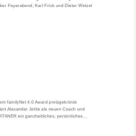
er Feyerabend, Karl Frick und Dieter Wetzel
m familyNet 4.0 Award preisgekrönte
ert Alexander Jehle als neuen Coach und
ARTANER ein ganzheitliches, persönliches…