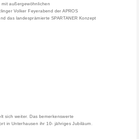
e mit außergewöhnlichen
tlinger Volker Feyerabend der APROS
te und das landesprämierte SPARTANER Konzept
lt sich weiter. Das bemerkenswerte
t in Unterhausen ihr 10- jähriges Jubiläum.