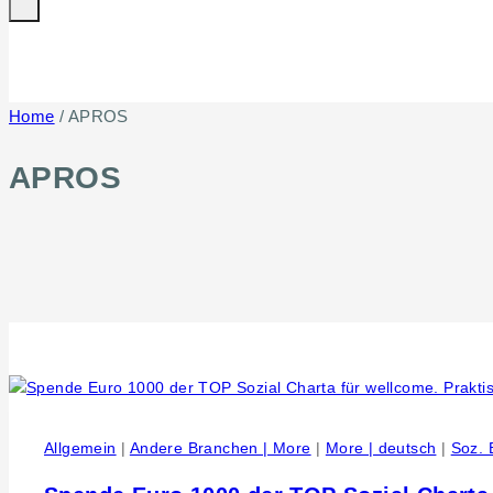
Home
/
APROS
APROS
Allgemein
|
Andere Branchen | More
|
More | deutsch
|
Soz. 