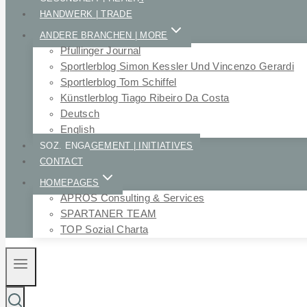
HANDWERK | TRADE
ANDERE BRANCHEN | MORE
Pfullinger Journal
Sportlerblog Simon Kessler Und Vincenzo Gerardi
Sportlerblog Tom Schiffel
Künstlerblog Tiago Ribeiro Da Costa
Deutsch
English
SOZ. ENGAGEMENT | INITIATIVES
CONTACT
HOMEPAGES
APROS Consulting & Services
SPARTANER TEAM
TOP Sozial Charta