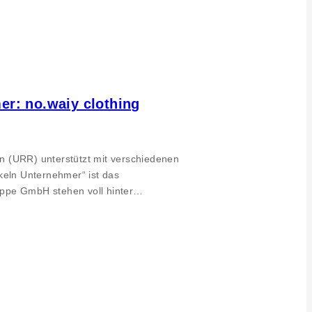
er: no.waiy clothing
n (URR) unterstützt mit verschiedenen
eln Unternehmer“ ist das
uppe GmbH stehen voll hinter…