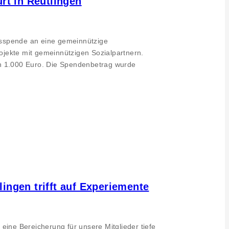
rt in Reutlingen
nsspende an eine gemeinnützige
ojekte mit gemeinnützigen Sozialpartnern.
on 1.000 Euro. Die Spendenbetrag wurde
gen trifft auf Experiemente
eine Bereicherung für unsere Mitglieder tiefe