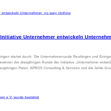
Initiative Unternehmer entwickeln Unternehm
lingen startet durch. Die Unternehmerrunde Reutlingen und Eninge
nner der diesjährigen Runde der Initiative „Unternehmer entwick
iesjährigen Paten, APROS Consulting & Services und die Jehle-Gr