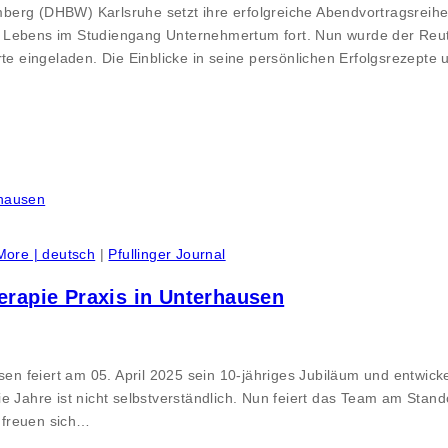
berg (DHBW) Karlsruhe setzt ihre erfolgreiche Abendvortragsreih
n Lebens im Studiengang Unternehmertum fort. Nun wurde der Reu
e eingeladen. Die Einblicke in seine persönlichen Erfolgsrezep
More | deutsch
|
Pfullinger Journal
erapie Praxis in Unterhausen
 feiert am 05. April 2025 sein 10-jähriges Jubiläum und entwicke
hre ist nicht selbstverständlich. Nun feiert das Team am Standor
 freuen sich…