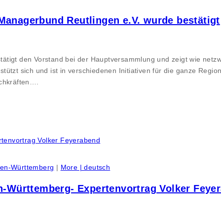
Managerbund Reutlingen e.V. wurde bestätigt
ätigt den Vorstand bei der Hauptversammlung und zeigt wie netzw
tzt sich und ist in verschiedenen Initiativen für die ganze Region
achkräften….
den-Württemberg
|
More | deutsch
Württemberg- Expertenvortrag Volker Feye