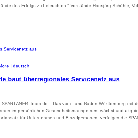
nde des Erfolgs zu beleuchten.“ Vorstände Hansjörg Schühle, Volk
More | deutsch
 baut überregionales Servicenetz aus
im SPARTANER-Team.de – Das vom Land Baden-Württemberg mit de
hmen im persönlichen Gesundheitsmanagement wächst und akquiri
ortansatz für Unternehmen und Einzelpersonen, verfolgen die SP