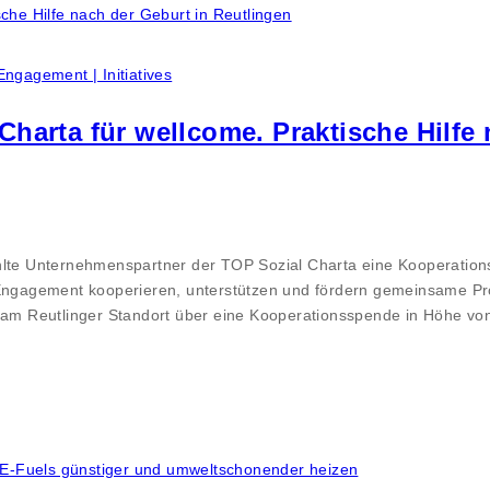
Engagement | Initiatives
harta für wellcome. Praktische Hilfe 
ählte Unternehmenspartner der TOP Sozial Charta eine Kooperatio
 Engagement kooperieren, unterstützen und fördern gemeinsame Pr
me am Reutlinger Standort über eine Kooperationsspende in Höhe v