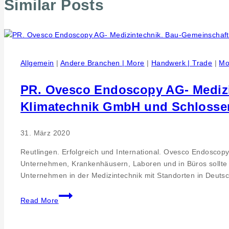
Similar Posts
Allgemein
|
Andere Branchen | More
|
Handwerk | Trade
|
Mo
PR. Ovesco Endoscopy AG- Medizi
Klimatechnik GmbH und Schlosse
31. März 2020
Reutlingen. Erfolgreich und International. Ovesco Endosco
Unternehmen, Krankenhäusern, Laboren und in Büros sollte d
Unternehmen in der Medizintechnik mit Standorten in Deut
PR.
Read More
Ovesco
Endoscopy