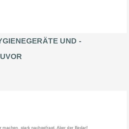
YGIENEGERÄTE UND -
 ZUVOR
er machen, stark nachgefragt. Aber der Bedarf