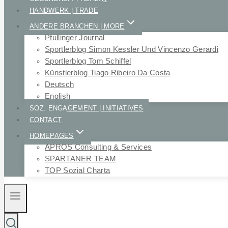
HANDWERK | TRADE
ANDERE BRANCHEN | MORE
Pfullinger Journal
Sportlerblog Simon Kessler Und Vincenzo Gerardi
Sportlerblog Tom Schiffel
Künstlerblog Tiago Ribeiro Da Costa
Deutsch
English
SOZ. ENGAGEMENT | INITIATIVES
CONTACT
HOMEPAGES
APROS Consulting & Services
SPARTANER TEAM
TOP Sozial Charta