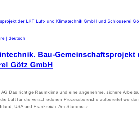
re | deutsch
ntechnik. Bau-Gemeinschaftsprojekt 
rei Götz GmbH
py AG Das richtige Raumklima und eine angenehme, sichere Arbeit
ie Luft für die verschiedenen Prozessbereiche aufbereitet werden
schland, USA und Frankreich. Am Stammsitz…