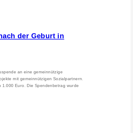
nach der Geburt in
nsspende an eine gemeinnützige
ojekte mit gemeinnützigen Sozialpartnern.
on 1.000 Euro. Die Spendenbetrag wurde