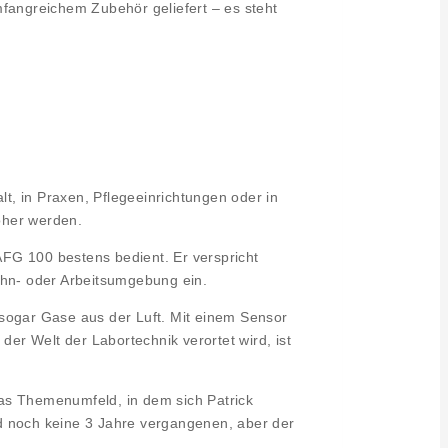
mfangreichem Zubehör geliefert – es steht
lt, in Praxen, Pflegeeinrichtungen oder in
öher werden.
FG 100 bestens bedient. Er verspricht
ohn- oder Arbeitsumgebung ein.
d sogar Gase aus der Luft. Mit einem Sensor
der Welt der Labortechnik verortet wird, ist
das Themenumfeld, in dem sich Patrick
d noch keine 3 Jahre vergangenen, aber der