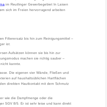
üma
im Reutlinger Gewerbegebiet In Laisen
dem sich im Freien hervorragend arbeiten
n Filterersatz bis hin zum Reinigungsmittel –
er ist.
rsen Aufsätzen können sie bis hin zur
igungsmodus machen sie richtig sauber –
 nicht kannte.
lasse. Die eigenen vier Wände, Fließen und
kterien auf haushaltsüblichen Hartflächen
 den direkten Hautkontakt mit dem Schmutz
ter wie die Dampfmenge oder die
 SGV 8/5. Er ist sehr leise und kann direkt