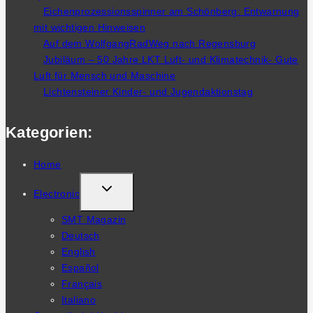
Eichenprozessionsspinner am Schönberg: Entwarnung
mit wichtigen Hinweisen
Auf dem WolfgangRadWeg nach Regensburg
Jubiläum – 50 Jahre LKT Luft- und Klimatechnik- Gute
Luft für Mensch und Maschine
Lichtensteiner Kinder- und Jugendaktionstag
Kategorien:
Home
TOGGLE
Electronic
CHILD
SMT Magazin
MENU
Deutsch
English
Español
Français
Italiano