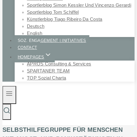
Sportlerblog Simon Kessler Und Vincenzo Gerardi
Sportlerblog Tom Schiffel
Künstlerblog Tiago Ribeiro Da Costa
Deutsch
English
SOZ. ENGAGEMENT | INITIATIVES
CONTACT
HOMEPAGES
APROS Consulting & Services
SPARTANER TEAM
TOP Sozial Charta
SELBSTHILFEGRUPPE FÜR MENSCHEN