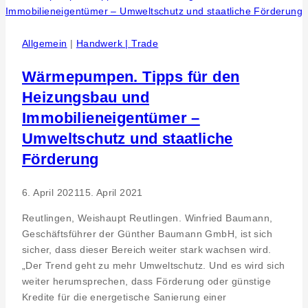
aromatischem
Holz
Allgemein
|
Handwerk | Trade
Wärmepumpen. Tipps für den
Heizungsbau und
Immobilieneigentümer –
Umweltschutz und staatliche
Förderung
6. April 2021
15. April 2021
Reutlingen, Weishaupt Reutlingen. Winfried Baumann,
Geschäftsführer der Günther Baumann GmbH, ist sich
sicher, dass dieser Bereich weiter stark wachsen wird.
„Der Trend geht zu mehr Umweltschutz. Und es wird sich
weiter herumsprechen, dass Förderung oder günstige
Kredite für die energetische Sanierung einer