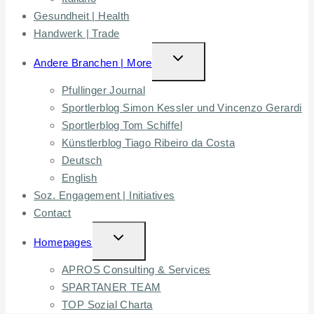
Gesundheit | Health
Handwerk | Trade
TOGGLE
Andere Branchen | More
CHILD
Pfullinger Journal
MENU
Sportlerblog Simon Kessler und Vincenzo Gerardi
Sportlerblog Tom Schiffel
Künstlerblog Tiago Ribeiro da Costa
Deutsch
English
Soz. Engagement | Initiatives
Contact
TOGGLE
Homepages
CHILD
APROS Consulting & Services
MENU
SPARTANER TEAM
TOP Sozial Charta