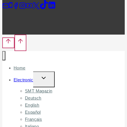
Home
TOGGLE
Electronic
CHILD
SMT Magazin
MENU
Deutsch
English
Español
Français
Italiano