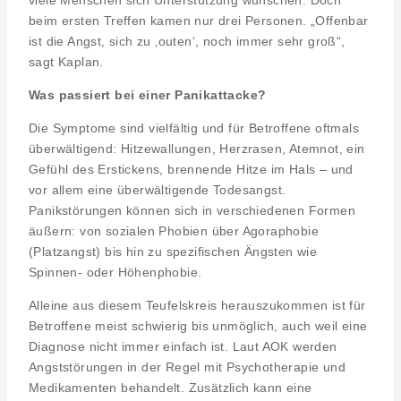
viele Menschen sich Unterstützung wünschen. Doch
beim ersten Treffen kamen nur drei Personen. „Offenbar
ist die Angst, sich zu ‚outen‘, noch immer sehr groß“,
sagt Kaplan.
Was passiert bei einer Panikattacke?
Die Symptome sind vielfältig und für Betroffene oftmals
überwältigend: Hitzewallungen, Herzrasen, Atemnot, ein
Gefühl des Erstickens, brennende Hitze im Hals – und
vor allem eine überwältigende Todesangst.
Panikstörungen können sich in verschiedenen Formen
äußern: von sozialen Phobien über Agoraphobie
(Platzangst) bis hin zu spezifischen Ängsten wie
Spinnen- oder Höhenphobie.
Alleine aus diesem Teufelskreis herauszukommen ist für
Betroffene meist schwierig bis unmöglich, auch weil eine
Diagnose nicht immer einfach ist. Laut AOK werden
Angststörungen in der Regel mit Psychotherapie und
Medikamenten behandelt. Zusätzlich kann eine