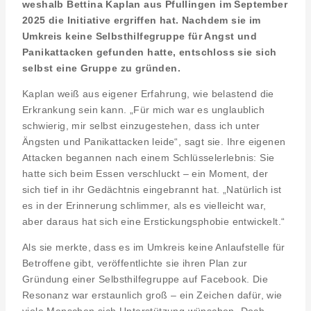
weshalb Bettina Kaplan aus Pfullingen im September
2025 die Initiative ergriffen hat. Nachdem sie im
Umkreis keine Selbsthilfegruppe für Angst und
Panikattacken gefunden hatte, entschloss sie sich
selbst eine Gruppe zu gründen.
Kaplan weiß aus eigener Erfahrung, wie belastend die
Erkrankung sein kann. „Für mich war es unglaublich
schwierig, mir selbst einzugestehen, dass ich unter
Ängsten und Panikattacken leide“, sagt sie. Ihre eigenen
Attacken begannen nach einem Schlüsselerlebnis: Sie
hatte sich beim Essen verschluckt – ein Moment, der
sich tief in ihr Gedächtnis eingebrannt hat. „Natürlich ist
es in der Erinnerung schlimmer, als es vielleicht war,
aber daraus hat sich eine Erstickungsphobie entwickelt.“
Als sie merkte, dass es im Umkreis keine Anlaufstelle für
Betroffene gibt, veröffentlichte sie ihren Plan zur
Gründung einer Selbsthilfegruppe auf Facebook. Die
Resonanz war erstaunlich groß – ein Zeichen dafür, wie