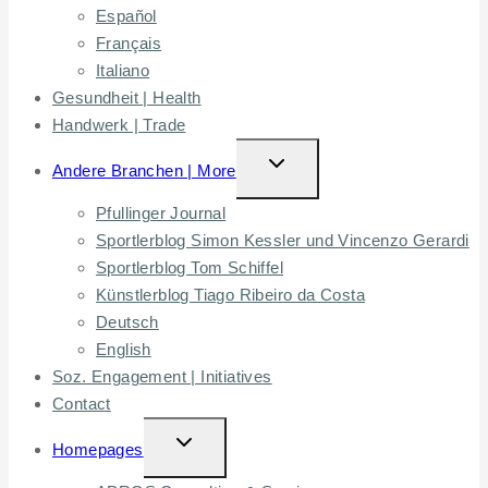
Español
Français
Italiano
Gesundheit | Health
Handwerk | Trade
TOGGLE
Andere Branchen | More
CHILD
Pfullinger Journal
MENU
Sportlerblog Simon Kessler und Vincenzo Gerardi
Sportlerblog Tom Schiffel
Künstlerblog Tiago Ribeiro da Costa
Deutsch
English
Soz. Engagement | Initiatives
Contact
TOGGLE
Homepages
CHILD