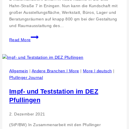
Hahn-Straße 7 in Eningen. Nun kann die Kundschaft mit
großer Ausstellungsfläche, Werkstatt, Büros, Lager und
Beratungsräumen auf knapp 800 qm bei der Gestaltung
und Raumausstattung des…
Marketing,
Read More
Strategie
B
&
B
malerhandwerk
Allgemein
|
Andere Branchen | More
|
More | deutsch
|
–
Pfullinger Journal
Umzug
und
Impf- und Teststation im DEZ
Investition
Pfullingen
in
Wachstum
2. Dezember 2021
und
Portfolio
(StP/BW) In Zusammenarbeit mit den Pfullinger