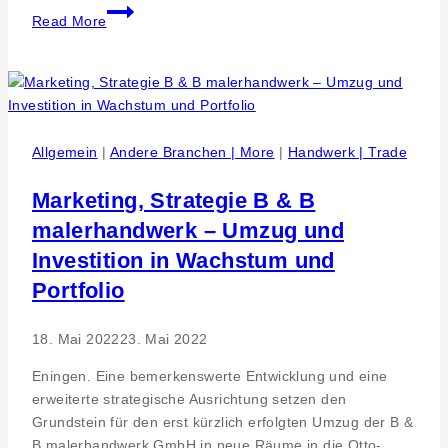
Zertifizierter
Read More
„Top
Arbeitgeber“
und
neuer
IFGA
Partner
Allgemein
|
Andere Branchen | More
|
Handwerk | Trade
–
APROS
Marketing, Strategie B & B
Consulting
malerhandwerk – Umzug und
&
Investition in Wachstum und
Services
GmbH
Portfolio
Reutlingen
18. Mai 2022
23. Mai 2022
Eningen. Eine bemerkenswerte Entwicklung und eine
erweiterte strategische Ausrichtung setzen den
Grundstein für den erst kürzlich erfolgten Umzug der B &
B malerhandwerk GmbH in neue Räume in die Otto-