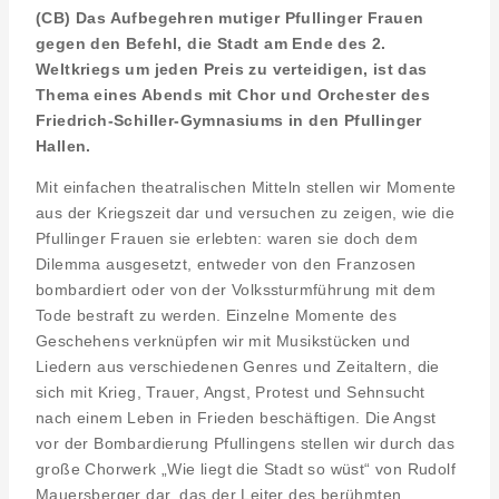
(CB) Das Aufbegehren mutiger Pfullinger Frauen
gegen den Befehl, die Stadt am Ende des 2.
Weltkriegs um jeden Preis zu verteidigen, ist das
Thema eines Abends mit Chor und Orchester des
Friedrich-Schiller-Gymnasiums in den Pfullinger
Hallen.
Mit einfachen theatralischen Mitteln stellen wir Momente
aus der Kriegszeit dar und versuchen zu zeigen, wie die
Pfullinger Frauen sie erlebten: waren sie doch dem
Dilemma ausgesetzt, entweder von den Franzosen
bombardiert oder von der Volkssturmführung mit dem
Tode bestraft zu werden. Einzelne Momente des
Geschehens verknüpfen wir mit Musikstücken und
Liedern aus verschiedenen Genres und Zeitaltern, die
sich mit Krieg, Trauer, Angst, Protest und Sehnsucht
nach einem Leben in Frieden beschäftigen. Die Angst
vor der Bombardierung Pfullingens stellen wir durch das
große Chorwerk „Wie liegt die Stadt so wüst“ von Rudolf
Mauersberger dar, das der Leiter des berühmten