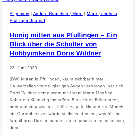
Live-
Musik
Allgemein
|
Andere Branchen | More
|
More | deutsch
|
Pfullinger Journal
Honig mitten aus Pfullingen – Ein
Blick über die Schulter von
Hobbyimkerin Doris Wildner
23. Juni 2020
(BW) Mitten in Pfullingen, kaum sichtbar hinter
Häuserzeilen vor neugierigen Augen verborgen, hat sich
Doris Wildner gemeinsam mit ihrem Mann Manfred
Kober ein Kleinod geschaffen. Ein kleines Blütenmeer,
bunt und zugewuchert, blüht es gelb, lila und rot. Manch
ein Gartenbesitzer würde vielleicht denken, was für ein
furchtbares Durcheinander, doch genau so muss es sein,
denn…