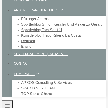
ANDERE BRANCHEN | MORE
Pfullinger Journal
Sportlerblog Simon Kessler Und Vincenzo Gerardi
Sportlerblog Tom Schiffel
Künstlerblog Tiago Ribeiro Da Costa
Deutsch
English
SOZ. ENGAGEMENT | INITIATIVES
CONTACT
HOMEPAGES
APROS Consulting & Services
SPARTANER TEAM
TOP Sozial Charta