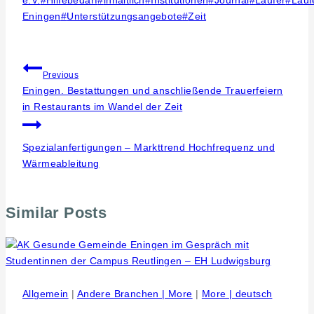
Eningen
#
Unterstützungsangebote
#
Zeit
Beitragsnavigation
Previous
Eningen. Bestattungen und anschließende Trauerfeiern
in Restaurants im Wandel der Zeit
Spezialanfertigungen – Markttrend Hochfrequenz und
Wärmeableitung
Similar Posts
Allgemein
|
Andere Branchen | More
|
More | deutsch