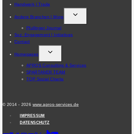
Handwerk | Trade
TOGGLE
Andere Branchen | More
CHILD
Pfullinger Journal
MENU
Soz. Engagement | Initiatives
Contact
TOGGLE
Homepages
CHILD
APROS Consulting & Services
MENU
SPARTANER TEAM
TOP Sozial Charta
© 2014 - 2026
www.apros-services.de
IMPRESSUM
DATENSCHUTZ