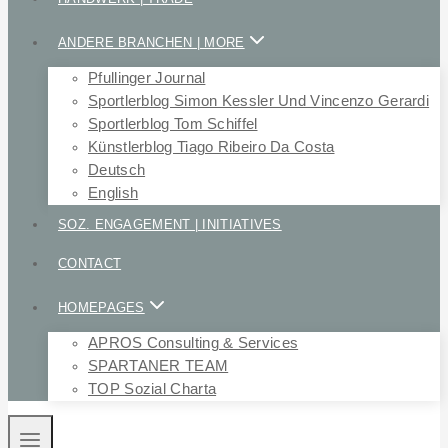
ANDERE BRANCHEN | MORE
Pfullinger Journal
Sportlerblog Simon Kessler Und Vincenzo Gerardi
Sportlerblog Tom Schiffel
Künstlerblog Tiago Ribeiro Da Costa
Deutsch
English
SOZ. ENGAGEMENT | INITIATIVES
CONTACT
HOMEPAGES
APROS Consulting & Services
SPARTANER TEAM
TOP Sozial Charta