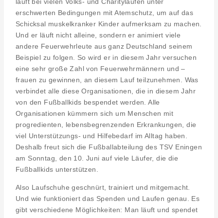
läuft bei vielen Volks- und Charityläufen unter
erschwerten Bedingungen mit Atemschutz, um auf das
Schicksal muskelkranker Kinder aufmerksam zu machen.
Und er läuft nicht alleine, sondern er animiert viele
andere Feuerwehrleute aus ganz Deutschland seinem
Beispiel zu folgen. So wird er in diesem Jahr versuchen
eine sehr große Zahl von Feuerwehrmännern und –
frauen zu gewinnen, an diesem Lauf teilzunehmen. Was
verbindet alle diese Organisationen, die in diesem Jahr
von den Fußballkids bespendet werden. Alle
Organisationen kümmern sich um Menschen mit
progredienten, lebensbegrenzenden Erkrankungen, die
viel Unterstützungs- und Hilfebedarf im Alltag haben.
Deshalb freut sich die Fußballabteilung des TSV Eningen
am Sonntag, den 10. Juni auf viele Läufer, die die
Fußballkids unterstützen.
Also Laufschuhe geschnürt, trainiert und mitgemacht.
Und wie funktioniert das Spenden und Laufen genau. Es
gibt verschiedene Möglichkeiten: Man läuft und spendet