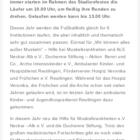
immer starten im Rahmen des Stadionfestes die
Läufer um 10.00 Uhr, um fleißig ihre Runden zu
drehen. Gelaufen werden kann bis 13.00 Uhr.
Dieses Jahr werden die Fußballkids gleich für 6
Institutionen laufen, die aber inhaltlich und thematisch
sehr gut zusammen passen: Einmal für „Wir können alles
außer Muskeln“ – Hilfe bei Muskelkrankheiten und ALS
Neckar-Alb e.V., Duchenne Stiftung – Aktion Benni und
Co., Arche Intensivkinder e.V., Ambulanter Kinder- und
Hospizdienst Reutlingen, Förderverein Hospiz Veronika
und Frühchen e.V. Reutlingen. Während für das Hospiz
Veronika, die Frühchen und die Arche schon seit vielen
Jahren gelaufen wird, ist im letzten Jahr der ambulante
Kinder- und Jugendhospizdienst Reutlingen dazu
gekommen.
In diesem Jahr neu die Hilfe für Muskelkrankheiten e.V.
Neckar –Alb e.V. und die Duchenne Stiftung. Trotz des
großen medizinischen Fortschrittes gibt es noch viele
Stoffwechselerkrankungen und Erkrankungen aus dem