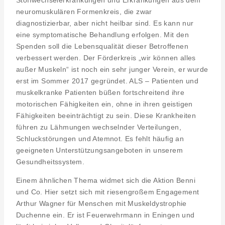
neuromuskulären Formenkreis, die zwar
diagnostizierbar, aber nicht heilbar sind. Es kann nur
eine symptomatische Behandlung erfolgen. Mit den
Spenden soll die Lebensqualität dieser Betroffenen
verbessert werden. Der Förderkreis „wir können alles
außer Muskeln“ ist noch ein sehr junger Verein, er wurde
erst im Sommer 2017 gegründet. ALS – Patienten und
muskelkranke Patienten büßen fortschreitend ihre
motorischen Fähigkeiten ein, ohne in ihren geistigen
Fähigkeiten beeinträchtigt zu sein. Diese Krankheiten
führen zu Lähmungen wechselnder Verteilungen,
Schluckstörungen und Atemnot. Es fehlt häufig an
geeigneten Unterstützungsangeboten in unserem
Gesundheitssystem.
Einem ähnlichen Thema widmet sich die Aktion Benni
und Co. Hier setzt sich mit riesengroßem Engagement
Arthur Wagner für Menschen mit Muskeldystrophie
Duchenne ein. Er ist Feuerwehrmann in Eningen und