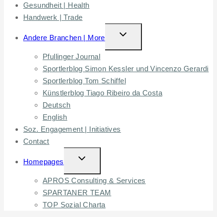
Gesundheit | Health
Handwerk | Trade
TOGGLE
Andere Branchen | More
CHILD
Pfullinger Journal
MENU
Sportlerblog Simon Kessler und Vincenzo Gerardi
Sportlerblog Tom Schiffel
Künstlerblog Tiago Ribeiro da Costa
Deutsch
English
Soz. Engagement | Initiatives
Contact
TOGGLE
Homepages
CHILD
APROS Consulting & Services
MENU
SPARTANER TEAM
TOP Sozial Charta