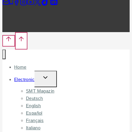
Home
TOGGLE
Electronic
CHILD
SMT Magazin
MENU
Deutsch
English
Español
Français
Italiano