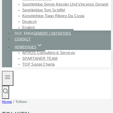
Sportlerblog Simon Kessler Und Vincenzo Gerardi
Sportlerblog Tom Schiffel
Künstlerblog Tiago Ribeiro Da Costa
Deutsch
English
SOZ. ENGAGEMENT | INITIATIVES
CONTACT
HOMEPAGES
APROS Consulting & Services
SPARTANER TEAM
TOP Sozial Charta
Home
/
Tolkien