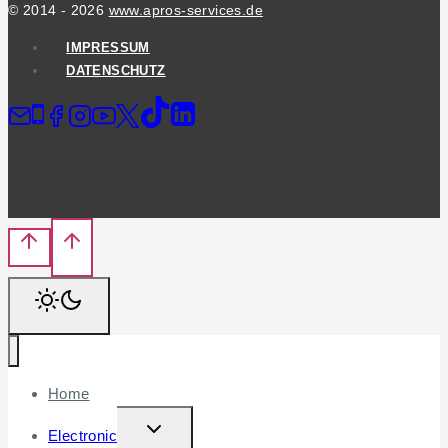
© 2014 - 2026
www.apros-services.de
IMPRESSUM
DATENSCHUTZ
Home
TOGGLE
Electronic