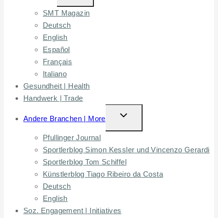
CHILD
SMT Magazin
MENU
Deutsch
English
Español
Français
Italiano
Gesundheit | Health
Handwerk | Trade
TOGGLE
Andere Branchen | More
CHILD
Pfullinger Journal
MENU
Sportlerblog Simon Kessler und Vincenzo Gerardi
Sportlerblog Tom Schiffel
Künstlerblog Tiago Ribeiro da Costa
Deutsch
English
Soz. Engagement | Initiatives