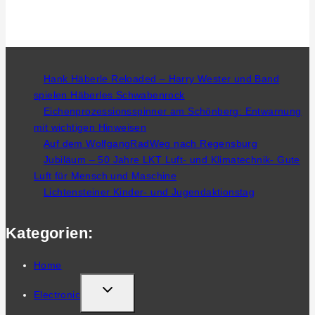
Hank Häberle Reloaded – Harry Wester und Band
spielen Häberles Schwabenrock
Eichenprozessionsspinner am Schönberg: Entwarnung
mit wichtigen Hinweisen
Auf dem WolfgangRadWeg nach Regensburg
Jubiläum – 50 Jahre LKT Luft- und Klimatechnik- Gute
Luft für Mensch und Maschine
Lichtensteiner Kinder- und Jugendaktionstag
Kategorien:
Home
TOGGLE
Electronic
CHILD