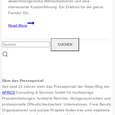
abwechslungsreiche Mitmachaktionen und eine
interessante Kostümführung. Ein Erlebnis für die ganze
Familie! Ein…
Heuneburg
Read More
–
Stadt
Pyrene.
Suchen
Familien-
nach:
und
Handwerkertag
am
Pfingstmontag
Über das Presseportal:
Seit bald 15 Jahren steht das Presseportal/ der News-Blog der
APROS
Consulting & Services GmbH für hochwertige
Pressemitteilungen, fundierte Berichte, Verlagsnachrichten und
professionelle Öffentlichkeitsarbeit. Unternehmen, Freie Berufe,
Organisationen und soziale Projekte finden hier eine etablierte