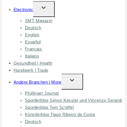
TOGGLE
Electronic
CHILD
SMT Magazin
MENU
Deutsch
English
Español
Français
Italiano
Gesundheit | Health
Handwerk | Trade
TOGGLE
Andere Branchen | More
CHILD
Pfullinger Journal
MENU
Sportlerblog Simon Kessler und Vincenzo Gerardi
Sportlerblog Tom Schiffel
Künstlerblog Tiago Ribeiro da Costa
Deutsch