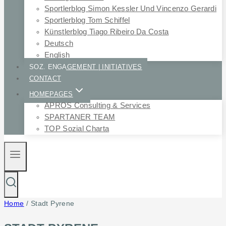
Sportlerblog Simon Kessler Und Vincenzo Gerardi
Sportlerblog Tom Schiffel
Künstlerblog Tiago Ribeiro Da Costa
Deutsch
English
SOZ. ENGAGEMENT | INITIATIVES
CONTACT
HOMEPAGES
APROS Consulting & Services
SPARTANER TEAM
TOP Sozial Charta
Home
/
Stadt Pyrene