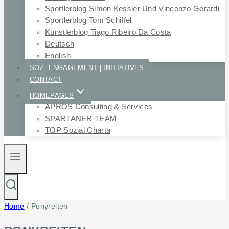
Sportlerblog Simon Kessler Und Vincenzo Gerardi
Sportlerblog Tom Schiffel
Künstlerblog Tiago Ribeiro Da Costa
Deutsch
English
SOZ. ENGAGEMENT | INITIATIVES
CONTACT
HOMEPAGES
APROS Consulting & Services
SPARTANER TEAM
TOP Sozial Charta
Home
/
Ponyreiten