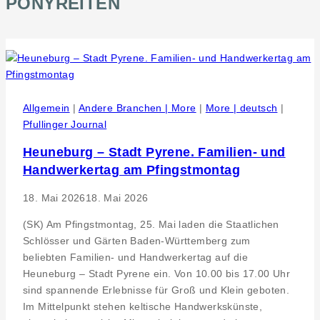
PONYREITEN
Allgemein
|
Andere Branchen | More
|
More | deutsch
|
Pfullinger Journal
Heuneburg – Stadt Pyrene. Familien- und
Handwerkertag am Pfingstmontag
18. Mai 2026
18. Mai 2026
(SK) Am Pfingstmontag, 25. Mai laden die Staatlichen
Schlösser und Gärten Baden-Württemberg zum
beliebten Familien- und Handwerkertag auf die
Heuneburg – Stadt Pyrene ein. Von 10.00 bis 17.00 Uhr
sind spannende Erlebnisse für Groß und Klein geboten.
Im Mittelpunkt stehen keltische Handwerkskünste,