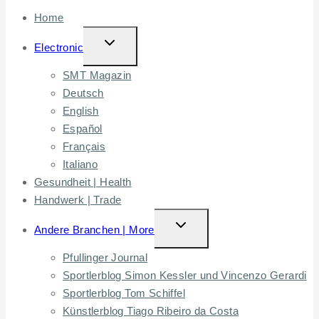
Home
TOGGLE
Electronic
CHILD
SMT Magazin
MENU
Deutsch
English
Español
Français
Italiano
Gesundheit | Health
Handwerk | Trade
TOGGLE
Andere Branchen | More
CHILD
Pfullinger Journal
MENU
Sportlerblog Simon Kessler und Vincenzo Gerardi
Sportlerblog Tom Schiffel
Künstlerblog Tiago Ribeiro da Costa