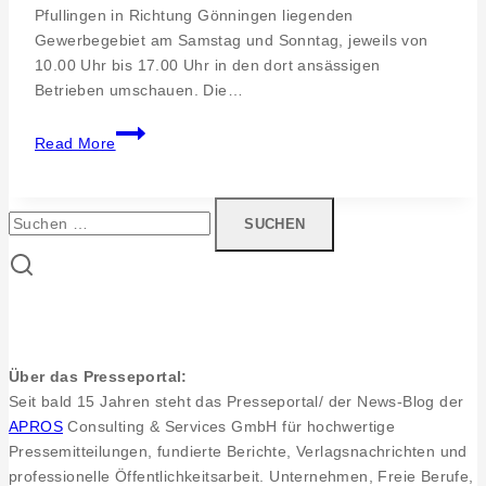
Pfullingen in Richtung Gönningen liegenden
Gewerbegebiet am Samstag und Sonntag, jeweils von
10.00 Uhr bis 17.00 Uhr in den dort ansässigen
Betrieben umschauen. Die…
Großes
Read More
Frühlingsfest
im
Gewerbegebiet
Suchen
Memmelers
nach:
Wiese
Über das Presseportal:
Seit bald 15 Jahren steht das Presseportal/ der News-Blog der
APROS
Consulting & Services GmbH für hochwertige
Pressemitteilungen, fundierte Berichte, Verlagsnachrichten und
professionelle Öffentlichkeitsarbeit. Unternehmen, Freie Berufe,