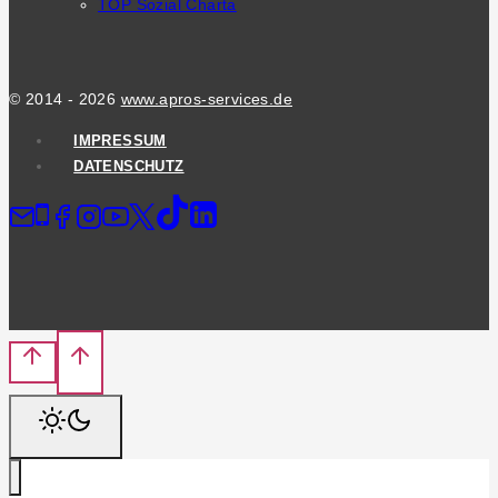
TOP Sozial Charta
© 2014 - 2026
www.apros-services.de
IMPRESSUM
DATENSCHUTZ