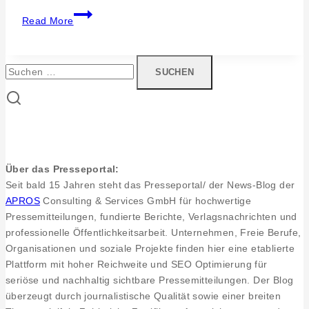
“Die
Read More
Lösung
des
Produktivitätsparadoxons”
Suchen
nach:
Über das Presseportal:
Seit bald 15 Jahren steht das Presseportal/ der News-Blog der
APROS
Consulting & Services GmbH für hochwertige
Pressemitteilungen, fundierte Berichte, Verlagsnachrichten und
professionelle Öffentlichkeitsarbeit. Unternehmen, Freie Berufe,
Organisationen und soziale Projekte finden hier eine etablierte
Plattform mit hoher Reichweite und SEO Optimierung für
seriöse und nachhaltig sichtbare Pressemitteilungen. Der Blog
überzeugt durch journalistische Qualität sowie einer breiten