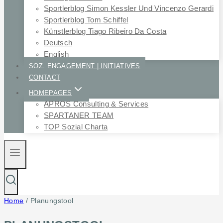
Sportlerblog Simon Kessler Und Vincenzo Gerardi
Sportlerblog Tom Schiffel
Künstlerblog Tiago Ribeiro Da Costa
Deutsch
English
SOZ. ENGAGEMENT | INITIATIVES
CONTACT
HOMEPAGES
APROS Consulting & Services
SPARTANER TEAM
TOP Sozial Charta
Home
/
Planungstool