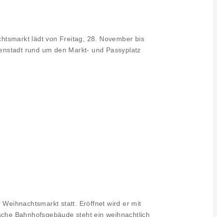
htsmarkt lädt von Freitag, 28. November bis
nenstadt rund um den Markt- und Passyplatz
eihnachtsmarkt statt. Eröffnet wird er mit
sche Bahnhofsgebäude steht ein weihnachtlich