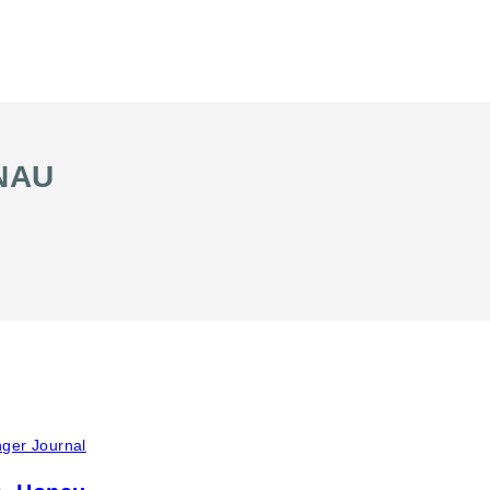
NAU
inger Journal