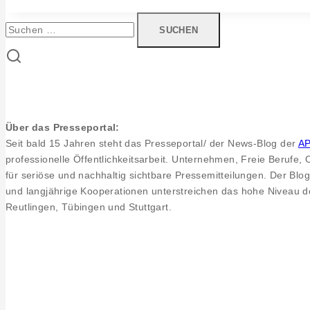
Honau
Suchen
nach:
Über das Presseportal:
Seit bald 15 Jahren steht das Presseportal/ der News-Blog der
A
professionelle Öffentlichkeitsarbeit. Unternehmen, Freie Berufe,
für seriöse und nachhaltig sichtbare Pressemitteilungen. Der Blog
und langjährige Kooperationen unterstreichen das hohe Niveau de
Reutlingen, Tübingen und Stuttgart.