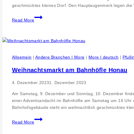
geschmücktes kleines Dorf. Den Hauptaugenmerk legen die 
Weihnachtsmarkt
Read More
am
Honauer
Bahnhof
Allgemein
|
Andere Branchen | More
|
More | deutsch
|
Pfull
Weihnachtsmarkt am Bahnhöfle Honau
4. Dezember 2023
1. Dezember 2023
Am Samstag, 9. Dezember und Sonntag, 10. Dezember findet 
einer Adventsandacht im Bahnhöfle am Samstag um 16 Uhr du
Bahnhofsgebäude steht ein weihnachtlich geschmücktes kle
Weihnachtsmarkt
Read More
am
Bahnhöfle