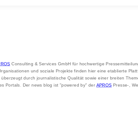
PROS
Consulting & Services GmbH für hochwertige Pressemitteilung
 Organisationen und soziale Projekte finden hier eine etablierte P
 überzeugt durch journalistische Qualität sowie einer breiten Theme
s Portals. Der news blog ist "powered by" der
APROS
Presse-, We