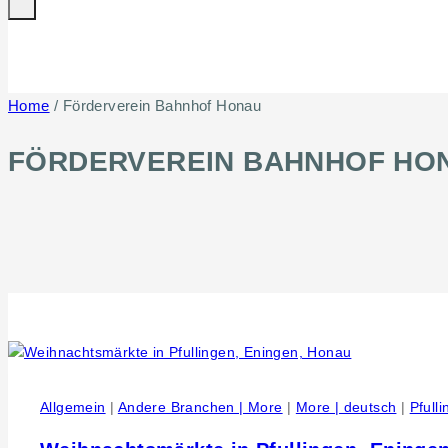
Home
/
Förderverein Bahnhof Honau
FÖRDERVEREIN BAHNHOF HO
Allgemein
|
Andere Branchen | More
|
More | deutsch
|
Pfull