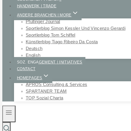
HANDWERK | TRADE
ANDERE BRANCHEN | MORE
Pfullinger Journal
Sportlerblog Simon Kessler Und Vincenzo Gerardi
Sportlerblog Tom Schiffel
Künstlerblog Tiago Ribeiro Da Costa
Deutsch
English
SOZ. ENGAGEMENT | INITIATIVES
CONTACT
HOMEPAGES
APROS Consulting & Services
SPARTANER TEAM
TOP Sozial Charta